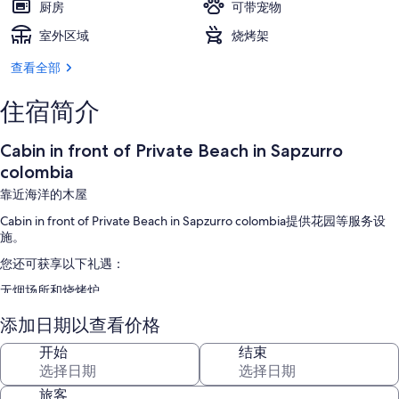
厨房
可带宠物
室外区域
烧烤架
查看全部
住宿简介
Cabin in front of Private Beach in Sapzurro
colombia
靠近海洋的木屋
Cabin in front of Private Beach in Sapzurro colombia提供花园等服务设
施。
您还可获享以下礼遇：
无烟场所和烧烤炉
客房特色
添加日期以查看价格
Cabin in front of Private Beach in Sapzurro colombia的所有客房均配有餐
开始
结束
桌等设施/服务。
其他的客房便利设施/服务还包括：
旅客