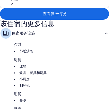
2 间浴室配备淋浴设施和肥皂
厨房、简易厨房和冰箱
查看供应情况
该住宿的更多信息
住宿服务设施
沙滩
邻近沙滩
厨房
冰箱
炊具、餐具和厨具
小厨房
制冰机
用餐
餐桌