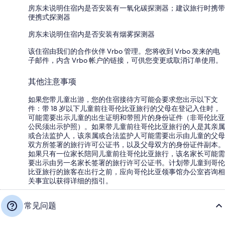
房东未说明住宿内是否安装有一氧化碳探测器；建议旅行时携带
便携式探测器
房东未说明住宿内是否安装有烟雾探测器
该住宿由我们的合作伙伴 Vrbo 管理。您将收到 Vrbo 发来的电
子邮件，内含 Vrbo 帐户的链接，可供您变更或取消订单使用。
其他注意事项
如果您带儿童出游，您的住宿接待方可能会要求您出示以下文
件：带 18 岁以下儿童前往哥伦比亚旅行的父母在登记入住时，
可能需要出示儿童的出生证明和带照片的身份证件（非哥伦比亚
公民须出示护照）。如果带儿童前往哥伦比亚旅行的人是其亲属
或合法监护人，该亲属或合法监护人可能需要出示由儿童的父母
双方所签署的旅行许可公证书，以及父母双方的身份证件副本。
如果只有一位家长陪同儿童前往哥伦比亚旅行，该名家长可能需
要出示由另一名家长签署的旅行许可公证书。计划带儿童到哥伦
比亚旅行的旅客在出行之前，应向哥伦比亚领事馆办公室咨询相
关事宜以获得详细的指引。
常见问题