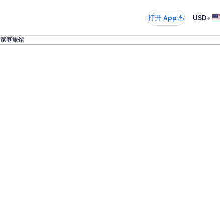
•
打开 App
USD
比家庭旅馆