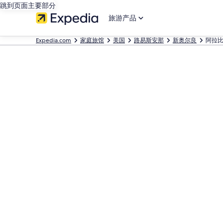
跳到页面主要部分
旅游产品
Expedia.com
家庭旅馆
美国
路易斯安那
新奥尔良
阿拉