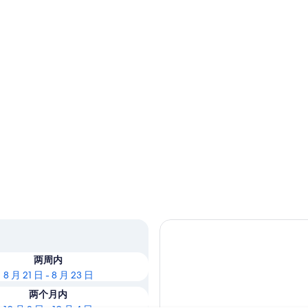
两周内
8 月 21 日 - 8 月 23 日
两个月内