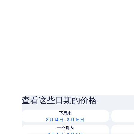
查看这些日期的价格
下周末
8 月 14 日 - 8 月 16 日
一个月内