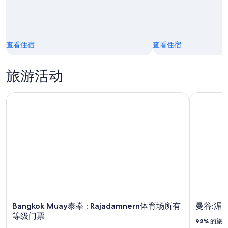
查看住宿
查看住宿
旅游活动
Bangkok Muay泰拳 : Rajadamnern体育场所有等级门票
曼谷:湄南
Bangkok Muay泰拳 : Rajadamnern体育场所有
曼谷:湄
等级门票
92%
的旅客