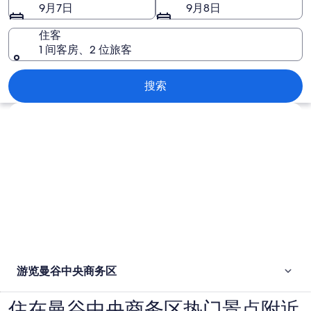
商
9月7日
9月8日
务
住客
区
1 间客房、2 位旅客
图
曼谷中央商务区
搜索
片
浏览地图
游览曼谷中央商务区
住在曼谷中央商务区热门景点附近