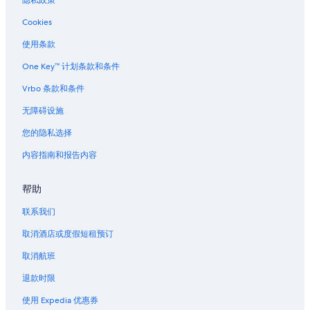
Cookies
使用条款
One Key™ 计划条款和条件
Vrbo 条款和条件
无障碍设施
您的隐私选择
内容指南和报告内容
帮助
联系我们
取消酒店或度假短租预订
取消航班
退款时限
使用 Expedia 优惠券