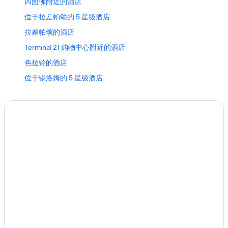
四面佛附近的酒店
位于拉差帕颂的 5 星级酒店
拉差帕颂的酒店
Terminal 21 购物中心附近的酒店
色拉铃的酒店
位于锡洛姆的 5 星级酒店
普罗姆蓬的酒店
空丹的酒店
水门市场附近的酒店
Bts 那那站附近的酒店
位于巴吞旺县的 5 星级酒店
巴吞旺县的酒店
Jodd展览附近的酒店
劲托尼亚的酒店
彩虹中心第二期附近的酒店