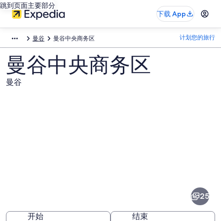
跳到页面主要部分
下载 App
计划您的旅行
曼谷
曼谷中央商务区
曼谷中央商务区
曼谷
曼
谷
中
25
央
开始
结束