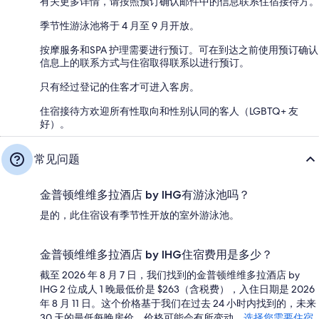
有关更多详情，请按照预订确认邮件中的信息联系住宿接待方。
季节性游泳池将于 4 月至 9 月开放。
按摩服务和SPA 护理需要进行预订。可在到达之前使用预订确认
信息上的联系方式与住宿取得联系以进行预订。
只有经过登记的住客才可进入客房。
住宿接待方欢迎所有性取向和性别认同的客人（LGBTQ+ 友
好）。
常见问题
金普顿维维多拉酒店 by IHG有游泳池吗？
是的，此住宿设有季节性开放的室外游泳池。
金普顿维维多拉酒店 by IHG住宿费用是多少？
截至 2026 年 8 月 7 日，我们找到的金普顿维维多拉酒店 by
IHG 2 位成人 1 晚最低价是 $263（含税费），入住日期是 2026
年 8 月 11 日。这个价格基于我们在过去 24 小时内找到的，未来
30 天的最低每晚房价。价格可能会有所变动。
选择您需要住宿