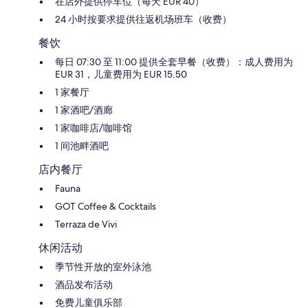
在店外提供停车位（每天 EUR 40）
24 小时按要求提供往返机场班车（收费）
餐饮
每日 07:30 至 11:00 提供全套早餐（收费）：成人费用为
EUR 31，儿童费用为 EUR 15.50
1 家餐厅
1 家酒吧/酒廊
1 家咖啡店/咖啡馆
1 间池畔酒吧
店内餐厅
Fauna
GOT Coffee & Cocktails
Terraza de Vivi
休闲活动
季节性开放的室外泳池
酒品发布活动
免费儿童俱乐部