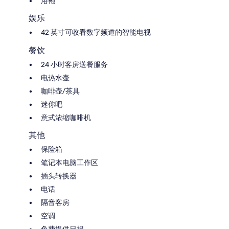
浴袍
娱乐
42 英寸可收看数字频道的智能电视
餐饮
24 小时客房送餐服务
电热水壶
咖啡壶/茶具
迷你吧
意式浓缩咖啡机
其他
保险箱
笔记本电脑工作区
插头转换器
电话
隔音客房
空调
免费提供日报