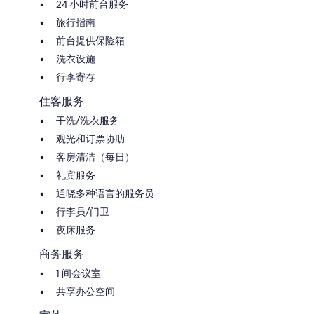
24 小时前台服务
旅行指南
前台提供保险箱
洗衣设施
行李寄存
住客服务
干洗/洗衣服务
观光和订票协助
客房清洁（每日）
礼宾服务
通晓多种语言的服务员
行李员/门卫
夜床服务
商务服务
1 间会议室
共享办公空间