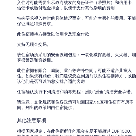
入住时可能需要出示政府核发的身份证件（带照片）和信用卡、
借记卡或缴付现金押金，以便于支付其他杂项的费用
特殊要求视入住时的具体情况而定，可能产生额外的费用。不能
保证满足特殊要求。
此住宿接待方接受以信用卡及现金付款
支持无现金交易。
该住宿场所采用的安全设施包括：一氧化碳探测器、灭火器、烟
雾报警器和窗铁栅。
此住宿拥有阳台、庭院、露台等户外空间，可能不适合儿童入
住。如果您有顾虑，我们建议您在到店前联系住宿接待方，以确
认他们是否可以为您安排合适的客房
住宿确认执行下列清洁和消毒规程：洲际“洲全”清洁安全承诺。
请注意，文化规范和住客政策可能因国家/地区和住宿而有所不
同。列出的政策均由住宿提供。
其他注意事项
根据国家规定，在此住宿所作的现金交易不能超过 EUR 1000。