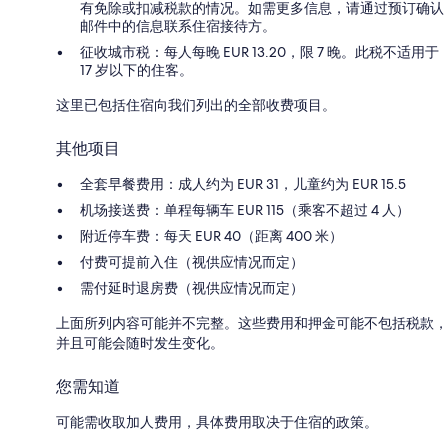
有免除或扣减税款的情况。如需更多信息，请通过预订确认
邮件中的信息联系住宿接待方。
征收城市税：每人每晚 EUR 13.20，限 7 晚。此税不适用于
17 岁以下的住客。
这里已包括住宿向我们列出的全部收费项目。
其他项目
全套早餐费用：成人约为 EUR 31，儿童约为 EUR 15.5
机场接送费：单程每辆车 EUR 115（乘客不超过 4 人）
附近停车费：每天 EUR 40（距离 400 米）
付费可提前入住（视供应情况而定）
需付延时退房费（视供应情况而定）
上面所列内容可能并不完整。这些费用和押金可能不包括税款，
并且可能会随时发生变化。
您需知道
可能需收取加人费用，具体费用取决于住宿的政策。