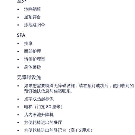
室外
池畔躺椅
屋顶露台
泳池遮阳伞
SPA
按摩
面部护理
情侣护理室
身体磨砂
无障碍设施
如果您需要特殊无障碍设施，请在预订成功后，使用收到的
预订确认信息与住宿联系。
点字或凸起标识
电梯（门宽 80 厘米）
店内泳池升降机
方便轮椅进出的餐厅
方便轮椅进出的登记台（高 115 厘米）