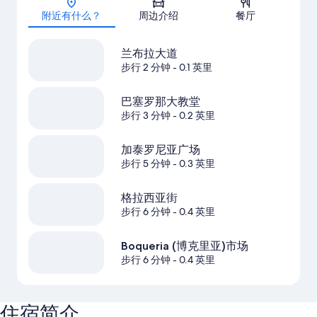
附近有什么？
周边介绍
餐厅
兰布拉大道
步行 2 分钟
- 0.1 英里
巴塞罗那大教堂
步行 3 分钟
- 0.2 英里
加泰罗尼亚广场
步行 5 分钟
- 0.3 英里
格拉西亚街
步行 6 分钟
- 0.4 英里
Boqueria (博克里亚)市场
步行 6 分钟
- 0.4 英里
住宿简介