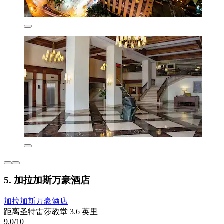
5. 加拉加斯万豪酒店
加拉加斯万豪酒店
距离圣特雷莎教堂 3.6 英里
9.0/10