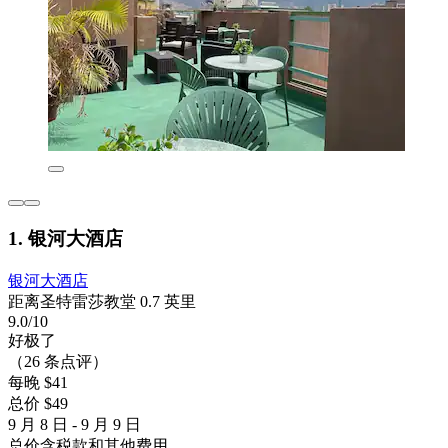
1. 银河大酒店
银河大酒店
距离圣特雷莎教堂 0.7 英里
9.0/10
好极了
（26 条点评）
每晚 $41
总价 $49
9 月 8 日 - 9 月 9 日
总价含税款和其他费用