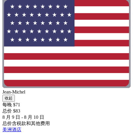
Jean-Michel
收起
每晚 $71
总价 $83
8 月 9 日 - 8 月 10 日
总价含税款和其他费用
美洲酒店