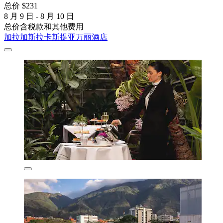
总价 $231
8 月 9 日 - 8 月 10 日
总价含税款和其他费用
加拉加斯拉卡斯提亚万丽酒店