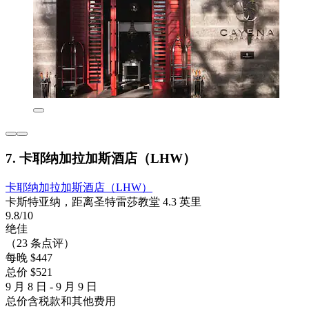
7. 卡耶纳加拉加斯酒店（LHW）
卡耶纳加拉加斯酒店（LHW）
卡斯特亚纳，距离圣特雷莎教堂 4.3 英里
9.8/10
绝佳
（23 条点评）
每晚 $447
总价 $521
9 月 8 日 - 9 月 9 日
总价含税款和其他费用