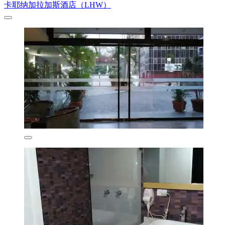
卡耶纳加拉加斯酒店（LHW）