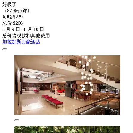
好极了
（87 条点评）
每晚 $229
总价 $266
8 月 9 日 - 8 月 10 日
总价含税款和其他费用
加拉加斯万豪酒店