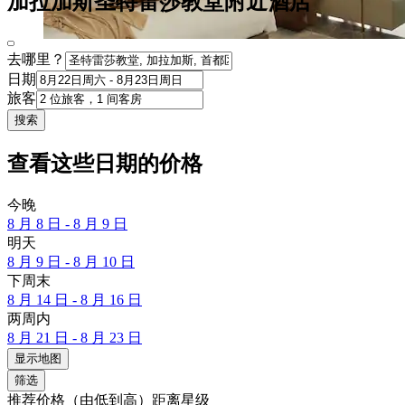
加拉加斯圣特雷莎教堂附近酒店
去哪里？
日期
旅客
搜索
查看这些日期的价格
今晚
8 月 8 日 - 8 月 9 日
明天
8 月 9 日 - 8 月 10 日
下周末
8 月 14 日 - 8 月 16 日
两周内
8 月 21 日 - 8 月 23 日
显示地图
筛选
推荐
价格（由低到高）
距离
星级