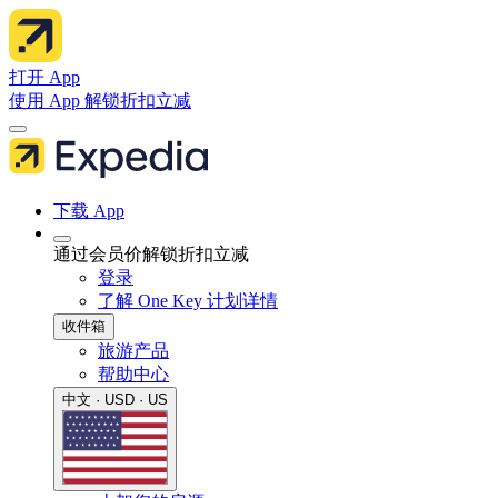
打开 App
使用 App 解锁折扣立减
下载 App
通过会员价解锁折扣立减
登录
了解 One Key 计划详情
收件箱
旅游产品
帮助中心
中文 · USD · US