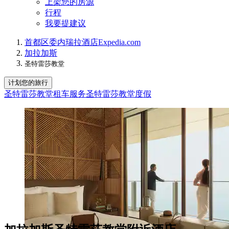
上架您的房源
行程
我要提建议
首都区
委内瑞拉
酒店
Expedia.com
加拉加斯
圣特雷莎教堂
计划您的旅行
圣特雷莎教堂租车服务
圣特雷莎教堂度假