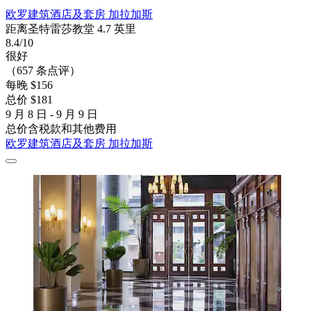
欧罗建筑酒店及套房 加拉加斯
距离圣特雷莎教堂 4.7 英里
8.4/10
很好
（657 条点评）
每晚 $156
总价 $181
9 月 8 日 - 9 月 9 日
总价含税款和其他费用
欧罗建筑酒店及套房 加拉加斯