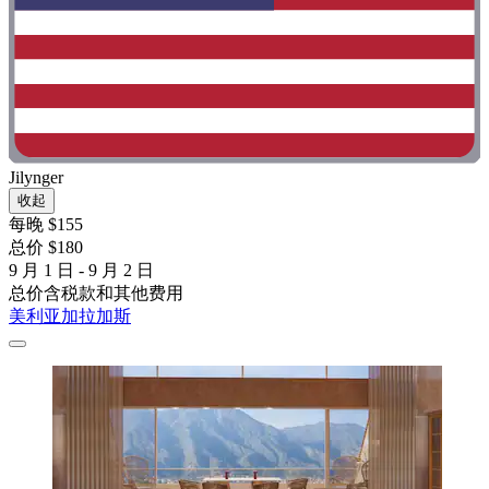
Jilynger
收起
每晚 $155
总价 $180
9 月 1 日 - 9 月 2 日
总价含税款和其他费用
美利亚加拉加斯