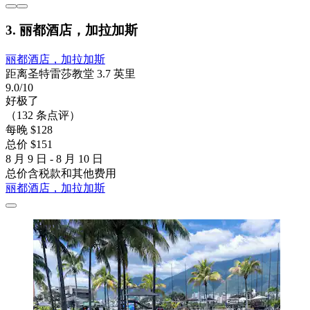
3. 丽都酒店，加拉加斯
丽都酒店，加拉加斯
距离圣特雷莎教堂 3.7 英里
9.0/10
好极了
（132 条点评）
每晚 $128
总价 $151
8 月 9 日 - 8 月 10 日
总价含税款和其他费用
丽都酒店，加拉加斯