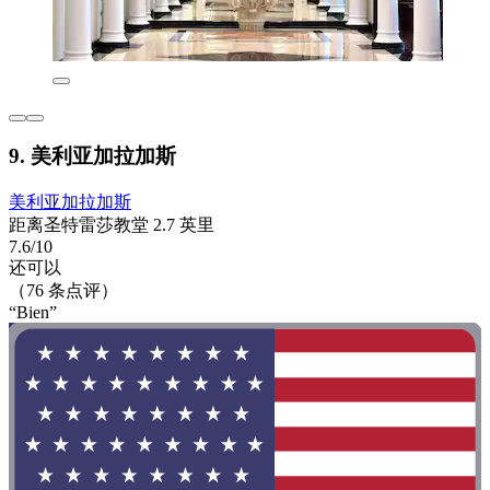
9. 美利亚加拉加斯
美利亚加拉加斯
距离圣特雷莎教堂 2.7 英里
7.6/10
还可以
（76 条点评）
“Bien”