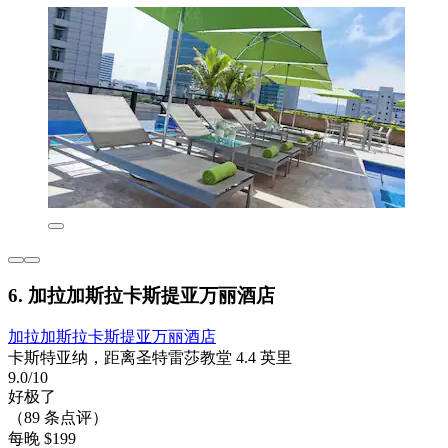
6. 加拉加斯拉卡斯提亚万丽酒店
加拉加斯拉卡斯提亚万丽酒店
卡斯特亚纳，距离圣特雷莎教堂 4.4 英里
9.0/10
好极了
（89 条点评）
每晚 $199