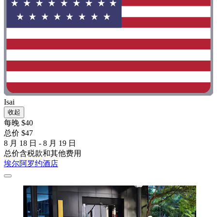
Isai
收起
每晚 $40
总价 $47
8 月 18 日 - 8 月 19 日
总价含税款和其他费用
埃尔阿罗约酒店