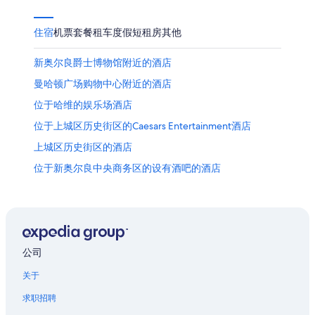
日
住宿
机票
套餐
租车
度假短租房
其他
新奥尔良爵士博物馆附近的酒店
曼哈顿广场购物中心附近的酒店
位于哈维的娱乐场酒店
位于上城区历史街区的Caesars Entertainment酒店
上城区历史街区的酒店
位于新奥尔良中央商务区的设有酒吧的酒店
位于新奥尔良中央商务区的娱乐场酒店
位于新奥尔良的 4 星级酒店
位于新奥尔良的 5 星级酒店
新奥尔良的农业旅游旅馆
公司
新奥尔良的公寓
关于
新奥尔良的民宿
求职招聘