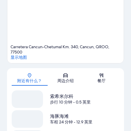
查看坎昆的更多度假村
Carretera Cancun-Chetumal Km. 340, Cancun, QROO,
77500
显示地图
地图
附近有什么？
周边介绍
餐厅
索希米尔科
步行 10 分钟
- 0.5 英里
海豚海滩
车程 24 分钟
- 12.9 英里