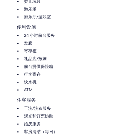
婴儿玩具
游乐场
游乐厅/游戏室
便利设施
24 小时前台服务
发廊
寄存柜
礼品店/报摊
前台提供保险箱
行李寄存
饮水机
ATM
住客服务
干洗/洗衣服务
观光和订票协助
婚庆服务
客房清洁（每日）