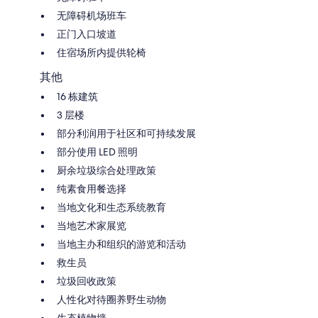
无障碍机场班车
正门入口坡道
住宿场所内提供轮椅
其他
16 栋建筑
3 层楼
部分利润用于社区和可持续发展
部分使用 LED 照明
厨余垃圾综合处理政策
纯素食用餐选择
当地文化和生态系统教育
当地艺术家展览
当地主办和组织的游览和活动
救生员
垃圾回收政策
人性化对待圈养野生动物
生态植物墙