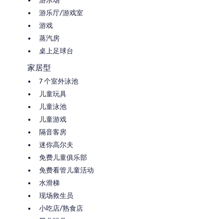
游乐厅/游戏室
游戏
蒸汽房
桌上足球台
家居型
7 个室外泳池
儿童玩具
儿童泳池
儿童游戏
隔音客房
迷你高尔夫
免费儿童俱乐部
免费看管儿童活动
水滑梯
现场救生员
小吃店/熟食店