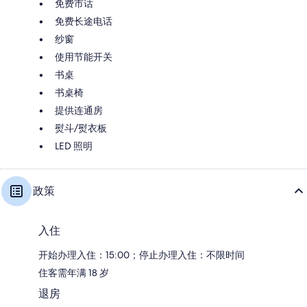
免费市话
免费长途电话
纱窗
使用节能开关
书桌
书桌椅
提供连通房
熨斗/熨衣板
LED 照明
政策
入住
开始办理入住：15:00；停止办理入住：不限时间
住客需年满 18 岁
退房