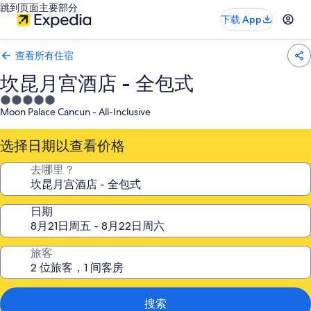
跳到页面主要部分
下载 App
查看所有住宿
坎昆月宫酒店 - 全包式
5.0
Moon Palace Cancun - All-Inclusive
星
住
选择日期以查看价格
宿
去哪里？
日期
旅客
搜索