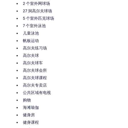
2 个室外网球场
27 洞高尔夫球场
5 个室外匹克球场
7 个室外泳池
儿童泳池
帆板运动
高尔夫练习场
高尔夫球
高尔夫球车
高尔夫球会所
高尔夫球课程
高尔夫专卖店
公共区域有电视
购物
海滩瑜伽
健身房
健身课程