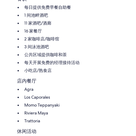
每日提供免费早餐自助餐
1 间池畔酒吧
11 家酒吧/酒廊
16 家餐厅
2 家咖啡店/咖啡馆
3 间泳池酒吧
公共区域提供咖啡和茶
每天开展免费的经理接待活动
小吃店/熟食店
店内餐厅
Agra
Los Caporales
Momo Teppanyaki
Riviera Maya
Trattoria
休闲活动