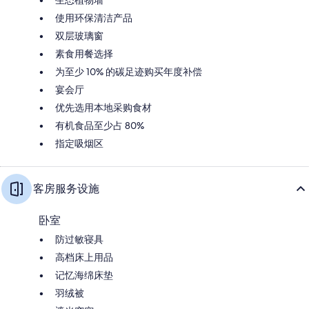
使用环保清洁产品
双层玻璃窗
素食用餐选择
为至少 10% 的碳足迹购买年度补偿
宴会厅
优先选用本地采购食材
有机食品至少占 80%
指定吸烟区
客房服务设施
卧室
防过敏寝具
高档床上用品
记忆海绵床垫
羽绒被