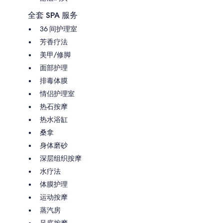
全套 SPA 服务
36 间护理室
芳香疗法
美甲/修脚
面部护理
排毒体膜
情侣护理室
热石按摩
热水浴缸
桑拿
身体磨砂
深层组织按摩
水疗法
体膜护理
运动按摩
蒸汽房
足底按摩