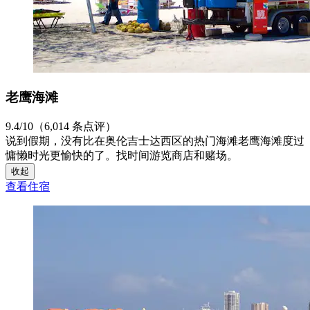
老鹰海滩
9.4/10（6,014 条点评）
说到假期，没有比在奥伦吉士达西区的热门海滩老鹰海滩度过
慵懒时光更愉快的了。找时间游览商店和赌场。
收起
查看住宿