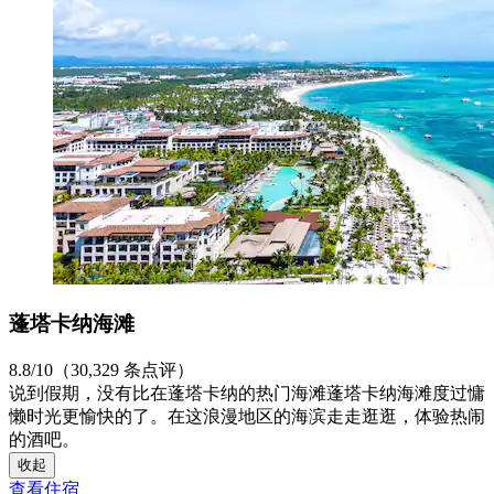
蓬塔卡纳海滩
8.8/10（30,329 条点评）
说到假期，没有比在蓬塔卡纳的热门海滩蓬塔卡纳海滩度过慵
懒时光更愉快的了。在这浪漫地区的海滨走走逛逛，体验热闹
的酒吧。
收起
查看住宿