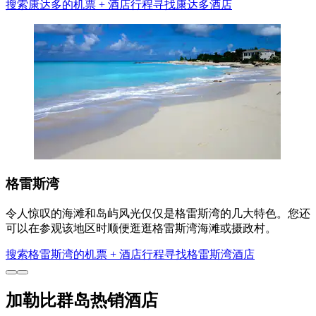
搜索康达多的机票 + 酒店行程
寻找康达多酒店
格雷斯湾
令人惊叹的海滩和岛屿风光仅仅是格雷斯湾的几大特色。您还
可以在参观该地区时顺便逛逛格雷斯湾海滩或摄政村。
搜索格雷斯湾的机票 + 酒店行程
寻找格雷斯湾酒店
加勒比群岛热销酒店