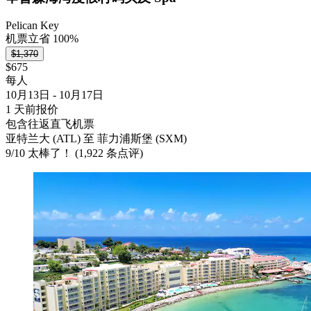
Pelican Key
机票立省 100%
$1,370
$675
每人
10月13日 - 10月17日
1 天前报价
包含往返直飞机票
亚特兰大 (ATL) 至 菲力浦斯堡 (SXM)
9
/
10
太棒了！ (1,922 条点评)