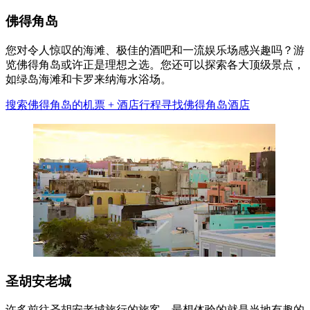
佛得角岛
您对令人惊叹的海滩、极佳的酒吧和一流娱乐场感兴趣吗？游
览佛得角岛或许正是理想之选。您还可以探索各大顶级景点，
如绿岛海滩和卡罗来纳海水浴场。
搜索佛得角岛的机票 + 酒店行程
寻找佛得角岛酒店
圣胡安老城
许多前往圣胡安老城旅行的旅客，最想体验的就是当地有趣的