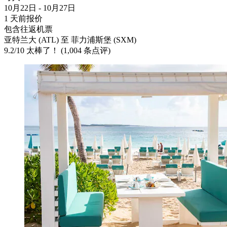
10月22日 - 10月27日
1 天前报价
包含往返机票
亚特兰大 (ATL) 至 菲力浦斯堡 (SXM)
9.2
/
10
太棒了！ (1,004 条点评)