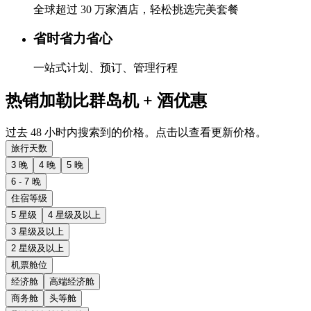
全球超过 30 万家酒店，轻松挑选完美套餐
省时省力省心
一站式计划、预订、管理行程
热销加勒比群岛机 + 酒优惠
过去 48 小时内搜索到的价格。点击以查看更新价格。
旅行天数
3 晚
4 晚
5 晚
6 - 7 晚
住宿等级
5 星级
4 星级及以上
3 星级及以上
2 星级及以上
机票舱位
经济舱
高端经济舱
商务舱
头等舱