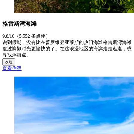
格雷斯湾海滩
9.8/10（5,552 条点评）
说到假期，没有比在普罗维登亚莱斯的热门海滩格雷斯湾海滩
度过慵懒时光更愉快的了。在这浪漫地区的海滨走走逛逛，或
寻找浮潜点。
收起
查看住宿