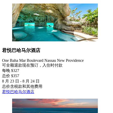
君悦巴哈马尔酒店
One Baha Mar Boulevard Nassau New Providence
可全额退款
现在预订，入住时付款
每晚 $327
总价 $357
8 月 23 日 - 8 月 24 日
总价含税款和其他费用
君悦巴哈马尔酒店