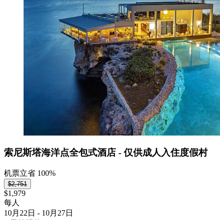
索尼斯塔海洋点全包式酒店 - 仅供成人入住度假村
机票立省 100%
$2,751
$1,979
每人
10月22日 - 10月27日