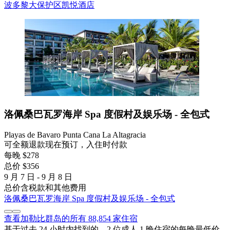
波多黎大保护区凯悦酒店
洛佩桑巴瓦罗海岸 Spa 度假村及娱乐场 - 全包式
Playas de Bavaro Punta Cana La Altagracia
可全额退款
现在预订，入住时付款
每晚 $278
总价 $356
9 月 7 日 - 9 月 8 日
总价含税款和其他费用
洛佩桑巴瓦罗海岸 Spa 度假村及娱乐场 - 全包式
查看加勒比群岛的所有 88,854 家住宿
基于过去 24 小时内找到的、2 位成人 1 晚住宿的每晚最低价