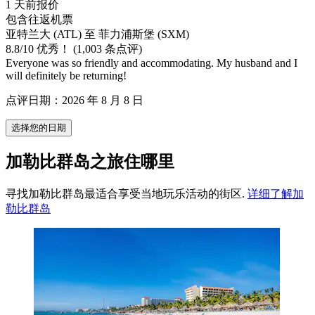
1 天前报价
包含往返机票
亚特兰大 (ATL) 至 菲力浦斯堡 (SXM)
8.8
/
10
优秀！ (1,003 条点评)
Everyone was so friendly and accommodating. My husband and I
will definitely be returning!
点评日期：2026 年 8 月 8 日
选择您的日期
加勒比群岛之旅住哪里
寻找加勒比群岛最适合享受当地玩乐活动的街区.
详细了解加
勒比群岛