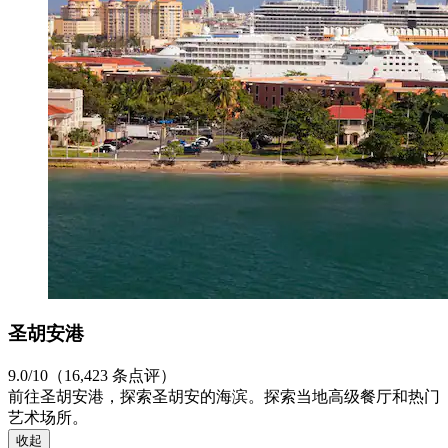
圣胡安港
9.0/10（16,423 条点评）
前往圣胡安港，探索圣胡安的海滨。探索当地高级餐厅和热门
艺术场所。
收起