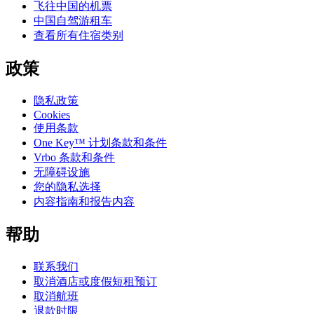
飞往中国的机票
中国自驾游租车
查看所有住宿类别
政策
隐私政策
Cookies
使用条款
One Key™ 计划条款和条件
Vrbo 条款和条件
无障碍设施
您的隐私选择
内容指南和报告内容
帮助
联系我们
取消酒店或度假短租预订
取消航班
退款时限