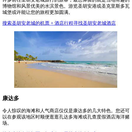
博物馆和风景优美的水滨景色。游览圣胡安港或圣克里斯多瓦
城堡或许能让您的旅程更加圆满。
搜索圣胡安老城的机票 + 酒店行程
寻找圣胡安老城酒店
康达多
令人惊叹的海滩和人气商店仅仅是康达多的几大特色。您还可
以在参观该地区时顺便逛逛孔达多海滩或孔查度假酒店海洋赌
场。