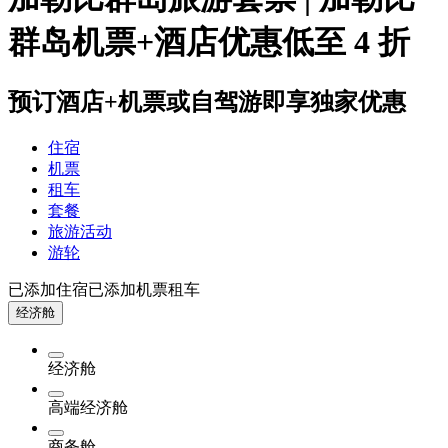
群岛机票+酒店优惠低至 4 折
预订酒店+机票或自驾游即享独家优惠
住宿
机票
租车
套餐
旅游活动
游轮
已添加住宿
已添加机票
租车
经济舱
经济舱
高端经济舱
商务舱