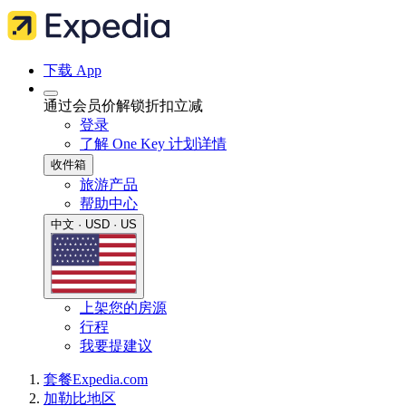
下载 App
通过会员价解锁折扣立减
登录
了解 One Key 计划详情
收件箱
旅游产品
帮助中心
中文 · USD · US
上架您的房源
行程
我要提建议
套餐
Expedia.com
加勒比地区