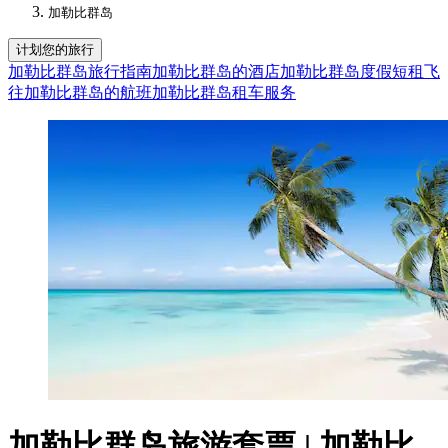
加勒比群岛
计划您的旅行
加勒比群岛旅行指南
加勒比群岛的酒店
加勒比群岛度假短租
飞
往加勒比群岛的航班
加勒比群岛租车服务
加勒比群岛旅游套票 | 加勒比