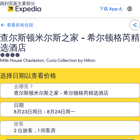
跳到页面主要部分
下载 App
查看所有住宿
查尔斯顿米尔斯之家 - 希尔顿格芮精
选酒店
4.0
Mills House Charleston, Curio Collection by Hilton
星
住
选择日期以查看价格
宿
去哪里？
日期
旅客