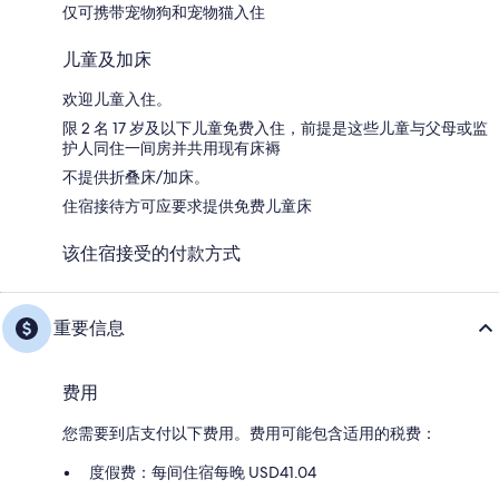
仅可携带宠物狗和宠物猫入住
儿童及加床
欢迎儿童入住。
限 2 名 17 岁及以下儿童免费入住，前提是这些儿童与父母或监
护人同住一间房并共用现有床褥
不提供折叠床/加床。
住宿接待方可应要求提供免费儿童床
该住宿接受的付款方式
重要信息
费用
您需要到店支付以下费用。费用可能包含适用的税费：
度假费：每间住宿每晚 USD41.04