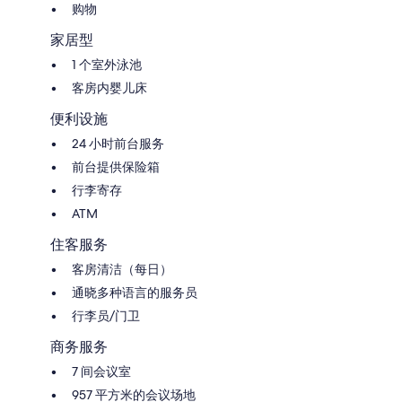
购物
家居型
1 个室外泳池
客房内婴儿床
便利设施
24 小时前台服务
前台提供保险箱
行李寄存
ATM
住客服务
客房清洁（每日）
通晓多种语言的服务员
行李员/门卫
商务服务
7 间会议室
957 平方米的会议场地