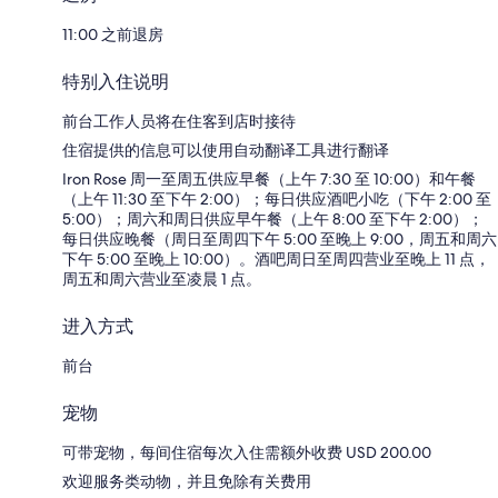
11:00 之前退房
特别入住说明
前台工作人员将在住客到店时接待
住宿提供的信息可以使用自动翻译工具进行翻译
Iron Rose 周一至周五供应早餐（上午 7:30 至 10:00）和午餐
（上午 11:30 至下午 2:00）；每日供应酒吧小吃（下午 2:00 至
5:00）；周六和周日供应早午餐（上午 8:00 至下午 2:00）；
每日供应晚餐（周日至周四下午 5:00 至晚上 9:00，周五和周六
下午 5:00 至晚上 10:00）。酒吧周日至周四营业至晚上 11 点，
周五和周六营业至凌晨 1 点。
进入方式
前台
宠物
可带宠物，每间住宿每次入住需额外收费 USD 200.00
欢迎服务类动物，并且免除有关费用