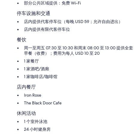
部分公共区域提供：免费 Wi-Fi
停车设施和交通
店内提供代客停车位（每晚 USD 59；允许自由进出）
店内提供有限代客停车位
餐饮
周一至周五 07:30 至 10:30 和周末 08:00 至 13:00 提供全套
早餐（收费）；费用为每人 USD 10 至 20
1 家餐厅
1 家酒吧/酒廊
1 家咖啡店/咖啡馆
店内餐厅
Iron Rose
The Black Door Cafe
休闲活动
1 个室外泳池
24 小时健身房