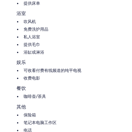
提供床单
浴室
吹风机
免费洗护用品
私人浴室
提供毛巾
浴缸或淋浴
娱乐
可收看付费有线频道的纯平电视
收费电影
餐饮
咖啡壶/茶具
其他
保险箱
笔记本电脑工作区
电话