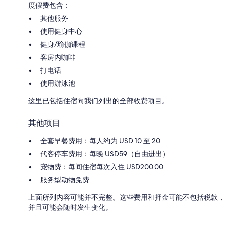
度假费包含：
其他服务
使用健身中心
健身/瑜伽课程
客房内咖啡
打电话
使用游泳池
这里已包括住宿向我们列出的全部收费项目。
其他项目
全套早餐费用：每人约为 USD 10 至 20
代客停车费用：每晚 USD59（自由进出）
宠物费：每间住宿每次入住 USD200.00
服务型动物免费
上面所列内容可能并不完整。这些费用和押金可能不包括税款，
并且可能会随时发生变化。