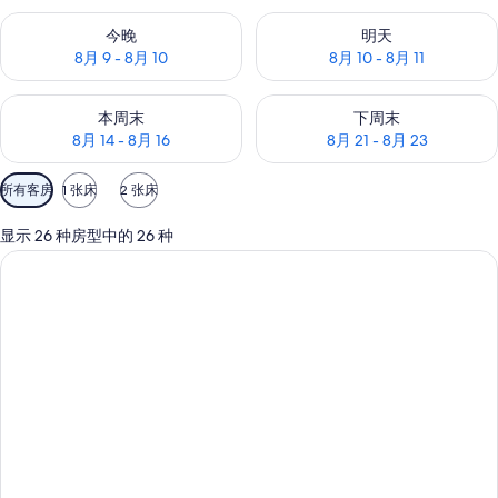
的
查看今晚的空房情况：8月 9 - 8月 10
查看明天的空房情况：8月 10 - 8
今晚
明天
照
8月 9 - 8月 10
8月 10 - 8月 11
片
查看本周末的空房情况：8月 14 - 8月 16
查看下周末的空房情况：8月 21 -
库
本周末
下周末
8月 14 - 8月 16
8月 21 - 8月 23
可
所有客房
1 张床
2 张床
用
的
显示 26 种房型中的 26 种
客
房
筛
选
条
件