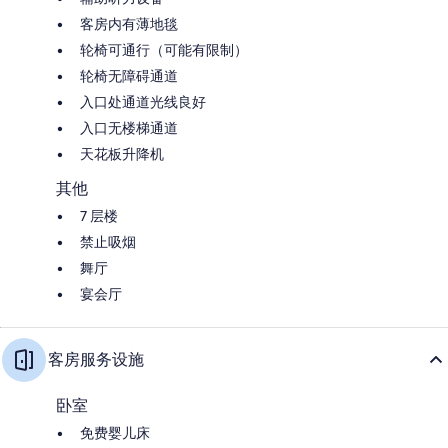
客房内有薄地毯
轮椅可通行（可能有限制）
轮椅无障碍通道
入口处通道光线良好
入口无楼梯通道
天花板升降机
其他
7 层楼
禁止吸烟
舞厅
宴会厅
客房服务设施
卧室
免费婴儿床