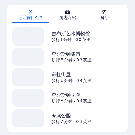
地图
附近有什么？
周边介绍
餐厅
吉布斯艺术博物馆
步行 1 分钟
- 0.0 英里
查尔斯顿集市
步行 5 分钟
- 0.3 英里
彩虹街屋
步行 6 分钟
- 0.4 英里
查尔斯顿学院
步行 6 分钟
- 0.4 英里
海滨公园
步行 7 分钟
- 0.4 英里