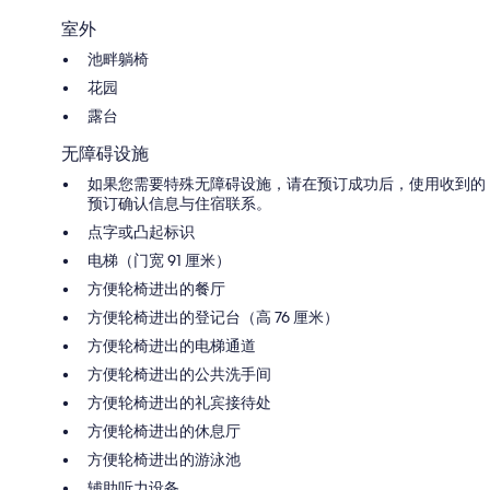
室外
池畔躺椅
花园
露台
无障碍设施
如果您需要特殊无障碍设施，请在预订成功后，使用收到的
预订确认信息与住宿联系。
点字或凸起标识
电梯（门宽 91 厘米）
方便轮椅进出的餐厅
方便轮椅进出的登记台（高 76 厘米）
方便轮椅进出的电梯通道
方便轮椅进出的公共洗手间
方便轮椅进出的礼宾接待处
方便轮椅进出的休息厅
方便轮椅进出的游泳池
辅助听力设备