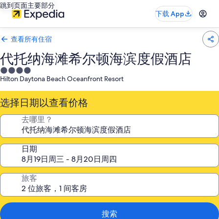
跳到页面主要部分
下载 App
查看所有住宿
代托纳海滩希尔顿海滨度假酒店
4.0
Hilton Daytona Beach Oceanfront Resort
星
住
选择日期以查看价格
宿
去哪里？
日期
旅客
搜索