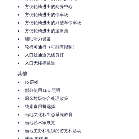
方便轮椅进出的商务中心
方便轮椅进出的停车场
方便轮椅进出的厢型车停车场
方便轮椅进出的游泳池
辅助听力设备
轮椅可通行（可能有限制）
入口处通道光线良好
入口无楼梯通道
其他
16 层楼
部分使用 LED 照明
厨余垃圾综合处理政策
纯素食用餐选择
当地文化和生态系统教育
当地艺术家展览
当地主办和组织的游览和活动
建于 1989 年