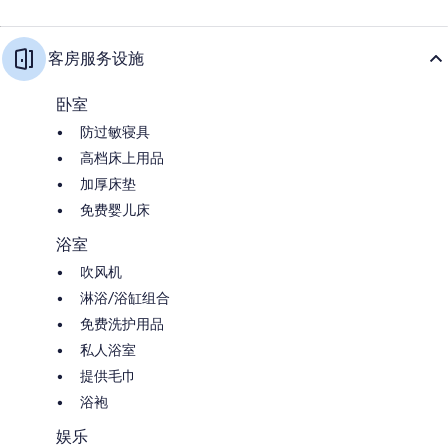
客房服务设施
卧室
防过敏寝具
高档床上用品
加厚床垫
免费婴儿床
浴室
吹风机
淋浴/浴缸组合
免费洗护用品
私人浴室
提供毛巾
浴袍
娱乐