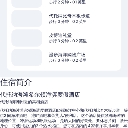
步行 2 分钟
- 0.1 英里
代托纳比奇木板步道
步行 3 分钟
- 0.2 英里
皮博迪礼堂
步行 3 分钟
- 0.2 英里
漫步海洋购物广场
步行 3 分钟
- 0.2 英里
住宿简介
代托纳海滩希尔顿海滨度假酒店
代托纳海滩附近的高档酒店
代托纳海滩希尔顿海滨度假酒店毗邻海洋中心和代托纳比奇木板步道，提
供2 间海滩酒吧、池畔酒吧和杂货店/便利店。这个酒店提供紧邻海滩的
地理位置、冲浪运动和帆板运动，是晒太阳的好去处。要休息片刻，放松
身心，可使用提供的2 个热水浴缸。您可在店内的 4 家餐厅享用早餐、早