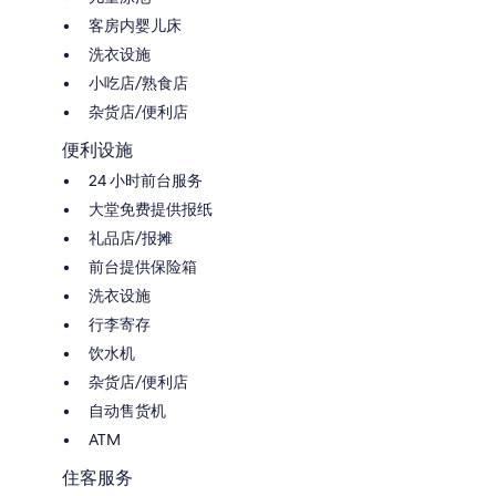
客房内婴儿床
洗衣设施
小吃店/熟食店
杂货店/便利店
便利设施
24 小时前台服务
大堂免费提供报纸
礼品店/报摊
前台提供保险箱
洗衣设施
行李寄存
饮水机
杂货店/便利店
自动售货机
ATM
住客服务