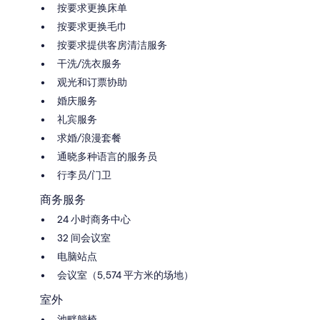
按要求更换床单
按要求更换毛巾
按要求提供客房清洁服务
干洗/洗衣服务
观光和订票协助
婚庆服务
礼宾服务
求婚/浪漫套餐
通晓多种语言的服务员
行李员/门卫
商务服务
24 小时商务中心
32 间会议室
电脑站点
会议室（5,574 平方米的场地）
室外
池畔躺椅