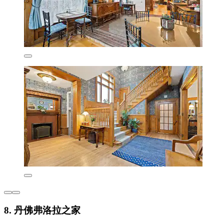
8. 丹佛弗洛拉之家