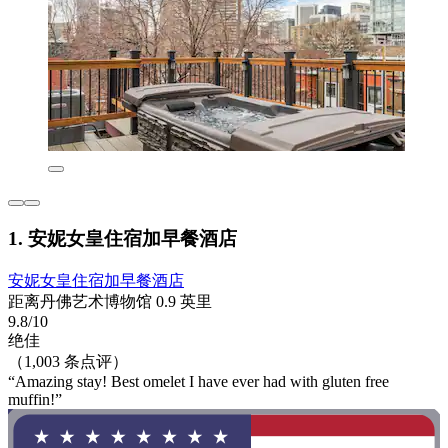
1. 安妮女皇住宿加早餐酒店
安妮女皇住宿加早餐酒店
距离丹佛艺术博物馆 0.9 英里
9.8/10
绝佳
（1,003 条点评）
“Amazing stay! Best omelet I have ever had with gluten free
muffin!”