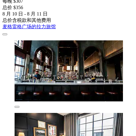
每晚 $307
总价 $356
8 月 10 日 - 8 月 11 日
总价含税款和其他费用
麦格雷格广场的拉力旅馆