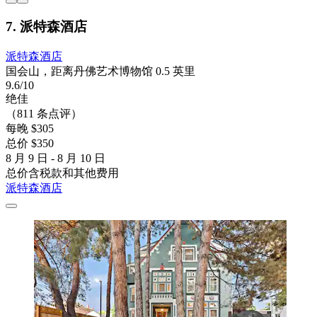
7. 派特森酒店
派特森酒店
国会山，距离丹佛艺术博物馆 0.5 英里
9.6/10
绝佳
（811 条点评）
每晚 $305
总价 $350
8 月 9 日 - 8 月 10 日
总价含税款和其他费用
派特森酒店