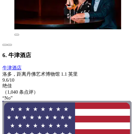
6. 牛津酒店
牛津酒店
洛多，距离丹佛艺术博物馆 1.1 英里
9.6/10
绝佳
（1,040 条点评）
“No”