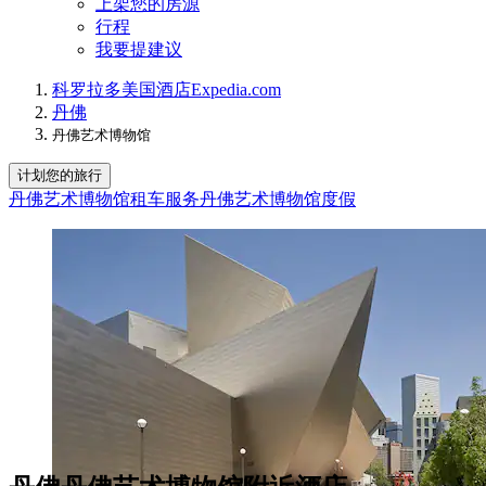
上架您的房源
行程
我要提建议
科罗拉多
美国
酒店
Expedia.com
丹佛
丹佛艺术博物馆
计划您的旅行
丹佛艺术博物馆租车服务
丹佛艺术博物馆度假