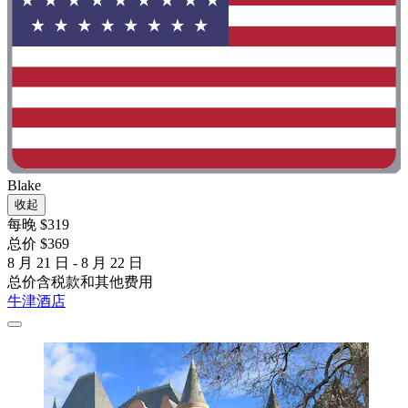
Blake
收起
每晚 $319
总价 $369
8 月 21 日 - 8 月 22 日
总价含税款和其他费用
牛津酒店