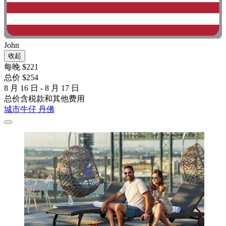
John
收起
每晚 $221
总价 $254
8 月 16 日 - 8 月 17 日
总价含税款和其他费用
城市牛仔 丹佛