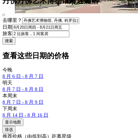
丹佛丹佛艺术博物馆附近酒店
去哪里？
日期
旅客
搜索
查看这些日期的价格
今晚
8 月 6 日 - 8 月 7 日
明天
8 月 7 日 - 8 月 8 日
本周末
8 月 7 日 - 8 月 9 日
下周末
8 月 14 日 - 8 月 16 日
显示地图
筛选
推荐
价格（由低到高）
距离
星级