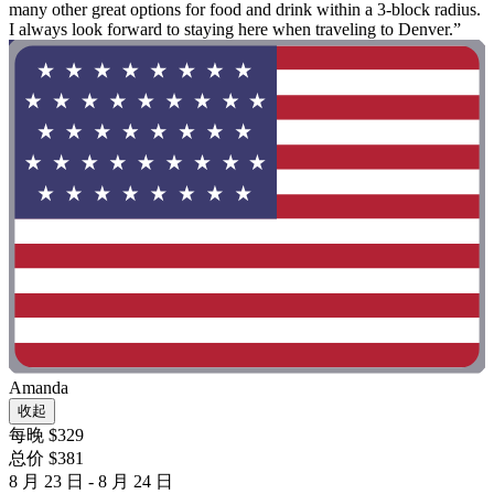
many other great options for food and drink within a 3-block radius.
I always look forward to staying here when traveling to Denver.”
Amanda
收起
每晚 $329
总价 $381
8 月 23 日 - 8 月 24 日