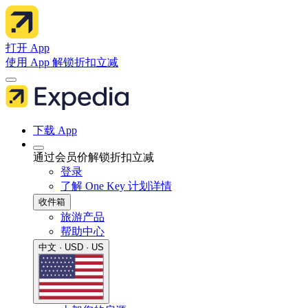
打开 App
使用 App 解锁折扣立减
下载 App
通过会员价解锁折扣立减
登录
了解 One Key 计划详情
收件箱
旅游产品
帮助中心
中文 · USD · US