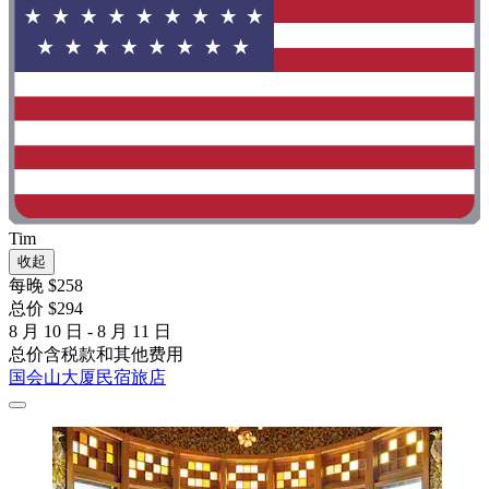
Tim
收起
每晚 $258
总价 $294
8 月 10 日 - 8 月 11 日
总价含税款和其他费用
国会山大厦民宿旅店