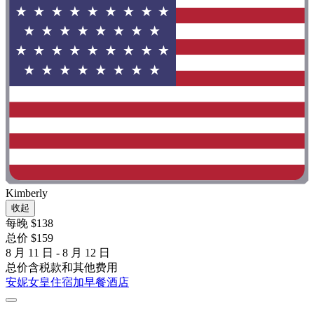
Kimberly
收起
每晚 $138
总价 $159
8 月 11 日 - 8 月 12 日
总价含税款和其他费用
安妮女皇住宿加早餐酒店