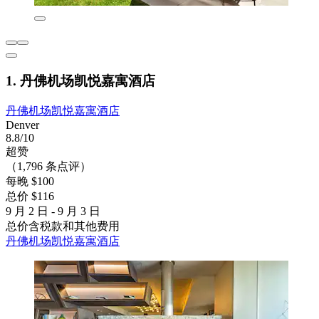
1. 丹佛机场凯悦嘉寓酒店
丹佛机场凯悦嘉寓酒店
Denver
8.8/10
超赞
（1,796 条点评）
每晚 $100
总价 $116
9 月 2 日 - 9 月 3 日
总价含税款和其他费用
丹佛机场凯悦嘉寓酒店