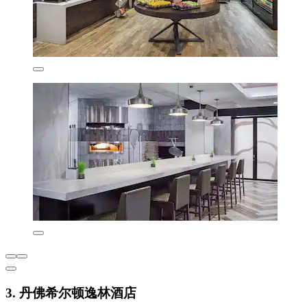
3. 丹佛希尔顿逸林酒店