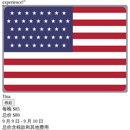
experience!”
Tina
收起
每晚 $85
总价 $89
9 月 9 日 - 9 月 10 日
总价含税款和其他费用