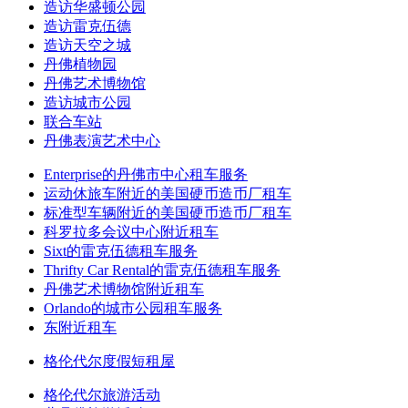
造访华盛顿公园
造访雷克伍德
造访天空之城
丹佛植物园
丹佛艺术博物馆
造访城市公园
联合车站
丹佛表演艺术中心
Enterprise的丹佛市中心租车服务
运动休旅车附近的美国硬币造币厂租车
标准型车辆附近的美国硬币造币厂租车
科罗拉多会议中心附近租车
Sixt的雷克伍德租车服务
Thrifty Car Rental的雷克伍德租车服务
丹佛艺术博物馆附近租车
Orlando的城市公园租车服务
东附近租车
格伦代尔度假短租屋
格伦代尔旅游活动