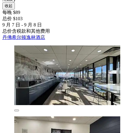
收起
每晚 $89
总价 $103
9 月 7 日 - 9 月 8 日
总价含税款和其他费用
丹佛希尔顿逸林酒店