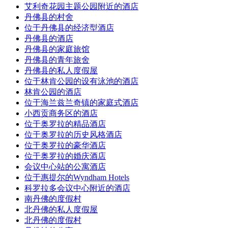
艾利奇花园主题公园附近的酒店
丹佛县的村舍
位于丹佛县的经济型酒店
丹佛县的酒店
丹佛县的家庭旅馆
丹佛县的青年旅舍
丹佛县的私人度假屋
位于林肯公园的设有泳池的酒店
林肯公园的酒店
位于海兰兹兰奇镇的家庭式酒店
小西贡商务区的酒店
位于奥罗拉的精品酒店
位于奥罗拉的历史风格酒店
位于奥罗拉的豪华酒店
位于奥罗拉的婚庆酒店
会议中心站的公寓酒店
位于惠提尔的Wyndham Hotels
科罗拉多会议中心附近的酒店
南丹佛的度假村
北丹佛的私人度假屋
北丹佛的度假村