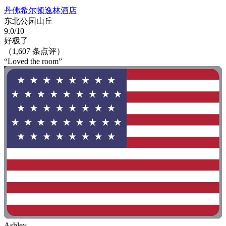
丹佛希尔顿逸林酒店
东北公园山丘
9.0/10
好极了
（1,607 条点评）
“Loved the room”
Ashley