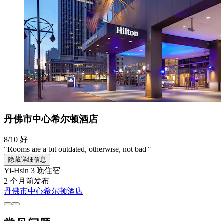
丹佛市中心希尔顿酒店
8/10
好
"Rooms are a bit outdated, otherwise, not bad."
隐藏详细信息
Yi-Hsin
3 晚住宿
2 个月前发布
丹佛市中心希尔顿酒店