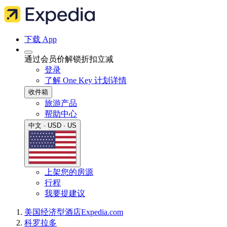
下载 App
通过会员价解锁折扣立减
登录
了解 One Key 计划详情
收件箱
旅游产品
帮助中心
中文 · USD · US
上架您的房源
行程
我要提建议
美国
经济型酒店
Expedia.com
科罗拉多