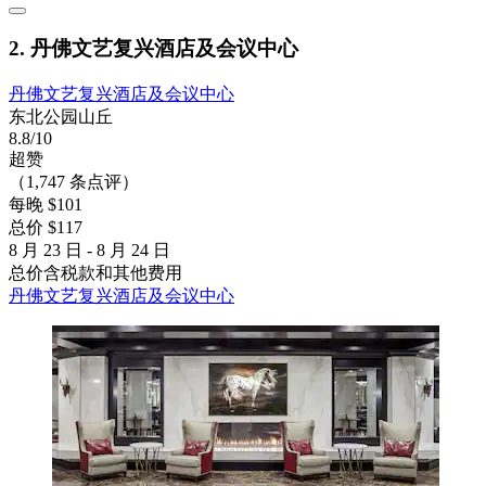
2. 丹佛文艺复兴酒店及会议中心
丹佛文艺复兴酒店及会议中心
东北公园山丘
8.8/10
超赞
（1,747 条点评）
每晚 $101
总价 $117
8 月 23 日 - 8 月 24 日
总价含税款和其他费用
丹佛文艺复兴酒店及会议中心