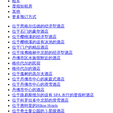
租车
度假短租房
其他
更多预订方式
位于恩格尔伍德的经济型酒店
位于石门的豪华酒店
位于樱桃溪的经济型酒店
位于樱桃溪的设有泳池的酒店
位于门户的精品酒店
位于埃弗格林中北部的经济型酒店
丹佛市区水族馆附近的酒店
格伦代尔的民宿
格伦代尔的酒店
位于孤树的高尔夫酒店
位于丹佛市中心的家庭式酒店
位于丹佛市中心的滑雪酒店
丹佛市中心的酒店
位于路易斯维尔的设有 SPA 水疗的度假村酒店
位于科罗拉多中北部的滑雪酒店
位于惠特里的Hilton Hotels
位于奇士曼公园的 5 星级酒店