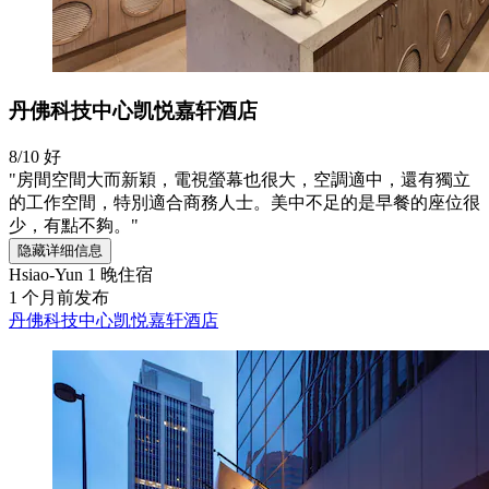
丹佛科技中心凯悦嘉轩酒店
8/10
好
"房間空間大而新穎，電視螢幕也很大，空調適中，還有獨立
的工作空間，特別適合商務人士。美中不足的是早餐的座位很
少，有點不夠。"
隐藏详细信息
Hsiao-Yun
1 晚住宿
1 个月前发布
丹佛科技中心凯悦嘉轩酒店