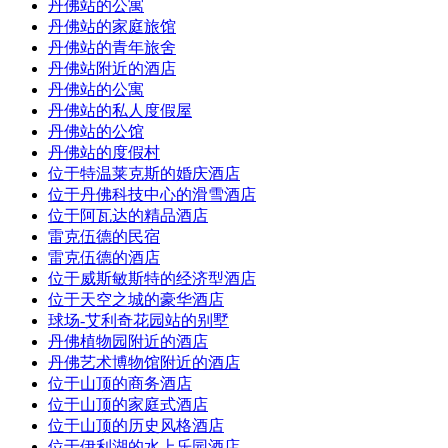
丹佛站的公寓
丹佛站的家庭旅馆
丹佛站的青年旅舍
丹佛站附近的酒店
丹佛站的公寓
丹佛站的私人度假屋
丹佛站的公馆
丹佛站的度假村
位于特温莱克斯的婚庆酒店
位于丹佛科技中心的滑雪酒店
位于阿瓦达的精品酒店
雷克伍德的民宿
雷克伍德的酒店
位于威斯敏斯特的经济型酒店
位于天空之城的豪华酒店
球场-艾利奇花园站的别墅
丹佛植物园附近的酒店
丹佛艺术博物馆附近的酒店
位于山顶的商务酒店
位于山顶的家庭式酒店
位于山顶的历史风格酒店
位于伊利湖的水上乐园酒店