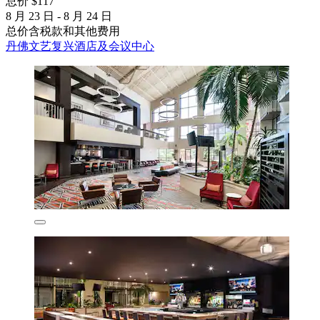
总价 $117
8 月 23 日 - 8 月 24 日
总价含税款和其他费用
丹佛文艺复兴酒店及会议中心