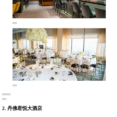
2. 丹佛君悦大酒店