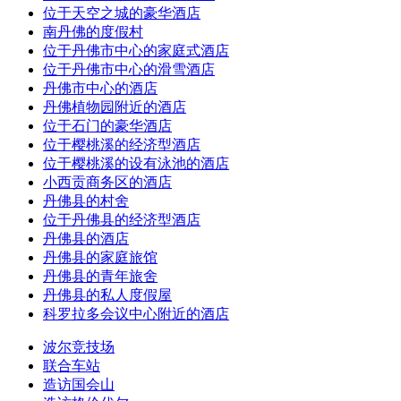
位于天空之城的豪华酒店
南丹佛的度假村
位于丹佛市中心的家庭式酒店
位于丹佛市中心的滑雪酒店
丹佛市中心的酒店
丹佛植物园附近的酒店
位于石门的豪华酒店
位于樱桃溪的经济型酒店
位于樱桃溪的设有泳池的酒店
小西贡商务区的酒店
丹佛县的村舍
位于丹佛县的经济型酒店
丹佛县的酒店
丹佛县的家庭旅馆
丹佛县的青年旅舍
丹佛县的私人度假屋
科罗拉多会议中心附近的酒店
波尔竞技场
联合车站
造访国会山