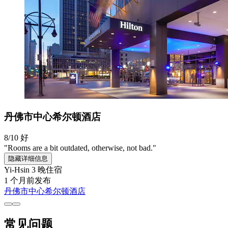
丹佛市中心希尔顿酒店
8/10
好
"Rooms are a bit outdated, otherwise, not bad."
隐藏详细信息
Yi-Hsin
3 晚住宿
1 个月前发布
丹佛市中心希尔顿酒店
常见问题