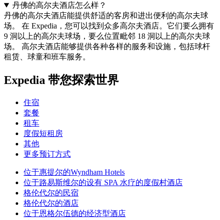
丹佛的高尔夫酒店怎么样？
丹佛的高尔夫酒店能提供舒适的客房和进出便利的高尔夫球
场。 在 Expedia，您可以找到众多高尔夫酒店。它们要么拥有
9 洞以上的高尔夫球场，要么位置毗邻 18 洞以上的高尔夫球
场。 高尔夫酒店能够提供各种各样的服务和设施，包括球杆
租赁、球童和班车服务。
Expedia 带您探索世界
住宿
套餐
租车
度假短租房
其他
更多预订方式
位于惠提尔的Wyndham Hotels
位于路易斯维尔的设有 SPA 水疗的度假村酒店
格伦代尔的民宿
格伦代尔的酒店
位于恩格尔伍德的经济型酒店