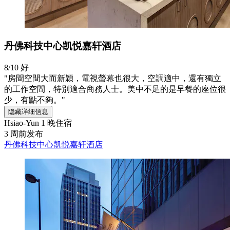
丹佛科技中心凯悦嘉轩酒店
8/10
好
"房間空間大而新穎，電視螢幕也很大，空調適中，還有獨立
的工作空間，特別適合商務人士。美中不足的是早餐的座位很
少，有點不夠。"
隐藏详细信息
Hsiao-Yun
1 晚住宿
3 周前发布
丹佛科技中心凯悦嘉轩酒店