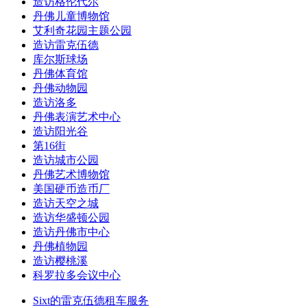
造访格伦代尔
丹佛儿童博物馆
艾利奇花园主题公园
造访雷克伍德
库尔斯球场
丹佛体育馆
丹佛动物园
造访洛多
丹佛表演艺术中心
造访阳光谷
第16街
造访城市公园
丹佛艺术博物馆
美国硬币造币厂
造访天空之城
造访华盛顿公园
造访丹佛市中心
丹佛植物园
造访樱桃溪
科罗拉多会议中心
Sixt的雷克伍德租车服务