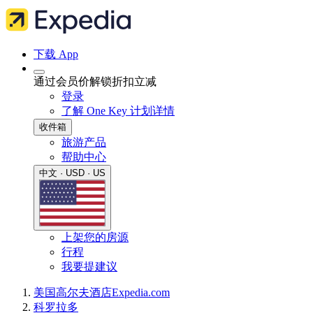
下载 App
通过会员价解锁折扣立减
登录
了解 One Key 计划详情
收件箱
旅游产品
帮助中心
中文 · USD · US
上架您的房源
行程
我要提建议
美国
高尔夫酒店
Expedia.com
科罗拉多