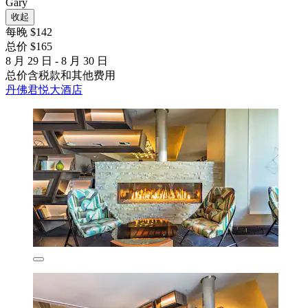
Gary
收起
每晚 $142
总价 $165
8 月 29 日 - 8 月 30 日
总价含税款和其他费用
丹佛君悦大酒店