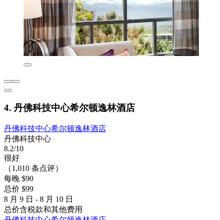
4. 丹佛科技中心希尔顿逸林酒店
丹佛科技中心希尔顿逸林酒店
丹佛科技中心
8.2/10
很好
（1,010 条点评）
每晚 $90
总价 $99
8 月 9 日 - 8 月 10 日
总价含税款和其他费用
丹佛科技中心希尔顿逸林酒店