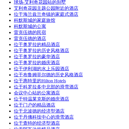
球场-艾利奇花园站的别墅
艾利奇花园主题公园附近的酒店
位于海兰兹兰奇镇的家庭式酒店
科默斯城的家庭旅馆
科默斯城的公寓
雷克伍德的民宿
雷克伍德的酒店
位于奥罗拉的精品酒店
位于奥罗拉的历史风格酒店
位于奥罗拉的豪华酒店
位于奥罗拉的婚庆酒店
位于伊利湖的水上乐园酒店
位于布鲁姆菲尔德的历史风格酒店
位于惠特里的Hilton Hotels
位于科罗拉多中北部的滑雪酒店
会议中心站的公寓酒店
位于特温莱克斯的婚庆酒店
位于门户的精品酒店
位于北波德的经济型酒店
位于丹佛科技中心的滑雪酒店
位于查特的经济型酒店