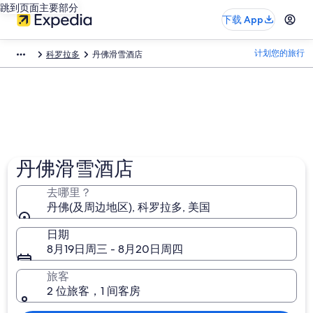
跳到页面主要部分
下载 App
计划您的旅行
科罗拉多
丹佛滑雪酒店​
丹佛滑雪酒店
去哪里？
丹佛(及周边地区), 科罗拉多, 美国
日期
8月19日周三 - 8月20日周四
旅客
2 位旅客，1 间客房