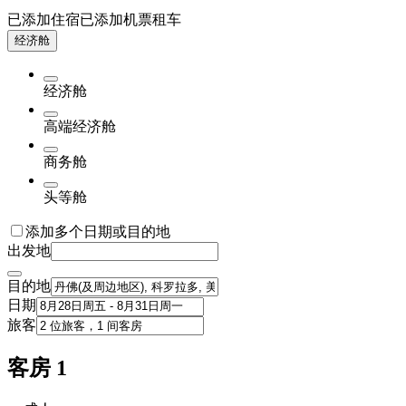
已添加住宿
已添加机票
租车
经济舱
经济舱
高端经济舱
商务舱
头等舱
添加多个日期或目的地
出发地
目的地
日期
旅客
客房 1