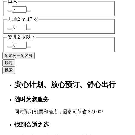
成人
儿童
2 至 17 岁
婴儿
2 岁以下
添加另一间客房
确定
搜索
安心计划、放心预订、舒心出行
随时为您服务
同时预订机票和酒店，最多可节省 $2,000*
找到合适之选