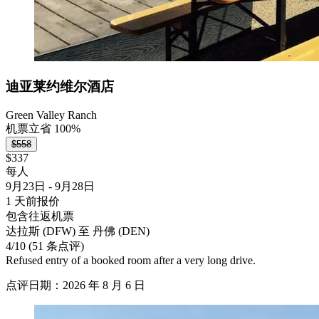
迪亚莱约维尔酒店
Green Valley Ranch
机票立省 100%
$558
$337
每人
9月23日 - 9月28日
1 天前报价
包含往返机票
达拉斯 (DFW) 至 丹佛 (DEN)
4
/
10
(51 条点评)
Refused entry of a booked room after a very long drive.
点评日期：2026 年 8 月 6 日