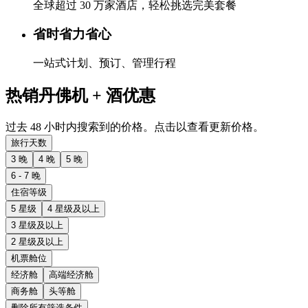
全球超过 30 万家酒店，轻松挑选完美套餐
省时省力省心
一站式计划、预订、管理行程
热销丹佛机 + 酒优惠
过去 48 小时内搜索到的价格。点击以查看更新价格。
旅行天数
3 晚
4 晚
5 晚
6 - 7 晚
住宿等级
5 星级
4 星级及以上
3 星级及以上
2 星级及以上
机票舱位
经济舱
高端经济舱
商务舱
头等舱
删除所有筛选条件