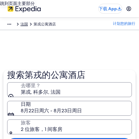
跳到页面主要部分
下载 App
计划您的旅行
法国
第戎公寓酒店
搜索第戎的公寓酒店
去哪里？
第戎, 科多尔, 法国
日期
8月22日周六 - 8月23日周日
旅客
2 位旅客，1 间客房