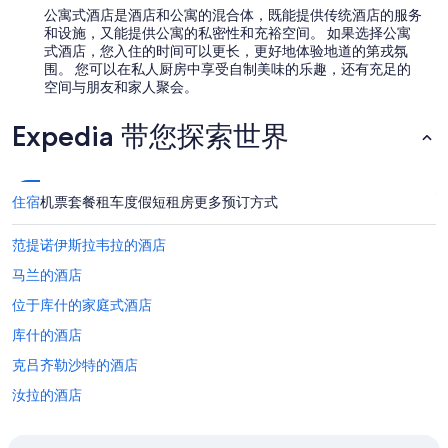
公寓式酒店是酒店和公寓的混合体，既能提供传统酒店的服务
和设施，又能提供公寓的私密性和充裕空间。 如果选择公寓
式酒店，您入住的时间可以更长，更好地体验地道的第戎氛
围。 您可以在私人厨房中享受自制美味的乐趣，还有充足的
空间与朋友和家人聚会。
Expedia 带您探索世界
住宿
机票
套餐
租车
度假短租房
更多预订方式
范提诺伊斯拉韦拉的酒店
马兰的酒店
位于库什的家庭式酒店
库什的酒店
克吕齐勒沙特的酒店
汝拉的酒店
阿尔芒松河畔佩尔里尼的酒店