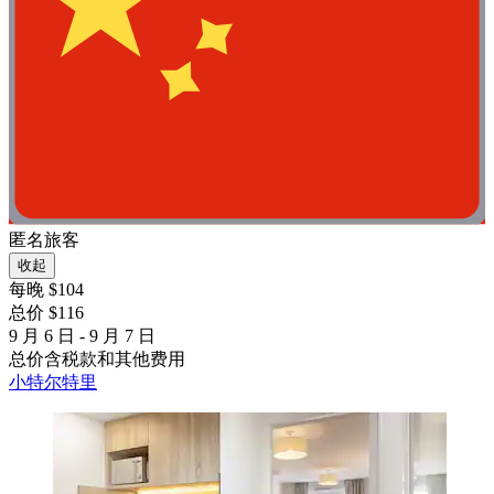
匿名旅客
收起
每晚 $104
总价 $116
9 月 6 日 - 9 月 7 日
总价含税款和其他费用
小特尔特里