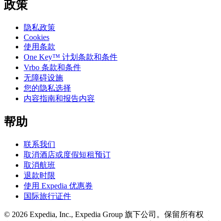
政策
隐私政策
Cookies
使用条款
One Key™ 计划条款和条件
Vrbo 条款和条件
无障碍设施
您的隐私选择
内容指南和报告内容
帮助
联系我们
取消酒店或度假短租预订
取消航班
退款时限
使用 Expedia 优惠券
国际旅行证件
© 2026 Expedia, Inc., Expedia Group 旗下公司。保留所有权