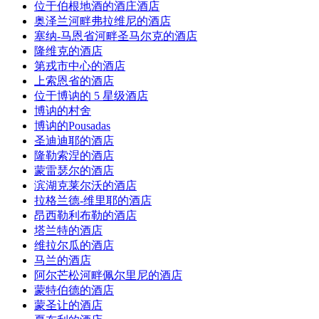
位于伯根地酒的酒庄酒店
奥泽兰河畔弗拉维尼的酒店
塞纳-马恩省河畔圣马尔克的酒店
隆维克的酒店
第戎市中心的酒店
上索恩省的酒店
位于博讷的 5 星级酒店
博讷的村舍
博讷的Pousadas
圣迪迪耶的酒店
隆勒索涅的酒店
蒙雷瑟尔的酒店
滨湖克莱尔沃的酒店
拉格兰德-维里耶的酒店
昂西勒利布勒的酒店
塔兰特的酒店
维拉尔瓜的酒店
马兰的酒店
阿尔芒松河畔佩尔里尼的酒店
蒙特伯德的酒店
蒙圣让的酒店