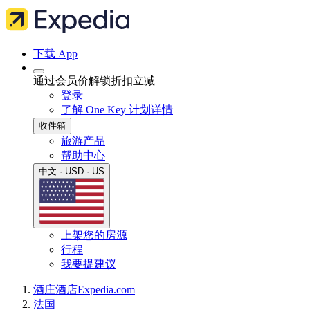
下载 App
通过会员价解锁折扣立减
登录
了解 One Key 计划详情
收件箱
旅游产品
帮助中心
中文 · USD · US
上架您的房源
行程
我要提建议
酒庄酒店
Expedia.com
法国