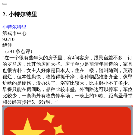
2. 小特尔特里
小特尔特里
第戎市中心
9.6/10
绝佳
（291 条点评）
“在一个很有些年头的房子里，有4间客房，跟民宿差不多，订
的罗马房，比其他房间大些。房子至少是前清年间造的，家具
也很古朴，女主人好像是日本人，住在二楼，随叫随到，英语
很烂，但本性勤快，收拾得挺干净，各种物品准备齐全，像壁
炉啥的是硬伤，没办法了。浴室比较大，比主卧小不了多少。
早餐只能在房间吃，品种比较丰盛。外面路边可以停车，车位
比较少，一条街外有收费停车场，一晚上约10欧。距离圣母堂
和公爵宫步行5、6分钟。”