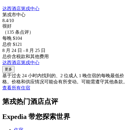
达西酒店第戎中心
第戎市中心
8.4/10
很好
（135 条点评）
每晚 $104
总价 $121
8 月 24 日 - 8 月 25 日
总价含税款和其他费用
达西酒店第戎中心
更多
基于过去 24 小时内找到的、2 位成人 1 晚住宿的每晚最低价
格。价格和供应情况可能会有所变动。可能需遵守其他条款。
查看所有住宿
第戎热门酒店点评
Expedia 带您探索世界
住宿