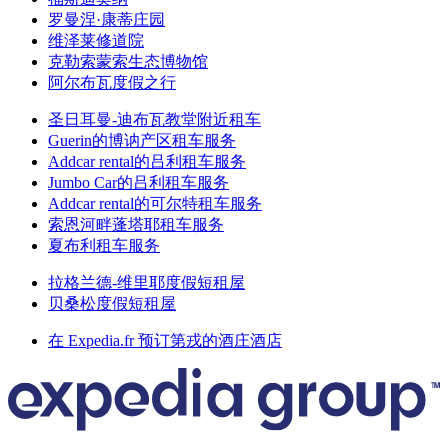
罗曼涅·康蒂庄园
维泽莱修道院
克勒索蒙索生态博物馆
阿尔布瓦度假之行
圣日耳曼-迪布瓦教堂附近租车
Guerin的博讷产区租车服务
Addcar rental的吕利租车服务
Jumbo Car的吕利租车服务
Addcar rental的可尔特租车服务
索恩河畔蓬塔耶租车服务
夏布利租车服务
拉格兰德-维里耶度假短租屋
贝桑松度假短租屋
在 Expedia.fr 预订第戎的酒庄酒店