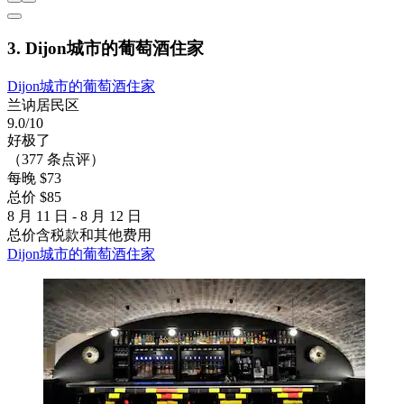
3. Dijon城市的葡萄酒住家
Dijon城市的葡萄酒住家
兰讷居民区
9.0/10
好极了
（377 条点评）
每晚 $73
总价 $85
8 月 11 日 - 8 月 12 日
总价含税款和其他费用
Dijon城市的葡萄酒住家