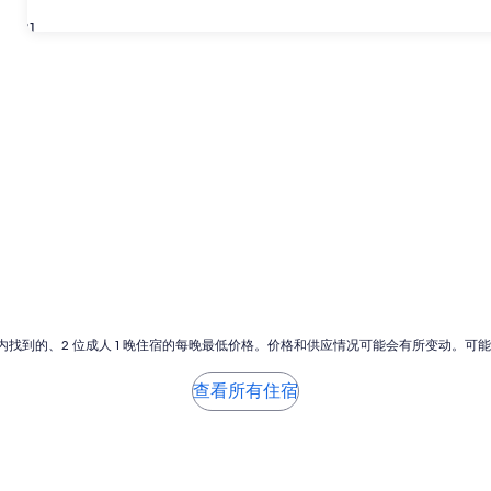
31
小时内找到的、2 位成人 1 晚住宿的每晚最低价格。价格和供应情况可能会有所变动。可
查看所有住宿