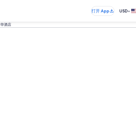
•
打开 App
USD
华酒店​