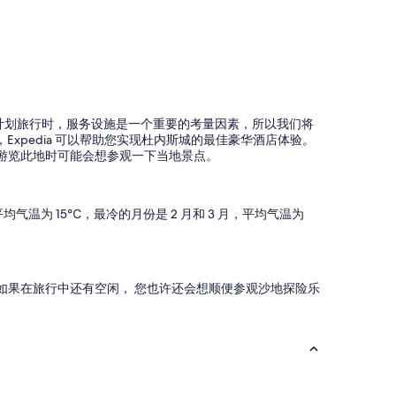
在您计划旅行时，服务设施是一个重要的考量因素，所以我们将
xpedia 可以帮助您实现杜内斯城的最佳豪华酒店体验。
，所以您在游览此地时可能会想参观一下当地景点。
气温为 15℃，最冷的月份是 2 月和 3 月，平均气温为
家游乐区。如果在旅行中还有空闲， 您也许还会想顺便参观沙地探险乐