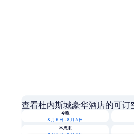
查看杜内斯城豪华酒店的可订
今晚
8 月 5 日 - 8 月 6 日
本周末