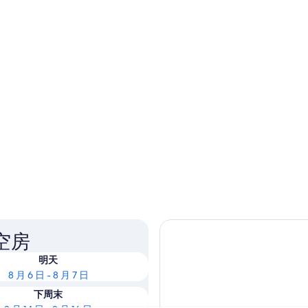
空房
明天
8 月 6 日 - 8 月 7 日
下周末