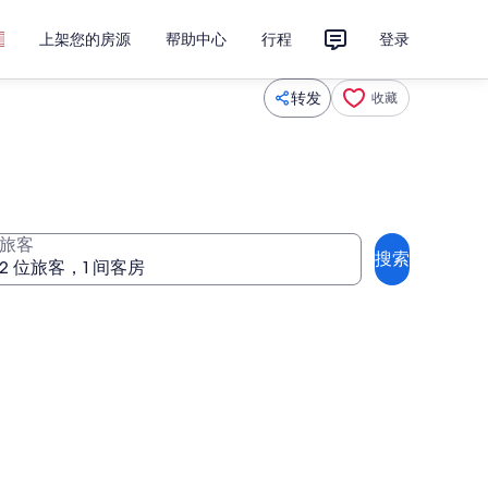
上架您的房源
帮助中心
行程
登录
转发
收藏
旅客
搜索