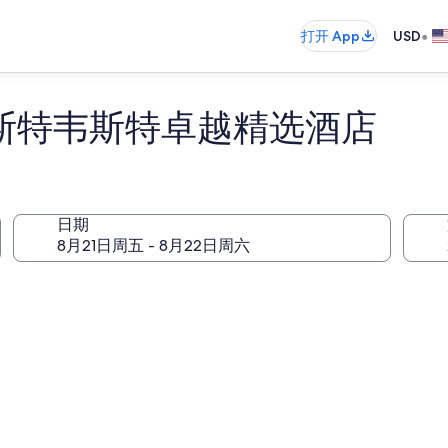
•
打开 App
USD
贝斯特韦斯特卓越精选酒店
日期