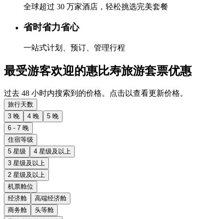
全球超过 30 万家酒店，轻松挑选完美套餐
省时省力省心
一站式计划、预订、管理行程
最受游客欢迎的惠比寿旅游套票优惠
过去 48 小时内搜索到的价格。点击以查看更新价格。
旅行天数
3 晚
4 晚
5 晚
6 - 7 晚
住宿等级
5 星级
4 星级及以上
3 星级及以上
2 星级及以上
机票舱位
经济舱
高端经济舱
商务舱
头等舱