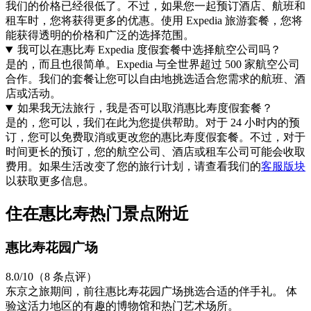
我们的价格已经很低了。不过，如果您一起预订酒店、航班和
租车时，您将获得更多的优惠。使用 Expedia 旅游套餐，您将
能获得透明的价格和广泛的选择范围。
我可以在惠比寿 Expedia 度假套餐中选择航空公司吗？
是的，而且也很简单。Expedia 与全世界超过 500 家航空公司
合作。我们的套餐让您可以自由地挑选适合您需求的航班、酒
店或活动。
如果我无法旅行，我是否可以取消惠比寿度假套餐？
是的，您可以，我们在此为您提供帮助。对于 24 小时内的预
订，您可以免费取消或更改您的惠比寿度假套餐。不过，对于
时间更长的预订，您的航空公司、酒店或租车公司可能会收取
费用。如果生活改变了您的旅行计划，请查看我们的
客服版块
以获取更多信息。
住在惠比寿热门景点附近
惠比寿花园广场
8.0/10（8 条点评）
东京之旅期间，前往惠比寿花园广场挑选合适的伴手礼。 体
验这活力地区的有趣的博物馆和热门艺术场所。