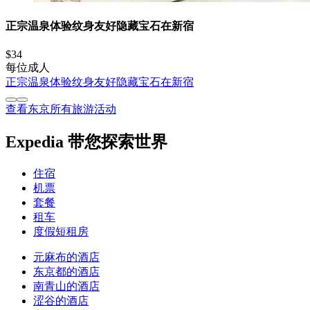
正宗温泉体验纹身友好隐藏宝石在新宿
$34
每位成人
正宗温泉体验纹身友好隐藏宝石在新宿
查看东京所有旅游活动
Expedia 带您探索世界
住宿
机票
套餐
租车
度假短租房
元麻布的酒店
东京都的酒店
南青山的酒店
涩谷的酒店