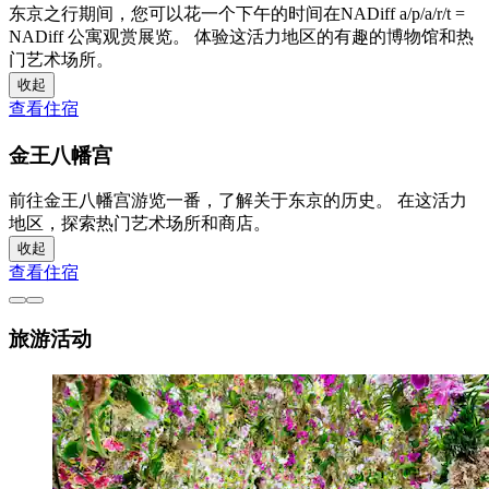
东京之行期间，您可以花一个下午的时间在NADiff a/p/a/r/t =
NADiff 公寓观赏展览。 体验这活力地区的有趣的博物馆和热
门艺术场所。
收起
查看住宿
金王八幡宫
前往金王八幡宫游览一番，了解关于东京的历史。 在这活力
地区，探索热门艺术场所和商店。
收起
查看住宿
旅游活动