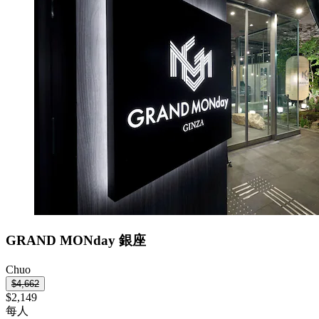
GRAND MONday 銀座
Chuo
$4,662
$2,149
每人