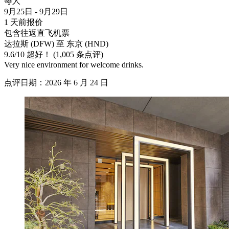
每人
9月25日 - 9月29日
1 天前报价
包含往返直飞机票
达拉斯 (DFW) 至 东京 (HND)
9.6
/
10
超好！ (1,005 条点评)
Very nice environment for welcome drinks.
点评日期：2026 年 6 月 24 日