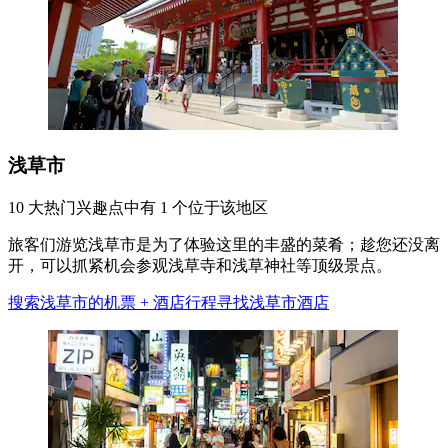
浅草市
10 大热门兴趣点中有 1 个位于该地区
旅客们游览浅草市是为了体验这里的丰盛的菜肴；趁您还没离
开，可以抓紧机会参观浅草寺和浅草神社等顶级景点。
搜索浅草市的机票 + 酒店行程
寻找浅草市酒店