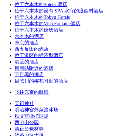
位于六本木的Sotetsu酒店
位于六本木的设有 SPA 水疗的度假村酒店
位于六本木的Tokyu Hotels
位于六本木的Villa Fontaine酒店
位于六本木的婚庆酒店
六本木的酒店
东京的酒店
西五反田的酒店
位于港区的经济型酒店
港区的酒店
目黑站附近的酒店
下目黑的酒店
目黑川的樱花附近的酒店
飞往东京的航班
天祖神社
明治神宫外苑溜冰场
秩父宫橄榄球场
西乡山公园
清正公觉林寺
涩谷 109 大厦