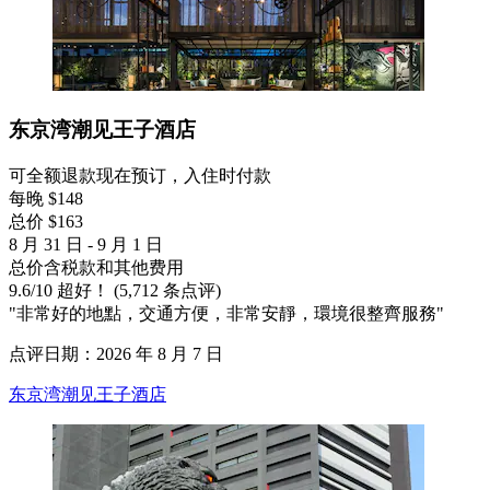
东京湾潮见王子酒店
可全额退款
现在预订，入住时付款
每晚 $148
总价 $163
8 月 31 日 - 9 月 1 日
总价含税款和其他费用
9.6
/
10
超好！ (5,712 条点评)
"非常好的地點，交通方便，非常安靜，環境很整齊服務"
点评日期：2026 年 8 月 7 日
东京湾潮见王子酒店