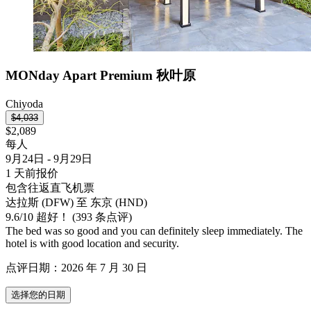
MONday Apart Premium 秋叶原
Chiyoda
$4,033
$2,089
每人
9月24日 - 9月29日
1 天前报价
包含往返直飞机票
达拉斯 (DFW) 至 东京 (HND)
9.6
/
10
超好！ (393 条点评)
The bed was so good and you can definitely sleep immediately. The
hotel is with good location and security.
点评日期：2026 年 7 月 30 日
选择您的日期