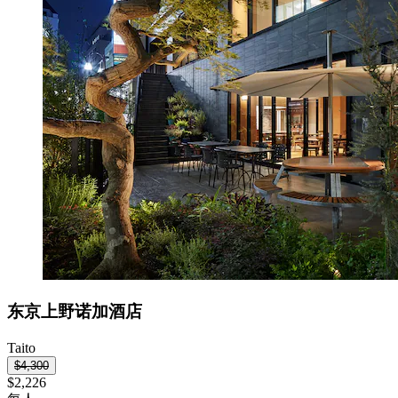
东京上野诺加酒店
Taito
$4,300
$2,226