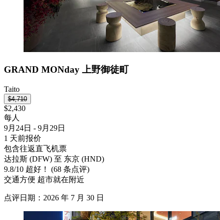
GRAND MONday 上野御徒町
Taito
$4,710
$2,430
每人
9月24日 - 9月29日
1 天前报价
包含往返直飞机票
达拉斯 (DFW) 至 东京 (HND)
9.8
/
10
超好！ (68 条点评)
交通方便 超市就在附近
点评日期：2026 年 7 月 30 日