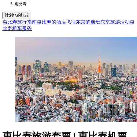
惠比寿
计划您的旅行
惠比寿旅行指南
惠比寿的酒店
飞往东京的航班
东京旅游活动
惠
比寿租车服务
惠比寿旅游套票 | 惠比寿机票