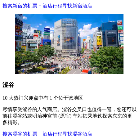
搜索新宿的机票 + 酒店行程
寻找新宿酒店
涩谷
10 大热门兴趣点中有 1 个位于该地区
尽情享受涩谷的人气商店。涩谷交叉口也值得一逛，您还可以
前往涩谷站或明治神宫前 (原宿) 车站搭乘地铁探索东京的更
多精彩。
搜索涩谷的机票 + 酒店行程
寻找涩谷酒店