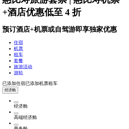
+酒店优惠低至 4 折
预订酒店+机票或自驾游即享独家优惠
住宿
机票
租车
套餐
旅游活动
游轮
已添加住宿
已添加机票
租车
经济舱
经济舱
高端经济舱
商务舱