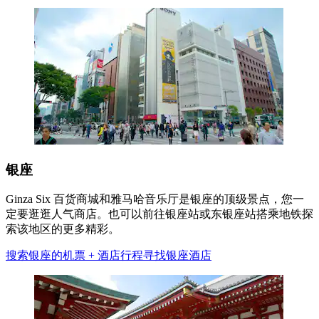
银座
Ginza Six 百货商城和雅马哈音乐厅是银座的顶级景点，您一
定要逛逛人气商店。也可以前往银座站或东银座站搭乘地铁探
索该地区的更多精彩。
搜索银座的机票 + 酒店行程
寻找银座酒店