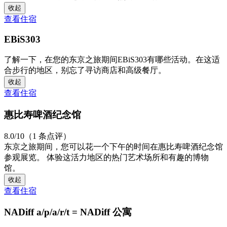
收起
查看住宿
EBiS303
了解一下，在您的东京之旅期间EBiS303有哪些活动。在这适
合步行的地区，别忘了寻访商店和高级餐厅。
收起
查看住宿
惠比寿啤酒纪念馆
8.0/10（1 条点评）
东京之旅期间，您可以花一个下午的时间在惠比寿啤酒纪念馆
参观展览。 体验这活力地区的热门艺术场所和有趣的博物
馆。
收起
查看住宿
NADiff a/p/a/r/t = NADiff 公寓