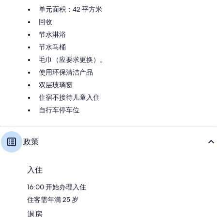
单元面积：42 平方米
回收
节水淋浴
节水马桶
毛巾（应要求更换）。
使用环保清洁产品
双层玻璃窗
住宿不接待儿童入住
自行车停车位
政策
入住
16:00 开始办理入住
住客需年满 25 岁
退房