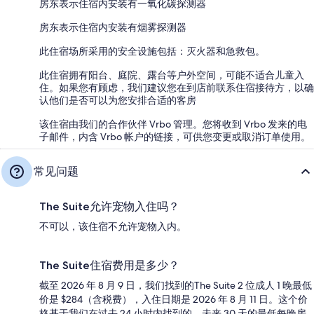
房东表示住宿内安装有一氧化碳探测器
房东表示住宿内安装有烟雾探测器
此住宿场所采用的安全设施包括：灭火器和急救包。
此住宿拥有阳台、庭院、露台等户外空间，可能不适合儿童入
住。如果您有顾虑，我们建议您在到店前联系住宿接待方，以确
认他们是否可以为您安排合适的客房
该住宿由我们的合作伙伴 Vrbo 管理。您将收到 Vrbo 发来的电
子邮件，内含 Vrbo 帐户的链接，可供您变更或取消订单使用。
常见问题
The Suite允许宠物入住吗？
不可以，该住宿不允许宠物入内。
The Suite住宿费用是多少？
截至 2026 年 8 月 9 日，我们找到的The Suite 2 位成人 1 晚最低
价是 $284（含税费），入住日期是 2026 年 8 月 11 日。这个价
格基于我们在过去 24 小时内找到的，未来 30 天的最低每晚房