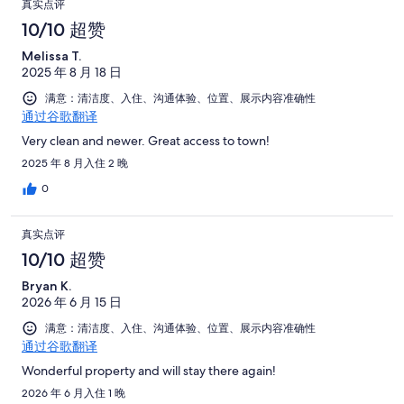
共
真实点评
条
共
条
评，
有
评
好
10/10 超赞
有
点
共
4
评，
4
评
Melissa T.
有
条
共
条
2025 年 8 月 18 日
4
点
有
点
条
评
满意：清洁度、入住、沟通体验、位置、展示内容准确性
4
评
点
通过谷歌翻译
条
评
Very clean and newer. Great access to town!
点
2025 年 8 月入住 2 晚
评
0
真实点评
10/10 超赞
Bryan K.
2026 年 6 月 15 日
满意：清洁度、入住、沟通体验、位置、展示内容准确性
通过谷歌翻译
Wonderful property and will stay there again!
2026 年 6 月入住 1 晚