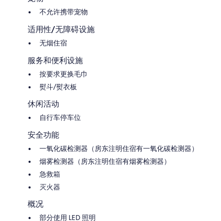
不允许携带宠物
适用性/无障碍设施
无烟住宿
服务和便利设施
按要求更换毛巾
熨斗/熨衣板
休闲活动
自行车停车位
安全功能
一氧化碳检测器（房东注明住宿有一氧化碳检测器）
烟雾检测器（房东注明住宿有烟雾检测器）
急救箱
灭火器
概况
部分使用 LED 照明