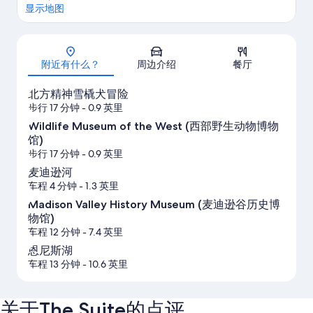
显示地图
地图
附近有什么？
周边介绍
餐厅
北方精神雪橇犬冒险
步行 17 分钟
- 0.9 英里
Wildlife Museum of the West (西部野生动物博物
馆)
步行 17 分钟
- 0.9 英里
麦迪逊河
车程 4 分钟
- 1.3 英里
Madison Valley History Museum (麦迪逊谷历史博
物馆)
车程 12 分钟
- 7.4 英里
恩尼斯湖
车程 13 分钟
- 10.6 英里
关于The Suite的点评