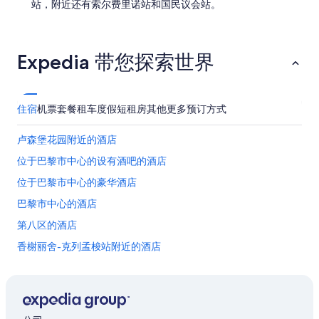
站，附近还有索尔费里诺站和国民议会站。
Expedia 带您探索世界
住宿
机票
套餐
租车
度假短租房
其他
更多预订方式
卢森堡花园附近的酒店
位于巴黎市中心的设有酒吧的酒店
位于巴黎市中心的豪华酒店
巴黎市中心的酒店
第八区的酒店
香榭丽舍-克列孟梭站附近的酒店
双叟咖啡馆附近的酒店
杜乐丽花园附近的酒店
老佛爷百货公司附近的酒店