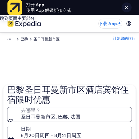
打开 App
使用 App 解锁折扣立减
跳到页面主要部分
下载 App
计划您的旅行
巴黎
圣日耳曼新市区
巴黎圣日耳曼新市区酒店宾馆住
宿限时优惠
去哪里？
圣日耳曼新市区, 巴黎, 法国
日期
8月20日周四 - 8月21日周五