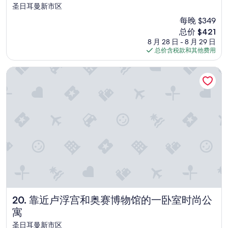
圣日耳曼新市区
每晚 $349
新
总价 $421
价
8 月 28 日 - 8 月 29 日
格
总价含税款和其他费用
$421
靠近卢浮宫和奥赛博物馆的一卧室时尚公寓
靠近卢浮宫和奥赛博物馆的一卧室时尚公寓
20. 靠近卢浮宫和奥赛博物馆的一卧室时尚公
寓
圣日耳曼新市区