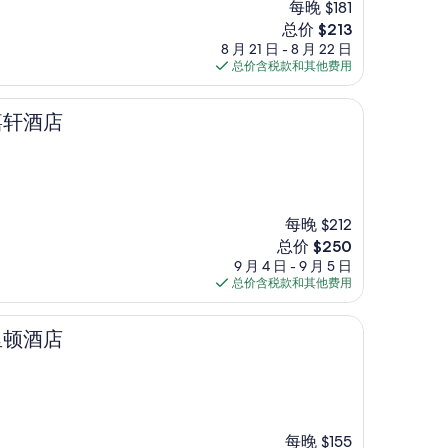
每晚 $181
新
总价 $213
价
8 月 21 日 - 8 月 22 日
格
总价含税款和其他费用
$213
嘉轩酒店
每晚 $212
新
总价 $250
价
9 月 4 日 - 9 月 5 日
格
总价含税款和其他费用
$250
里顿酒店
每晚 $155