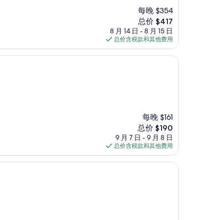
每晚 $354
新
总价 $417
价
8 月 14 日 - 8 月 15 日
格
总价含税款和其他费用
$417
每晚 $161
新
总价 $190
价
9 月 7 日 - 9 月 8 日
格
总价含税款和其他费用
$190