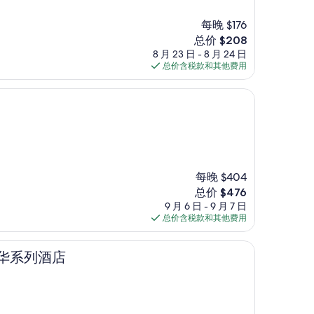
每晚 $176
新
总价 $208
价
8 月 23 日 - 8 月 24 日
格
总价含税款和其他费用
$208
每晚 $404
新
总价 $476
价
9 月 6 日 - 9 月 7 日
格
总价含税款和其他费用
$476
酒店
奢华系列酒店