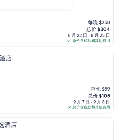
每晚 $258
新
总价 $304
价
8 月 22 日 - 8 月 23 日
格
总价含税款和其他费用
$304
顿酒店
每晚 $89
新
总价 $105
价
9 月 7 日 - 9 月 8 日
格
总价含税款和其他费用
$105
精选酒店