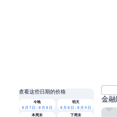
查看这些日期的价格
金融
今晚
明天
8 月 7 日 - 8 月 8 日
8 月 8 日 - 8 月 9 日
旧金山
本周末
下周末