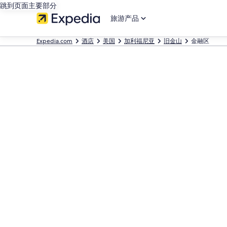
跳到页面主要部分
旅游产品
Expedia.com
酒店
美国
加利福尼亚
旧金山
金融区