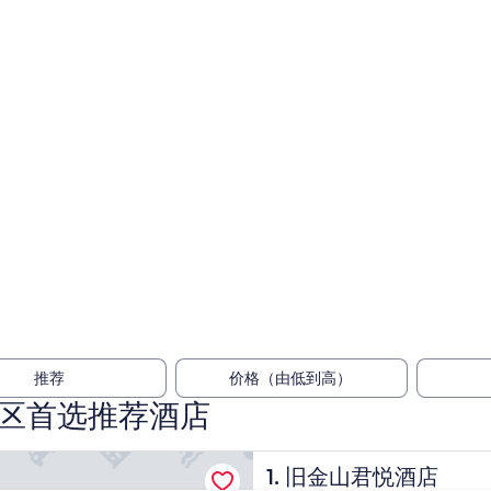
推荐
价格（由低到高）
区首选推荐酒店
君悦酒店
旧金山君悦酒店
1. 旧金山君悦酒店