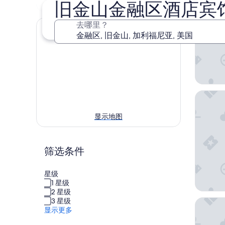
旧金山金融区酒店宾
8 月 7 日 - 8 月 9 日
8 月 14 日 - 8 月 16 日
去哪里？
旧金山
显示地图
筛选条件
星级
1 星级
2 星级
3 星级
奥尼旧
显示更多