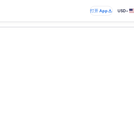
•
打开 App
USD