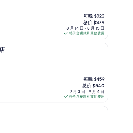
每晚 $322
新
总价 $379
价
8 月 14 日 - 8 月 15 日
格
总价含税款和其他费用
$379
店
每晚 $459
新
总价 $540
价
9 月 3 日 - 9 月 4 日
格
总价含税款和其他费用
$540