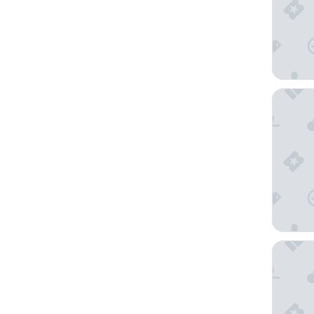
旧金山 1
宫殿酒店