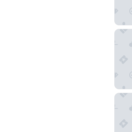
旧金山
旧金山