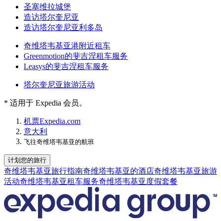
圣塞维拉城堡
造访塔尔奎尼亚
造访塔尔奎尼亚利多岛
奇维塔韦基亚港附近租车
Greenmotion的斐吉涅租车服务
Leasys的斐吉涅租车服务
塔尔奎尼亚旅游活动
* 适用于 Expedia 会员。
机票
Expedia.com
意大利
飞往奇维塔韦基亚的航班
计划您的旅行
奇维塔韦基亚旅行指南
奇维塔韦基亚的酒店
奇维塔韦基亚旅游
活动
奇维塔韦基亚租车服务
奇维塔韦基亚度假套餐