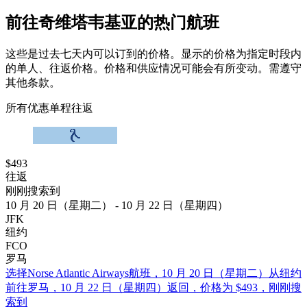
前往奇维塔韦基亚的热门航班
这些是过去七天内可以订到的价格。显示的价格为指定时段内
的单人、往返价格。价格和供应情况可能会有所变动。需遵守
其他条款。
所有优惠
单程
往返
$493
往返
刚刚搜索到
10 月 20 日（星期二） - 10 月 22 日（星期四）
JFK
纽约
FCO
罗马
选择Norse Atlantic Airways航班，10 月 20 日（星期二）从纽约
前往罗马，10 月 22 日（星期四）返回，价格为 $493，刚刚搜
索到