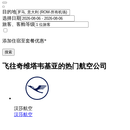
目的地
选择日期
旅客、客舱等级
添加住宿至套餐优惠*
搜索
飞往奇维塔韦基亚的热门航空公司
汉莎航空
汉莎航空