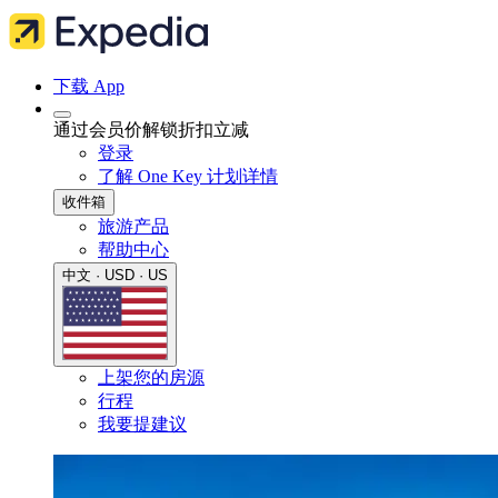
下载 App
通过会员价解锁折扣立减
登录
了解 One Key 计划详情
收件箱
旅游产品
帮助中心
中文 · USD · US
上架您的房源
行程
我要提建议