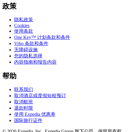
政策
隐私政策
Cookies
使用条款
One Key™ 计划条款和条件
Vrbo 条款和条件
无障碍设施
您的隐私选择
内容指南和报告内容
帮助
联系我们
取消酒店或度假短租预订
取消航班
退款时限
使用 Expedia 优惠券
国际旅行证件
© 2026 Expedia, Inc., Expedia Group 旗下公司。保留所有权