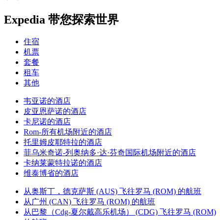
Expedia 带您探索世界
住宿
机票
套餐
租车
其他
韦亚诺的酒店
皮亚恩萨诺的酒店
卡尼诺的酒店
Rom-所有机场附近的酒店
托里姆皮耶特拉的酒店
菲乌米奇诺-列奥纳多·达·芬奇国际机场附近的酒店
卡纳莱蒙特拉诺的酒店
维泰博省的酒店
从奥斯丁，德克萨斯 (AUS) 飞往罗马 (ROM) 的航班
从广州 (CAN) 飞往罗马 (ROM) 的航班
从巴黎（Cdg-夏尔戴高乐机场） (CDG) 飞往罗马 (ROM)