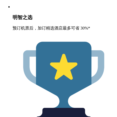
明智之选
预订机票后，加订精选酒店最多可省 30%*