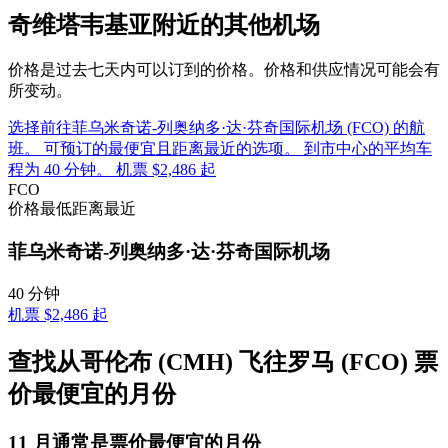
奇维塔韦基亚附近的其他机场
价格是过去七天内可以订到的价格。价格和供应情况可能会有
所变动。
选择前往菲乌米奇诺-列奥纳多·达·芬奇国际机场 (FCO) 的航
班。 可预订的最便宜且距离最近的选项。 到市中心的平均车
程为 40 分钟。 机票 $2,486 起
FCO
价格最低
距离最近
菲乌米奇诺-列奥纳多·达·芬奇国际机场
40 分钟
机票 $2,486 起
查找从哥伦布 (CMH) 飞往罗马 (FCO) 票
价最便宜的月份
11 月通常是票价
最便宜
的月份