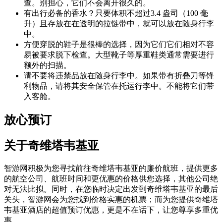
查。别担心，它们不会离开很久的。
有出行必备的香水？只要体积不超过3.4 盎司（100 毫
升）且存放在在透明的拉链带中，就可以放在随身行李
中。
方便穿脱的鞋子是很棒的选择，因为它们它们相对不容
易被要求脱下检查。大型靴子等厚重鞋类通常需要进行
额外的扫描。
请不要将违禁品放在随身行李中。如果带有折叠刀等锋
利物品，请将其安全保管在托运行李中。不能将它们带
入客舱。
放心预订
关于奇维塔韦基亚
智游网积极为您寻找前往奇维塔韦基亚的廉价航班，提供更多
的航空公司、航班时间和更优惠的价格供您选择，其他公司绝
对无法比拟。同时，在您临时决定出发到奇维塔韦基亚的最后
关头，智游网会为您找到价格实惠的机票；而为您提供奇维塔
韦基亚酒店的超值预订优惠，更是不在话下，让您尊享多重优
惠。