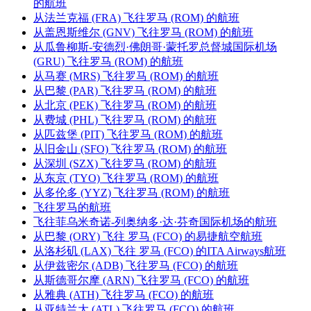
的航班
从法兰克福 (FRA) 飞往罗马 (ROM) 的航班
从盖恩斯维尔 (GNV) 飞往罗马 (ROM) 的航班
从瓜鲁柳斯-安德烈·佛朗哥·蒙托罗总督城国际机场
(GRU) 飞往罗马 (ROM) 的航班
从马赛 (MRS) 飞往罗马 (ROM) 的航班
从巴黎 (PAR) 飞往罗马 (ROM) 的航班
从北京 (PEK) 飞往罗马 (ROM) 的航班
从费城 (PHL) 飞往罗马 (ROM) 的航班
从匹兹堡 (PIT) 飞往罗马 (ROM) 的航班
从旧金山 (SFO) 飞往罗马 (ROM) 的航班
从深圳 (SZX) 飞往罗马 (ROM) 的航班
从东京 (TYO) 飞往罗马 (ROM) 的航班
从多伦多 (YYZ) 飞往罗马 (ROM) 的航班
飞往罗马的航班
飞往菲乌米奇诺-列奥纳多·达·芬奇国际机场的航班
从巴黎 (ORY) 飞往 罗马 (FCO) 的易捷航空航班
从洛杉矶 (LAX) 飞往 罗马 (FCO) 的ITA Airways航班
从伊兹密尔 (ADB) 飞往罗马 (FCO) 的航班
从斯德哥尔摩 (ARN) 飞往罗马 (FCO) 的航班
从雅典 (ATH) 飞往罗马 (FCO) 的航班
从亚特兰大 (ATL) 飞往罗马 (FCO) 的航班