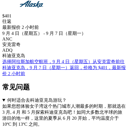
$401
往返
最新报价 2 小时前
9 月 4 日（星期五） - 9 月 7 日（星期一）
ANC
安克雷奇
ADQ
科迪亚克岛
选择阿拉斯加航空航班，9 月 4 日（星期五）从安克雷奇前往
科迪亚克岛，9 月 7 日（星期一）返回，价格为 $401，最新报
价 2 小时前
常见问题
何时适合去科迪亚克岛游玩？
如果您想体验女子湾这个热门城市人潮最多的时期，那就选在
3 月, 4 月 和 5 月探索科迪亚克岛吧！如同大多数北半球的旅
游目的地一样，这里的夏季从 6 月 20 开始，平均温度介于
10ºC 到 13ºC 之间。