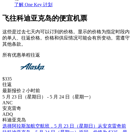
了解 One Key 计划
飞往科迪亚克岛的便宜机票
这些是过去七天内可以订到的价格。显示的价格为指定时段内
的单人、往返价格。价格和供应情况可能会有所变动。需遵守
其他条款。
所有优惠
单程
往返
$335
往返
最新报价 2 小时前
5 月 23 日（星期日） - 5 月 24 日（星期一）
ANC
安克雷奇
ADQ
科迪亚克岛
选择阿拉斯加航空航班，5 月 23 日（星期日）从安克雷奇前