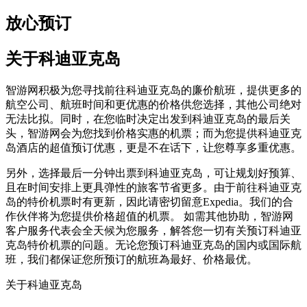
放心预订
关于科迪亚克岛
智游网积极为您寻找前往科迪亚克岛的廉价航班，提供更多的
航空公司、航班时间和更优惠的价格供您选择，其他公司绝对
无法比拟。同时，在您临时决定出发到科迪亚克岛的最后关
头，智游网会为您找到价格实惠的机票；而为您提供科迪亚克
岛酒店的超值预订优惠，更是不在话下，让您尊享多重优惠。
另外，选择最后一分钟出票到科迪亚克岛，可让规划好预算、
且在时间安排上更具弹性的旅客节省更多。由于前往科迪亚克
岛的特价机票时有更新，因此请密切留意Expedia。我们的合
作伙伴将为您提供价格超值的机票。 如需其他协助，智游网
客户服务代表会全天候为您服务，解答您一切有关预订科迪亚
克岛特价机票的问题。无论您预订科迪亚克岛的国内或国际航
班，我们都保证您所预订的航班為最好、价格最优。
关于科迪亚克岛