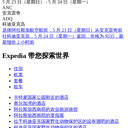
5 月 23 日（星期日） - 5 月 24 日（星期一）
ANC
安克雷奇
ADQ
科迪亚克岛
选择阿拉斯加航空航班，5 月 23 日（星期日）从安克雷奇前
往科迪亚克岛，5 月 24 日（星期一）返回，价格为 $335，最
新报价 2 小时前
Expedia 带您探索世界
住宿
机票
套餐
租车
卡特麦国家公园附近的酒店
奥尔加湾的酒店
阿拉斯加西南部的农业旅游旅馆
阿拉斯加西南部的度假屋
位于科迪亚克国家野生动物保护区的设有酒吧的酒店
科迪亚克国家野生动物保护区的酒店