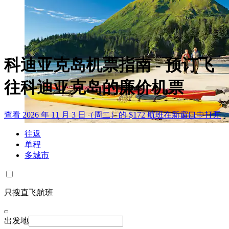
科迪亚克岛机票指南 - 预订飞
往科迪亚克岛的廉价机票
查看 2026 年 11 月 3 日（周二）的 $172 航班
在新窗口中打开
往返
单程
多城市
只搜直飞航班
出发地