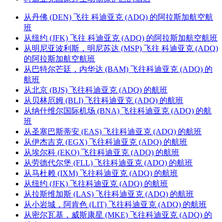
从丹佛 (DEN) 飞往 科迪亚克 (ADQ) 的阿拉斯加航空航
班
从纽约 (JFK) 飞往 科迪亚克 (ADQ) 的阿拉斯加航空航班
从明尼亚波利斯，明尼苏达 (MSP) 飞往 科迪亚克 (ADQ)
的阿拉斯加航空航班
从巴特尔芒廷，内华达 (BAM) 飞往科迪亚克 (ADQ) 的
航班
从北京 (BJS) 飞往科迪亚克 (ADQ) 的航班
从贝林厄姆 (BLI) 飞往科迪亚克 (ADQ) 的航班
从纳什维尔国际机场 (BNA) 飞往科迪亚克 (ADQ) 的航
班
从圣塞巴斯蒂安 (EAS) 飞往科迪亚克 (ADQ) 的航班
从伊杰吉克 (EGX) 飞往科迪亚克 (ADQ) 的航班
从埃尔科 (EKO) 飞往科迪亚克 (ADQ) 的航班
从劳德代尔堡 (FLL) 飞往科迪亚克 (ADQ) 的航班
从马杜赖 (IXM) 飞往科迪亚克 (ADQ) 的航班
从纽约 (JFK) 飞往科迪亚克 (ADQ) 的航班
从拉斯维加斯 (LAS) 飞往科迪亚克 (ADQ) 的航班
从小岩城，阿肯色 (LIT) 飞往科迪亚克 (ADQ) 的航班
从密尔瓦基，威斯康星 (MKE) 飞往科迪亚克 (ADQ) 的