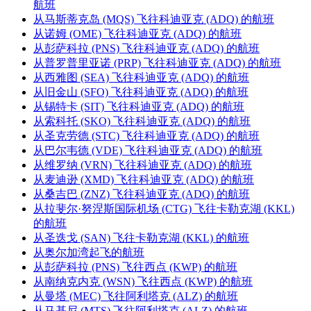
航班
从马斯蒂克岛 (MQS) 飞往科迪亚克 (ADQ) 的航班
从诺姆 (OME) 飞往科迪亚克 (ADQ) 的航班
从彭萨科拉 (PNS) 飞往科迪亚克 (ADQ) 的航班
从普罗普里亚诺 (PRP) 飞往科迪亚克 (ADQ) 的航班
从西雅图 (SEA) 飞往科迪亚克 (ADQ) 的航班
从旧金山 (SFO) 飞往科迪亚克 (ADQ) 的航班
从锡特卡 (SIT) 飞往科迪亚克 (ADQ) 的航班
从索科托 (SKO) 飞往科迪亚克 (ADQ) 的航班
从圣克劳德 (STC) 飞往科迪亚克 (ADQ) 的航班
从巴尔韦德 (VDE) 飞往科迪亚克 (ADQ) 的航班
从维罗纳 (VRN) 飞往科迪亚克 (ADQ) 的航班
从麦迪逊 (XMD) 飞往科迪亚克 (ADQ) 的航班
从桑吉巴 (ZNZ) 飞往科迪亚克 (ADQ) 的航班
从拉斐尔·努涅斯国际机场 (CTG) 飞往卡勒克湖 (KKL)
的航班
从圣迭戈 (SAN) 飞往卡勒克湖 (KKL) 的航班
从奥尔加湾起飞的航班
从彭萨科拉 (PNS) 飞往西点 (KWP) 的航班
从南纳克内克 (WSN) 飞往西点 (KWP) 的航班
从曼塔 (MEC) 飞往阿利塔克 (ALZ) 的航班
从马基尼 (MTS) 飞往阿利塔克 (ALZ) 的航班