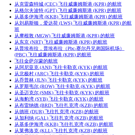
从克雷森特城 (CEC) 飞往威廉姆斯港 (KPR) 的航班
从格尔夫波特 (GPT) 飞往威廉姆斯港 (KPR) 的航班
从基多伊海湾 (KKB) 飞往威廉姆斯港 (KPR) 的航班
从刘易斯顿，爱达荷 (LWS) 飞往威廉姆斯港 (KPR) 的航
班
从摩根敦 (MGW) 飞往威廉姆斯港 (KPR) 的航班
从东京 (NRT) 飞往威廉姆斯港 (KPR) 的航班
从普埃布拉，普埃布拉（Pbc-赛尔丹兄弟国际机场）
(PBC) 飞往威廉姆斯港 (KPR) 的航班
飞往金萨尔蒙的航班
从阿尼亚克 (ANI) 飞往卡勒克 (KYK) 的航班
从北极村 (ARC) 飞往卡勒克 (KYK) 的航班
从乔普林 (JLN) 飞往卡勒克 (KYK) 的航班
从罗斯韦尔 (ROW) 飞往卡勒克 (KYK) 的航班
从圣迈克尔 (SMK) 飞往卡勒克 (KYK) 的航班
从海豹湾 (SYB) 飞往卡勒克 (KYK) 的航班
从布雷纳德 (BRD) 飞往扎克湾 (KZB) 的航班
从德班 (DUR) 飞往扎克湾 (KZB) 的航班
从加利纳 (GAL) 飞往扎克湾 (KZB) 的航班
从基多伊海湾 (KKB) 飞往扎克湾 (KZB) 的航班
从莱弗洛克 (KLL) 飞往扎克湾 (KZB) 的航班