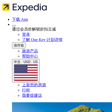
下载 App
通过会员价解锁折扣立减
登录
了解 One Key 计划详情
收件箱
旅游产品
帮助中心
中文 · USD · US
上架您的房源
行程
我要提建议