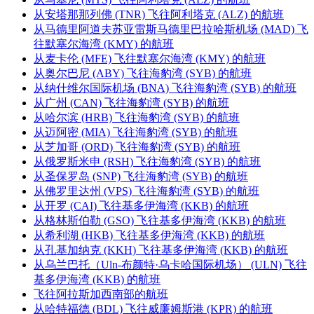
从安塔那那列佛 (TNR) 飞往阿利塔克 (ALZ) 的航班
从马德里阿道夫苏亚雷斯马德里巴拉哈斯机场 (MAD) 飞
往默塞尔海湾 (KMY) 的航班
从麦卡伦 (MFE) 飞往默塞尔海湾 (KMY) 的航班
从奥尔巴尼 (ABY) 飞往海豹湾 (SYB) 的航班
从纳什维尔国际机场 (BNA) 飞往海豹湾 (SYB) 的航班
从广州 (CAN) 飞往海豹湾 (SYB) 的航班
从哈尔滨 (HRB) 飞往海豹湾 (SYB) 的航班
从迈阿密 (MIA) 飞往海豹湾 (SYB) 的航班
从芝加哥 (ORD) 飞往海豹湾 (SYB) 的航班
从俄罗斯米申 (RSH) 飞往海豹湾 (SYB) 的航班
从圣保罗岛 (SNP) 飞往海豹湾 (SYB) 的航班
从佛罗里达州 (VPS) 飞往海豹湾 (SYB) 的航班
从开罗 (CAI) 飞往基多伊海湾 (KKB) 的航班
从格林斯伯勒 (GSO) 飞往基多伊海湾 (KKB) 的航班
从希利湖 (HKB) 飞往基多伊海湾 (KKB) 的航班
从孔基加纳克 (KKH) 飞往基多伊海湾 (KKB) 的航班
从乌兰巴托（Uln-布颜特·乌卡哈国际机场） (ULN) 飞往
基多伊海湾 (KKB) 的航班
飞往阿拉斯加西南部的航班
从哈特福德 (BDL) 飞往威廉姆斯港 (KPR) 的航班