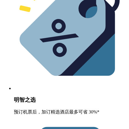
明智之选
预订机票后，加订精选酒店最多可省 30%*