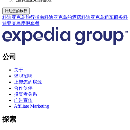
飞往科迪亚克岛的航班
计划您的旅行
科迪亚克岛旅行指南
科迪亚克岛的酒店
科迪亚克岛租车服务
科
迪亚克岛度假套餐
公司
关于
求职招聘
上架您的房源
合作伙伴
投资者关系
广告宣传
Affiliate Marketing
探索