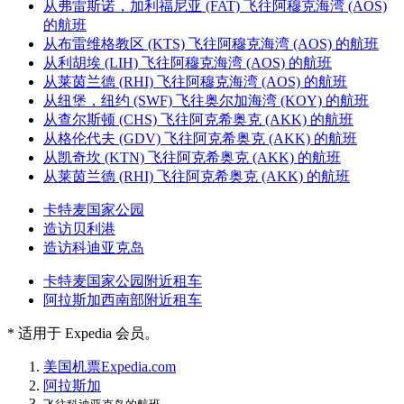
从弗雷斯诺，加利福尼亚 (FAT) 飞往阿穆克海湾 (AOS)
的航班
从布雷维格教区 (KTS) 飞往阿穆克海湾 (AOS) 的航班
从利胡埃 (LIH) 飞往阿穆克海湾 (AOS) 的航班
从莱茵兰德 (RHI) 飞往阿穆克海湾 (AOS) 的航班
从纽堡，纽约 (SWF) 飞往奥尔加海湾 (KOY) 的航班
从查尔斯顿 (CHS) 飞往阿克希奥克 (AKK) 的航班
从格伦代夫 (GDV) 飞往阿克希奥克 (AKK) 的航班
从凯奇坎 (KTN) 飞往阿克希奥克 (AKK) 的航班
从莱茵兰德 (RHI) 飞往阿克希奥克 (AKK) 的航班
卡特麦国家公园
造访贝利港
造访科迪亚克岛
卡特麦国家公园附近租车
阿拉斯加西南部附近租车
* 适用于 Expedia 会员。
美国
机票
Expedia.com
阿拉斯加