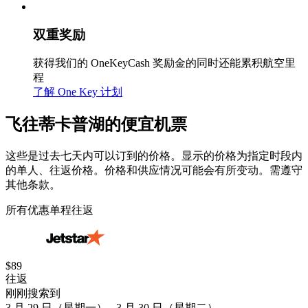
双重奖励
获得我们的 OneKeyCash 奖励金的同时还能累积航空里
程
了解 One Key 计划
飞往蒂卡普湖的便宜机票
这些是过去七天内可以订到的价格。显示的价格为指定时段内
的单人、往返价格。价格和供应情况可能会有所变动。需遵守
其他条款。
所有优惠
单程
往返
$89
往返
刚刚搜索到
3 月 29 日（星期一） - 3 月 30 日（星期二）