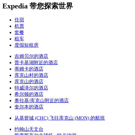
Expedia 带您探索世界
住宿
机票
套餐
租车
度假短租房
吉姆贝尔的酒店
普卡基湖附近的酒店
蒂姆卡的酒店
库克山村的酒店
库克山的酒店
特威泽尔的酒店
希尔顿的酒店
奥拉基/库克山附近的酒店
奎尔本的酒店
从基督城 (CHC) 飞往库克山 (MON) 的航班
约翰山天文台