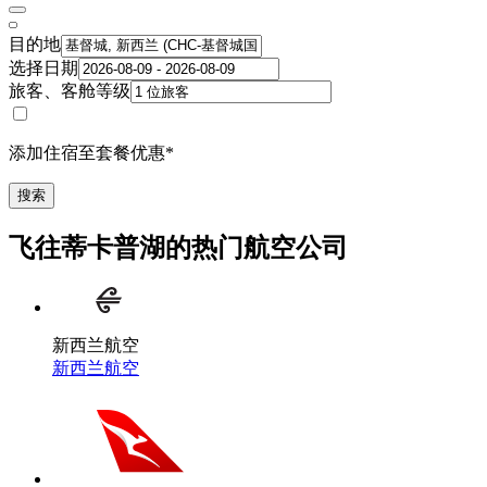
目的地
选择日期
旅客、客舱等级
添加住宿至套餐优惠*
搜索
飞往蒂卡普湖的热门航空公司
新西兰航空
新西兰航空