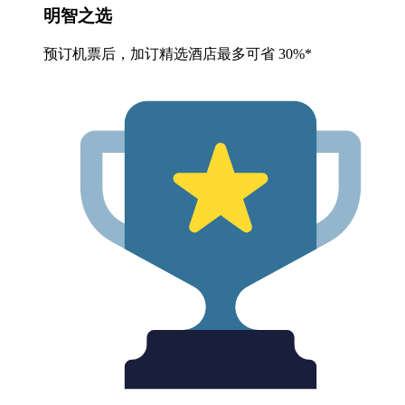
明智之选
预订机票后，加订精选酒店最多可省 30%*