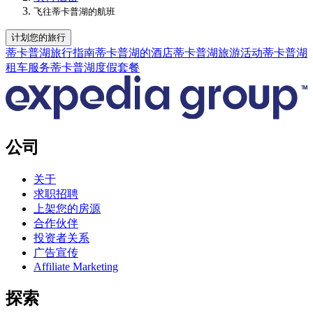
飞往蒂卡普湖的航班
计划您的旅行
蒂卡普湖旅行指南
蒂卡普湖的酒店
蒂卡普湖旅游活动
蒂卡普湖
租车服务
蒂卡普湖度假套餐
公司
关于
求职招聘
上架您的房源
合作伙伴
投资者关系
广告宣传
Affiliate Marketing
探索