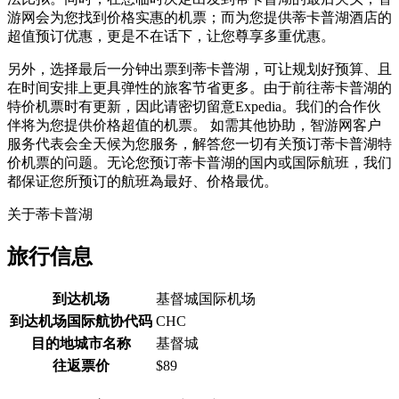
游网会为您找到价格实惠的机票；而为您提供蒂卡普湖酒店的
超值预订优惠，更是不在话下，让您尊享多重优惠。
另外，选择最后一分钟出票到蒂卡普湖，可让规划好预算、且
在时间安排上更具弹性的旅客节省更多。由于前往蒂卡普湖的
特价机票时有更新，因此请密切留意Expedia。我们的合作伙
伴将为您提供价格超值的机票。 如需其他协助，智游网客户
服务代表会全天候为您服务，解答您一切有关预订蒂卡普湖特
价机票的问题。无论您预订蒂卡普湖的国内或国际航班，我们
都保证您所预订的航班為最好、价格最优。
关于蒂卡普湖
旅行信息
到达机场
基督城国际机场
到达机场国际航协代码
CHC
目的地城市名称
基督城
往返票价
$89