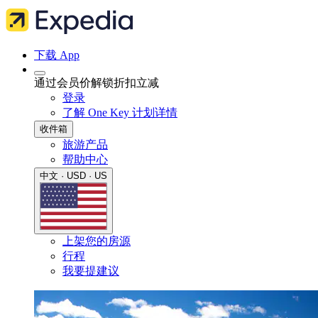
下载 App
通过会员价解锁折扣立减
登录
了解 One Key 计划详情
收件箱
旅游产品
帮助中心
中文 · USD · US
上架您的房源
行程
我要提建议