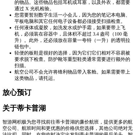
的物品。这些物品包括耳机或耳塞，以及外衣，都需要
通过 X 光机检验。
您需要暂别数字生活一小会儿，因为您的笔记本电脑、
平板电脑和其它任何电子设备都必须接受扫描检查。
任何液体或凝胶，如洗发水或护手霜，如果要带上飞
机，必须装在容器中，且体积不超过 3.4 盎司（100 毫
升）。此外，还必须放在容量一夸特（一升）的透明拉
链包中。
轻便的板鞋是很好的选择，因为它们它们相对不容易被
要求脱下检查。防护靴等重型鞋类通常需要进行额外的
扫描。
航空公司不会允许将锋利物品带入客舱。如果需要带上
这类物品，请托运。
放心预订
关于蒂卡普湖
智游网积极为您寻找前往蒂卡普湖的廉价航班，提供更多的航
空公司、航班时间和更优惠的价格供您选择，其他公司绝对无
法比拟。同时，在您临时决定出发到蒂卡普湖的最后关头，智