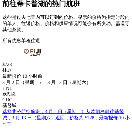
前往蒂卡普湖的热门航班
这些是过去七天内可以订到的价格。显示的价格为指定时段内
的单人、往返价格。价格和供应情况可能会有所变动。需遵守
其他条款。
所有优惠
单程
往返
$728
往返
最新报价 10 小时前
3 月 2 日（星期二） - 3 月 13 日（星期六）
HNL
欧胡岛
CHC
基督城
选择斐济航空航班，3 月 2 日（星期二）从欧胡岛前往基督
城，3 月 13 日（星期六）返回，价格为 $728，最新报价 10 小
时前