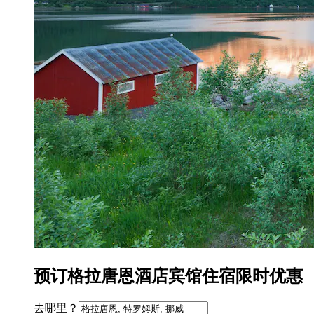
预订格拉唐恩酒店宾馆住宿限时优惠
去哪里？