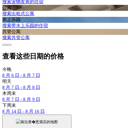
搜索宠物友善的住宿
公寓
搜索出租式公寓
水上乐园
搜索带水上乐园的住宿
共管公寓
搜索共管公寓
查看这些日期的价格
今晚
8 月 6 日 - 8 月 7 日
明天
8 月 7 日 - 8 月 8 日
本周末
8 月 7 日 - 8 月 9 日
下周末
8 月 14 日 - 8 月 16 日