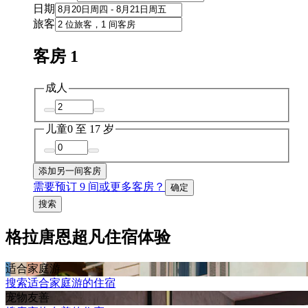
日期
旅客
客房 1
成人
儿童
0 至 17 岁
添加另一间客房
需要预订 9 间或更多客房？
确定
搜索
格拉唐恩超凡住宿体验
适合家庭游
搜索适合家庭游的住宿
宠物友善