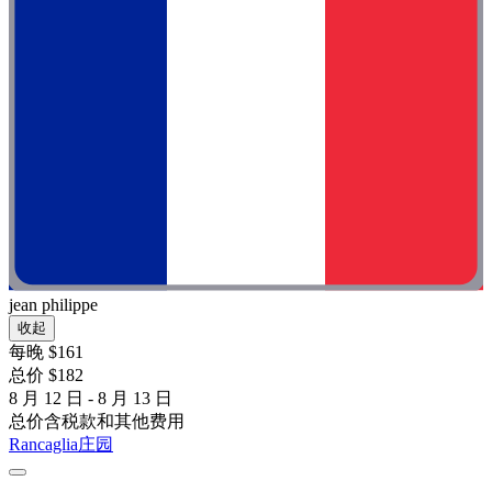
jean philippe
收起
每晚 $161
总价 $182
8 月 12 日 - 8 月 13 日
总价含税款和其他费用
Rancaglia庄园