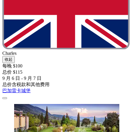
Charles
收起
每晚 $100
总价 $115
9 月 6 日 - 9 月 7 日
总价含税款和其他费用
巴加雷卡城堡