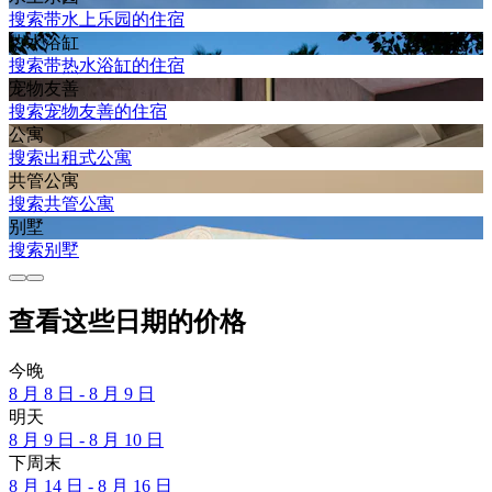
搜索带水上乐园的住宿
热水浴缸
搜索带热水浴缸的住宿
宠物友善
搜索宠物友善的住宿
公寓
搜索出租式公寓
共管公寓
搜索共管公寓
别墅
搜索别墅
查看这些日期的价格
今晚
8 月 8 日 - 8 月 9 日
明天
8 月 9 日 - 8 月 10 日
下周末
8 月 14 日 - 8 月 16 日