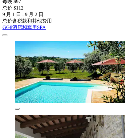
每晚 $97
总价 $112
9 月 1 日 - 9 月 2 日
总价含税款和其他费用
GG8酒店和套房SPA