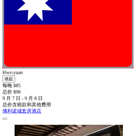
Hwe-yuan
收起
每晚 $85
总价 $98
9 月 7 日 - 9 月 8 日
总价含税款和其他费用
佛利诺城套房酒店