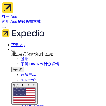
打开 App
使用 App 解锁折扣立减
下载 App
通过会员价解锁折扣立减
登录
了解 One Key 计划详情
收件箱
旅游产品
帮助中心
中文 · USD · US