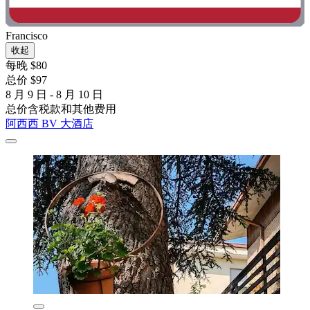
Francisco
收起
每晚 $80
总价 $97
8 月 9 日 - 8 月 10 日
总价含税款和其他费用
阿西西 BV 大酒店