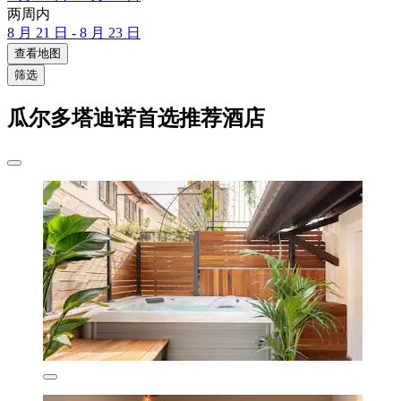
两周内
8 月 21 日 - 8 月 23 日
查看地图
筛选
瓜尔多塔迪诺首选推荐酒店