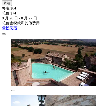
收起
每晚 $64
总价 $74
8 月 26 日 - 8 月 27 日
总价含税款和其他费用
雪松民宿