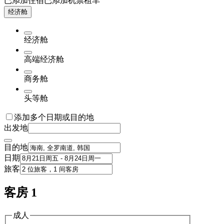
已添加住宿
已添加机票
租车
经济舱
经济舱
高端经济舱
商务舱
头等舱
添加多个日期或目的地
出发地
目的地
日期
旅客
客房 1
成人