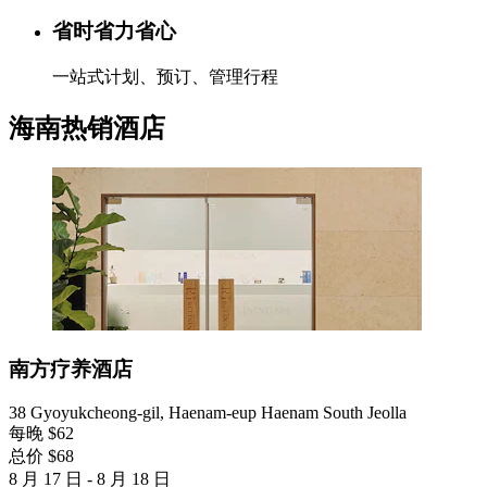
省时省力省心
一站式计划、预订、管理行程
海南热销酒店
南方疗养酒店
38 Gyoyukcheong-gil, Haenam-eup Haenam South Jeolla
每晚 $62
总价 $68
8 月 17 日 - 8 月 18 日