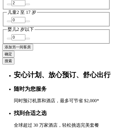
儿童
2 至 17 岁
婴儿
2 岁以下
添加另一间客房
确定
搜索
安心计划、放心预订、舒心出行
随时为您服务
同时预订机票和酒店，最多可节省 $2,000*
找到合适之选
全球超过 30 万家酒店，轻松挑选完美套餐