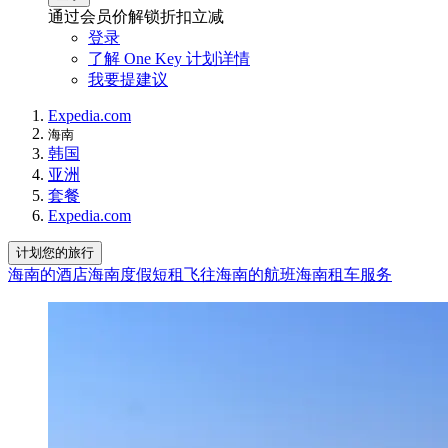
通过会员价解锁折扣立减
登录
了解 One Key 计划详情
我要提建议
Expedia.com
海南
韩国
亚洲
套餐
Expedia.com
计划您的旅行
海南的酒店
海南度假短租
飞往海南的航班
海南租车服务