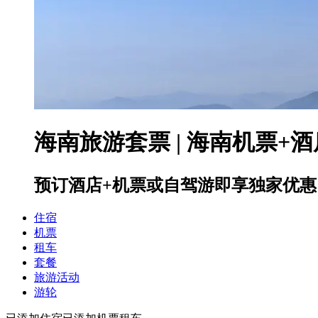
海南旅游套票 | 海南机票+酒
预订酒店+机票或自驾游即享独家优惠
住宿
机票
租车
套餐
旅游活动
游轮