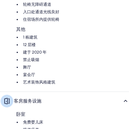
轮椅无障碍通道
入口处通道光线良好
住宿场所内提供轮椅
其他
1 栋建筑
12 层楼
建于 2020 年
禁止吸烟
舞厅
宴会厅
艺术装饰风格建筑
客房服务设施
卧室
免费婴儿床