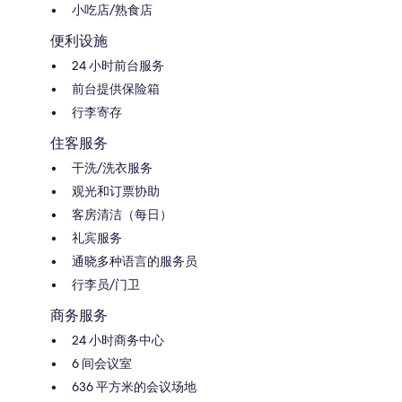
小吃店/熟食店
便利设施
24 小时前台服务
前台提供保险箱
行李寄存
住客服务
干洗/洗衣服务
观光和订票协助
客房清洁（每日）
礼宾服务
通晓多种语言的服务员
行李员/门卫
商务服务
24 小时商务中心
6 间会议室
636 平方米的会议场地