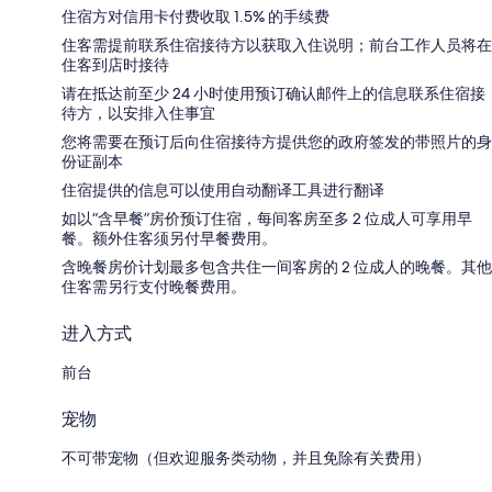
住宿方对信用卡付费收取 1.5% 的手续费
住客需提前联系住宿接待方以获取入住说明；前台工作人员将在
住客到店时接待
请在抵达前至少 24 小时使用预订确认邮件上的信息联系住宿接
待方，以安排入住事宜
您将需要在预订后向住宿接待方提供您的政府签发的带照片的身
份证副本
住宿提供的信息可以使用自动翻译工具进行翻译
如以“含早餐”房价预订住宿，每间客房至多 2 位成人可享用早
餐。额外住客须另付早餐费用。
含晚餐房价计划最多包含共住一间客房的 2 位成人的晚餐。其他
住客需另行支付晚餐费用。
进入方式
前台
宠物
不可带宠物（但欢迎服务类动物，并且免除有关费用）