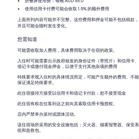
折叠床使用费：每晚 AUD 55.0
使用信用卡付费可能会收取 1.5% 的额外费用
上面所列内容可能并不完整。这些费用和押金可能不包括税款，
并且可能会随时发生变化。
您需知道
可能需收取加人费用，具体费用取决于住宿的政策。
入住时可能需要出示政府核发的身份证件（带照片）和信用卡、
借记卡或缴付现金押金，以便于支付其他杂项的费用
特殊要求视入住时的具体情况而定，可能产生额外的费用。不能
保证满足特殊要求。
此住宿接待方接受以信用卡和借记卡付款；恕不接受现金
此住宿有权在住客到达之前向其索取信用卡预授权。
店内严禁举办派对或团体活动。
该住宿场所采用的安全设施包括：灭火器、烟雾报警器、保安系
统和急救包。