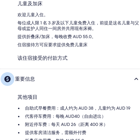
儿童及加床
欢迎儿童入住。
每位成人限 1 名 3 岁及以下儿童免费入住，前提是这名儿童与父
母或监护人同住一间房并共用现有床褥。
提供折叠床/加床，每晚收费 AUD 55.0。
住宿接待方可应要求提供免费儿童床
该住宿接受的付款方式
重要信息
其他项目
自助式早餐费用：成人约为 AUD 38，儿童约为 AUD 19
代客停车费用：每晚 AUD40（自由进出）
附近停车费：每天 AUD 26（距离 400 米）
提供客房清洁服务，需额外付费