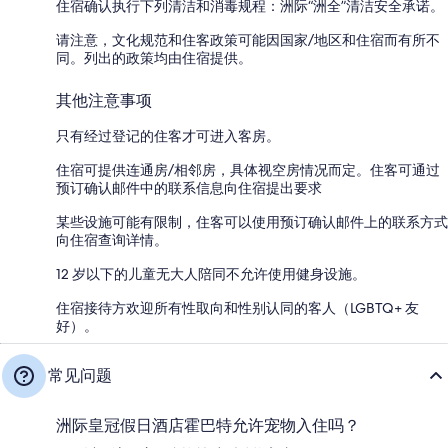
住宿确认执行下列清洁和消毒规程：洲际“洲全”清洁安全承诺。
请注意，文化规范和住客政策可能因国家/地区和住宿而有所不
同。列出的政策均由住宿提供。
其他注意事项
只有经过登记的住客才可进入客房。
住宿可提供连通房/相邻房，具体视空房情况而定。住客可通过
预订确认邮件中的联系信息向住宿提出要求
某些设施可能有限制，住客可以使用预订确认邮件上的联系方式
向住宿查询详情。
12 岁以下的儿童无大人陪同不允许使用健身设施。
住宿接待方欢迎所有性取向和性别认同的客人（LGBTQ+ 友
好）。
常见问题
洲际皇冠假日酒店霍巴特允许宠物入住吗？