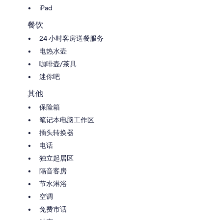
iPad
餐饮
24 小时客房送餐服务
电热水壶
咖啡壶/茶具
迷你吧
其他
保险箱
笔记本电脑工作区
插头转换器
电话
独立起居区
隔音客房
节水淋浴
空调
免费市话