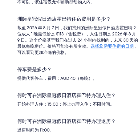
不可以，该住宿仅允许辅助型动物入内。
洲际皇冠假日酒店霍巴特住宿费用是多少？
截至 2026 年 8 月 7 日，我们找到的洲际皇冠假日酒店霍巴特 2
位成人 1 晚最低价是 $113（含税费），入住日期是 2026 年 8 月
9 日。这个价格基于我们在过去 24 小时内找到的，未来 30 天的
最低每晚房价。价格可能会有所变动。
选择您需要住宿的日期
，
可以看到更加准确的价格。
停车费是多少？
提供代客停车，费用：AUD 40（每晚）。
何时可在洲际皇冠假日酒店霍巴特办理入住？
开始办理入住：15:00；停止办理入住：不限时间。
何时可在洲际皇冠假日酒店霍巴特办理退房？
退房时间为 11:00。