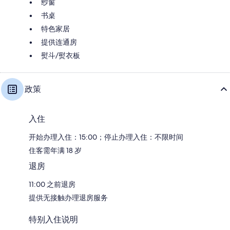
纱窗
书桌
特色家居
提供连通房
熨斗/熨衣板
政策
入住
开始办理入住：15:00；停止办理入住：不限时间
住客需年满 18 岁
退房
11:00 之前退房
提供无接触办理退房服务
特别入住说明