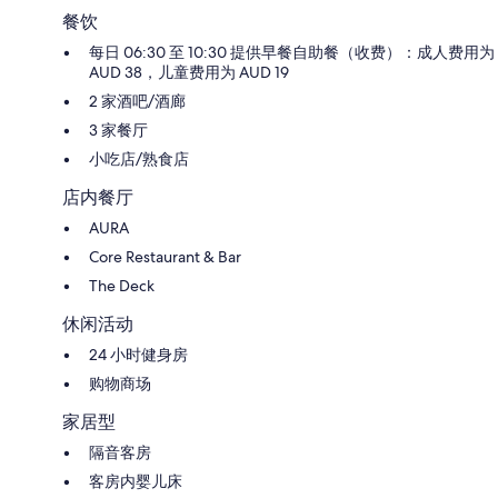
餐饮
每日 06:30 至 10:30 提供早餐自助餐（收费）：成人费用为
AUD 38，儿童费用为 AUD 19
2 家酒吧/酒廊
3 家餐厅
小吃店/熟食店
店内餐厅
AURA
Core Restaurant & Bar
The Deck
休闲活动
24 小时健身房
购物商场
家居型
隔音客房
客房内婴儿床