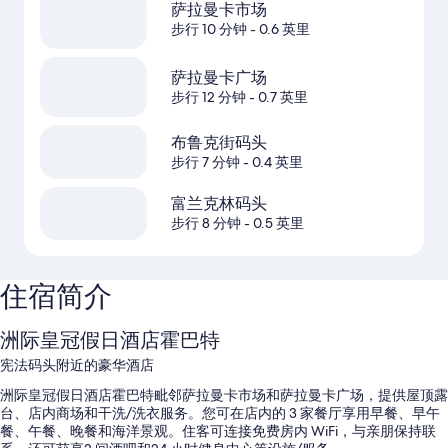
萨拉曼卡市场
步行 10 分钟
- 0.6 英里
萨拉曼卡广场
步行 12 分钟
- 0.7 英里
布鲁克街码头
步行 7 分钟
- 0.4 英里
富兰克林码头
步行 8 分钟
- 0.5 英里
住宿简介
洲际皇冠假日酒店霍巴特
宪法码头附近的豪华酒店
洲际皇冠假日酒店霍巴特毗邻萨拉曼卡市场和萨拉曼卡广场，提供屋顶露
台、店内商场和干洗/洗衣服务。您可在店内的 3 家餐厅享用早餐、早午
餐、午餐、晚餐和海洋景观。住客可连接免费房内 WiFi，与亲朋保持联