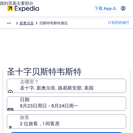
跳到页面主要部分
下载 App
计划您的旅行
新奥尔良
贝斯特韦斯特酒店
圣十字贝斯特韦斯特
去哪里？
圣十字, 新奥尔良, 路易斯安那, 美国
日期
8月23日周日 - 8月24日周一
旅客
2 位旅客，1 间客房