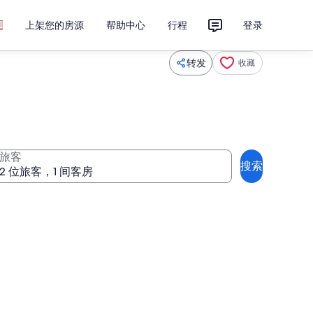
上架您的房源
帮助中心
行程
登录
转发
收藏
旅客
搜索