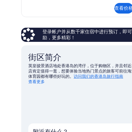
更
查看价
多
信
息
登录帐户并从数千家住宿中进行预订，即可获得
励，更多精彩！
街区简介
英皇骏景酒店地处香港岛的湾仔，位于购物区，并且邻近
店肯定值得一逛，想要体验当地热门景点的旅客可前往海
体育园都有哪些好玩的。
访问我们的香港岛旅行指南
查看更多
附近有什么？