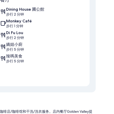
Dining House 圃公館
步行 2 分钟
Monkey Café
步行 1 分钟
Di Fu Lou
步行 2 分钟
嬌姐小廚
步行 5 分钟
辣嗎美食
步行 5 分钟
咖啡馆和干洗/洗衣服务。店内餐厅Golden Valley提