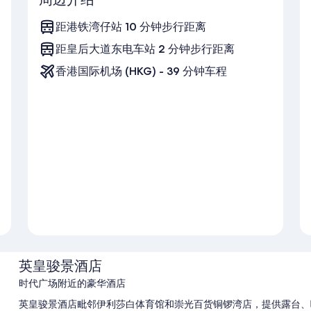
距港铁湾仔站 10 分钟步行距离
距皇后大道东电车站 2 分钟步行距离
香港国际机场 (HKG) - 39 分钟车程
英皇骏景酒店
时代广场附近的豪华酒店
英皇骏景酒店毗邻伊利莎白体育馆和崇光百货铜锣湾店，提供露台、咖啡店/