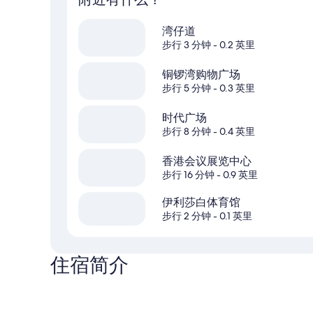
湾仔道
步行 3 分钟
- 0.2 英里
铜锣湾购物广场
步行 5 分钟
- 0.3 英里
时代广场
步行 8 分钟
- 0.4 英里
香港会议展览中心
步行 16 分钟
- 0.9 英里
伊利莎白体育馆
步行 2 分钟
- 0.1 英里
住宿简介