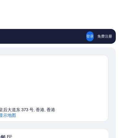
登录
免费注册
皇后大道东 373 号, 香港, 香港
显示地图
地图
餐厅