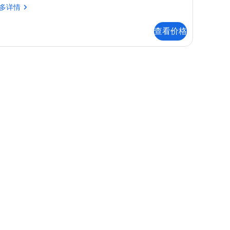
多详情
查看价格