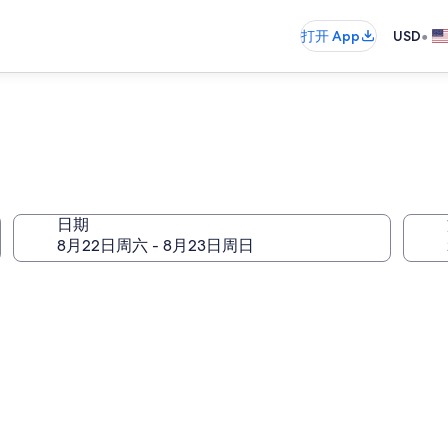
•
打开 App
USD
日期