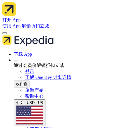
打开 App
使用 App 解锁折扣立减
下载 App
通过会员价解锁折扣立减
登录
了解 One Key 计划详情
收件箱
旅游产品
帮助中心
中文 · USD · US