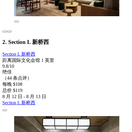
2. Section L 新桥西
Section L 新桥西
距离国际文化会馆 1 英里
9.8/10
绝佳
（44 条点评）
每晚 $108
总价 $119
8 月 12 日 - 8 月 13 日
Section L 新桥西