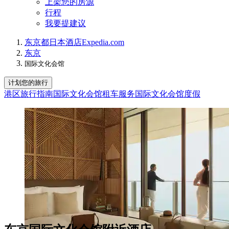
上架您的房源
行程
我要提建议
东京都
日本
酒店
Expedia.com
东京
国际文化会馆
计划您的旅行
港区旅行指南
国际文化会馆租车服务
国际文化会馆度假