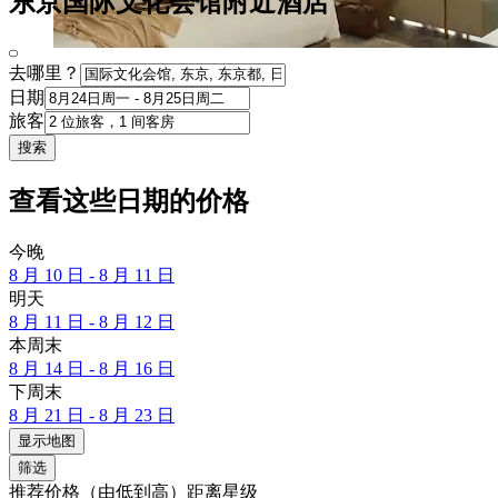
东京国际文化会馆附近酒店
去哪里？
日期
旅客
搜索
查看这些日期的价格
今晚
8 月 10 日 - 8 月 11 日
明天
8 月 11 日 - 8 月 12 日
本周末
8 月 14 日 - 8 月 16 日
下周末
8 月 21 日 - 8 月 23 日
显示地图
筛选
推荐
价格（由低到高）
距离
星级