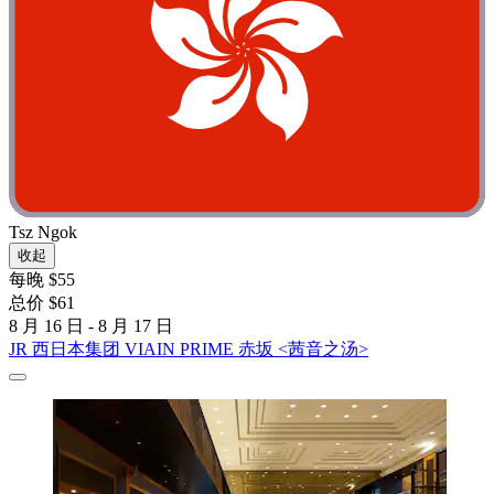
Tsz Ngok
收起
每晚 $55
总价 $61
8 月 16 日 - 8 月 17 日
JR 西日本集团 VIAIN PRIME 赤坂 <茜音之汤>