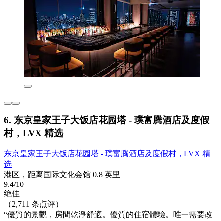
6. 东京皇家王子大饭店花园塔 - 璞富腾酒店及度假
村，LVX 精选
东京皇家王子大饭店花园塔 - 璞富腾酒店及度假村，LVX 精
选
港区，距离国际文化会馆 0.8 英里
9.4/10
绝佳
（2,711 条点评）
“優質的景觀，房間乾淨舒適。優質的住宿體驗。唯一需要改