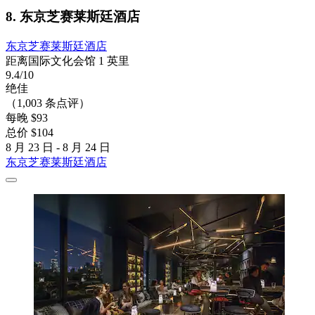
8. 东京芝赛莱斯廷酒店
东京芝赛莱斯廷酒店
距离国际文化会馆 1 英里
9.4/10
绝佳
（1,003 条点评）
每晚 $93
总价 $104
8 月 23 日 - 8 月 24 日
东京芝赛莱斯廷酒店