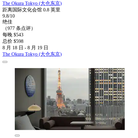
The Okura Tokyo (大仓东京)
距离国际文化会馆 0.8 英里
9.8/10
绝佳
（977 条点评）
每晚 $543
总价 $598
8 月 18 日 - 8 月 19 日
The Okura Tokyo (大仓东京)