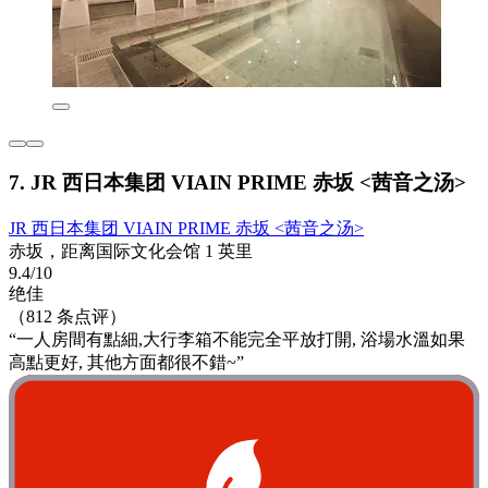
7. JR 西日本集团 VIAIN PRIME 赤坂 <茜音之汤>
JR 西日本集团 VIAIN PRIME 赤坂 <茜音之汤>
赤坂，距离国际文化会馆 1 英里
9.4/10
绝佳
（812 条点评）
“一人房間有點細,大行李箱不能完全平放打開, 浴場水溫如果
高點更好, 其他方面都很不錯~”