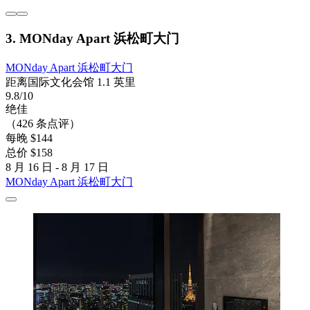
3. MONday Apart 浜松町大门
MONday Apart 浜松町大门
距离国际文化会馆 1.1 英里
9.8/10
绝佳
（426 条点评）
每晚 $144
总价 $158
8 月 16 日 - 8 月 17 日
MONday Apart 浜松町大门