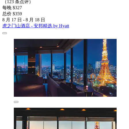
（123 条点评）
每晚 $327
总价 $359
8 月 17 日 - 8 月 18 日
虎之门山酒店 - 安邦精选 by Hyatt