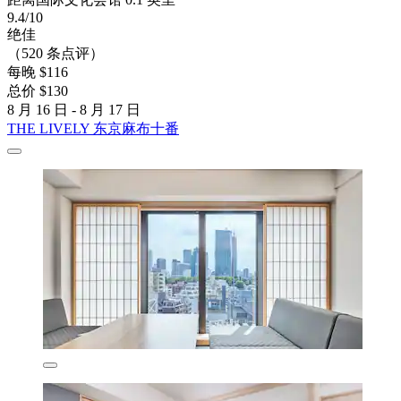
9.4/10
绝佳
（520 条点评）
每晚 $116
总价 $130
8 月 16 日 - 8 月 17 日
THE LIVELY 东京麻布十番