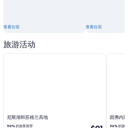
23
日
查看住宿
查看住宿
旅游活动
尼斯湖和苏格兰高地
因弗内斯:
尼斯湖和苏格兰高地
因弗内斯
90%
的旅客推荐
96%
的旅