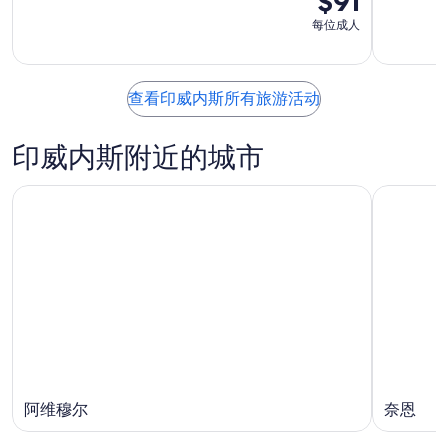
$91
每位成人
查看印威内斯所有旅游活动
印威内斯附近的城市
阿维穆尔
奈恩