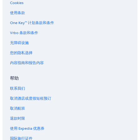
Cookies
使用条款
One Key™ 计划条款和条件
Vrbo 条款和条件
无障碍设施
您的隐私选择
内容指南和报告内容
帮助
联系我们
取消酒店或度假短租预订
取消航班
退款时限
使用 Expedia 优惠券
国际旅行证件