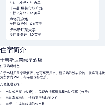
步行 8 分钟
- 0.5 英里
于韦斯屈莱市场广场
步行 9 分钟
- 0.5 英里
卢塔孔泳滩
步行 10 分钟
- 0.6 英里
于韦斯屈莱大学
步行 18 分钟
- 1.0 英里
住宿简介
于韦斯屈莱绿星酒店
住宿场所特色
在于韦斯屈莱绿星酒店，您可享受露台、游乐场和洗衣设施。住客可连接
免费房内 WiFi，与亲朋保持联系。
其他礼遇包括：
自助式早餐（收费）、免费自行车租赁和自助停车（收费）
电动车充电站、快速退房和快速入住
电梯、生态植物墙和饮水机