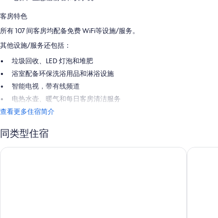
客房特色
所有 107 间客房均配备免费 WiFi等设施/服务。
其他设施/服务还包括：
垃圾回收、LED 灯泡和堆肥
浴室配备环保洗浴用品和淋浴设施
智能电视，带有线频道
电热水壶、暖气和每日客房清洁服务
查看更多住宿简介
同类型住宿
于韦斯屈莱欧美纳酒店
芬兰蒂亚