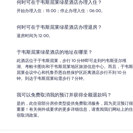
何时可在于韦斯屈莱绿星酒店办理入住？
开始办理入住：15:00；停止办理入住：06:00。
何时可在于韦斯屈莱绿星酒店办理退房？
退房时间为 12:00。
于韦斯屈莱绿星酒店的地址在哪里？
此酒店位于于韦斯屈莱，步行 10 分钟即可走到约韦斯亚尔维
湖、考帕卡图街和于韦斯屈莱地区旅游信息中心。而且，于韦斯
屈莱会议中心和托鲁乔恩自然保护区距离酒店步行不到 10 分
钟。到达于韦斯屈莱站需步行 7 分钟。
我可以免费取消我的预订并获得全额退款吗？
是的，此住宿部分房价类型提供免费取消服务，因为灵活预订很
重要！有关例外或要求的更多详细信息，请查阅我们网站上的住
宿取消政策。