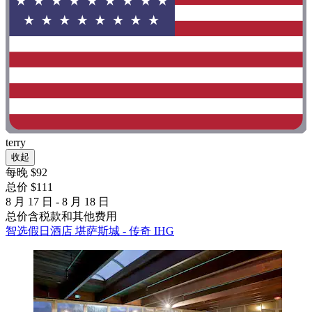
terry
收起
每晚 $92
总价 $111
8 月 17 日 - 8 月 18 日
总价含税款和其他费用
智选假日酒店 堪萨斯城 - 传奇 IHG