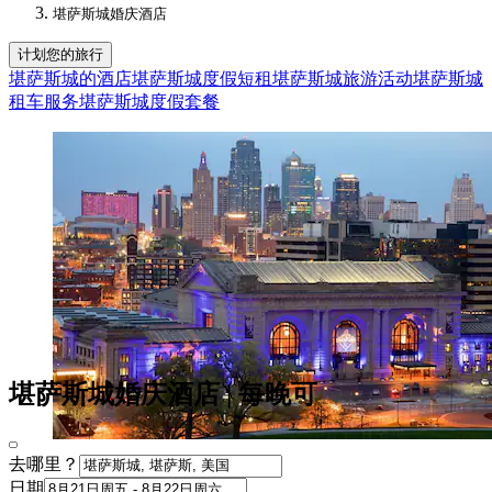
堪萨斯城婚庆酒店​
计划您的旅行
堪萨斯城的酒店
堪萨斯城度假短租
堪萨斯城旅游活动
堪萨斯城
租车服务
堪萨斯城度假套餐
堪萨斯城婚庆酒店 | 每晚可
去哪里？
日期