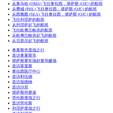
从奥马哈 (OMA) 飞往奥拉西，堪萨斯 (OJC) 的航班
从费城 (PHL) 飞往奥拉西，堪萨斯 (OJC) 的航班
从西雅图 (SEA) 飞往奥拉西，堪萨斯 (OJC) 的航班
飞往列涅萨的航班
从列涅萨起飞的航班
飞往欧弗兰帕克的航班
从欧弗兰帕克起飞的航班
从贝瑟尔起飞的航班
奥莱斯市度假之行
造访奥莱斯市
堪萨斯赛车场好莱坞赌场
造访莫里斯
奥拉西医疗中心
造访利伍德
造访加德纳
造访沙尼
堪萨斯州赛道
劳伦斯度假之行
造访劳伦斯
列涅萨度假之行