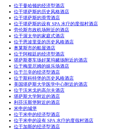
位于曼哈顿的经济型酒店
位于堪萨斯的历史风格酒店
位于堪萨斯的滑雪酒店
位于堪萨斯的设有 SPA 水疗的度假村酒店
劳伦斯市政机场附近的酒店
位于渥太华的家庭式酒店
位于恩波里亚的历史风格酒店
奥莱斯市的船屋酒店
位于阿根廷的经济型酒店
堪萨斯赛车场好莱坞赌场附近的酒店
位于梅里厄姆的娱乐场酒店
位于兰辛的经济型酒店
位于斯科特堡的历史风格酒店
美国堪萨斯大学医学中心附近的酒店
位于沃米戈的高尔夫酒店
堪萨斯大学附近的酒店
利芬沃斯堡附近的酒店
米申的城堡
位于米申的经济型酒店
位于米申的设有 SPA 水疗的度假村酒店
位于加斯的经济型酒店