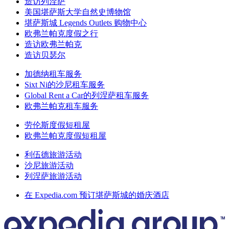
造访列涅萨
美国堪萨斯大学自然史博物馆
堪萨斯城 Legends Outlets 购物中心
欧弗兰帕克度假之行
造访欧弗兰帕克
造访贝瑟尔
加德纳租车服务
Sixt Ni的沙尼租车服务
Global Rent a Car的列涅萨租车服务
欧弗兰帕克租车服务
劳伦斯度假短租屋
欧弗兰帕克度假短租屋
利伍德旅游活动
沙尼旅游活动
列涅萨旅游活动
在 Expedia.com 预订堪萨斯城的婚庆酒店