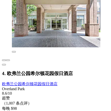
4. 欧弗兰公园希尔顿花园假日酒店
欧弗兰公园希尔顿花园假日酒店
Overland Park
8.6/10
超赞
（1,007 条点评）
每晚 $98