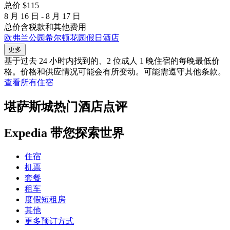
总价 $115
8 月 16 日 - 8 月 17 日
总价含税款和其他费用
欧弗兰公园希尔顿花园假日酒店
更多
基于过去 24 小时内找到的、2 位成人 1 晚住宿的每晚最低价
格。价格和供应情况可能会有所变动。可能需遵守其他条款。
查看所有住宿
堪萨斯城热门酒店点评
Expedia 带您探索世界
住宿
机票
套餐
租车
度假短租房
其他
更多预订方式