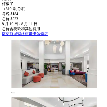
好极了
（810 条点评）
每晚 $184
总价 $223
8 月 10 日 - 8 月 11 日
总价含税款和其他费用
堪萨斯城玛格丽塔维尔酒店