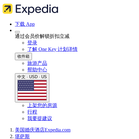
下载 App
通过会员价解锁折扣立减
登录
了解 One Key 计划详情
收件箱
旅游产品
帮助中心
中文 · USD · US
上架您的房源
行程
我要提建议
美国
婚庆酒店
Expedia.com
堪萨斯