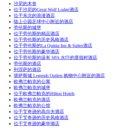
沙尼的木舍
位于沙尼的Great Wolf Lodge酒店
位于东北的浪漫酒店
陆上公园足球中心附近的酒店
劳伦斯的城堡
位于劳伦斯的精品酒店
位于劳伦斯的历史风格酒店
位于劳伦斯的La Quinta Inn & Suites酒店
位于劳伦斯的豪华酒店
位于劳伦斯的设有 SPA 水疗的度假村酒店
劳伦斯的酒店
列涅萨的酒店
堪萨斯城 Legends Outlets 购物中心附近的酒店
欧弗兰帕克的公寓
欧弗兰帕克的城堡
位于欧弗兰帕克的Hilton Hotels
欧弗兰帕克的酒店
欧弗兰帕克的公馆
位于艾奇逊的高尔夫酒店
位于艾奇逊的历史风格酒店
位于艾奇逊的豪华酒店