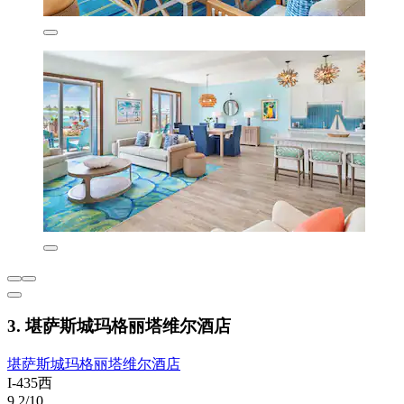
3. 堪萨斯城玛格丽塔维尔酒店
堪萨斯城玛格丽塔维尔酒店
I-435西
9.2/10