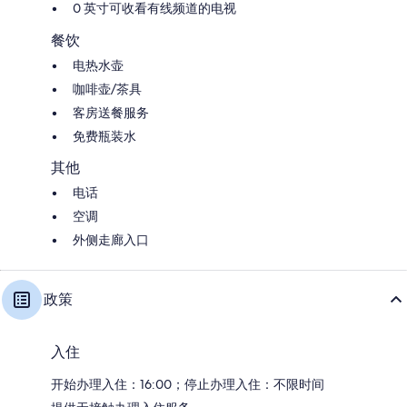
0 英寸可收看有线频道的电视
餐饮
电热水壶
咖啡壶/茶具
客房送餐服务
免费瓶装水
其他
电话
空调
外侧走廊入口
政策
入住
开始办理入住：16:00；停止办理入住：不限时间