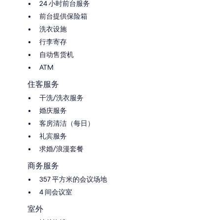
24 小时前台服务
前台提供保险箱
洗衣设施
行李寄存
自动售货机
ATM
住客服务
干洗/洗衣服务
婚庆服务
客房清洁（每日）
礼宾服务
求婚/浪漫套餐
商务服务
357 平方米的会议场地
4 间会议室
室外