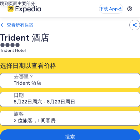
跳到页面主要部分
下载 App
查看所有住宿
Trident 酒店
4.0
Trident Hotel
星
住
选择日期以查看价格
宿
去哪里？
日期
旅客
搜索