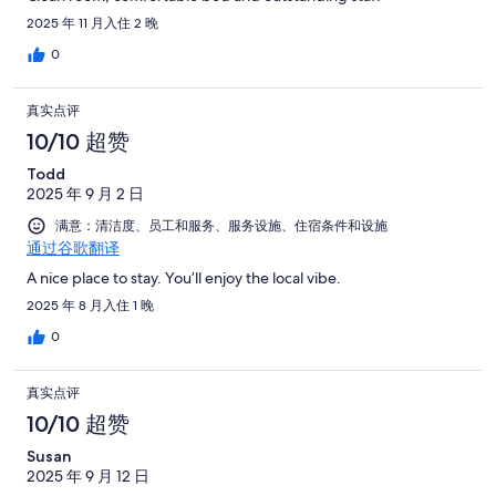
2025 年 11 月入住 2 晚
0
真实点评
10/10 超赞
Todd
2025 年 9 月 2 日
满意：清洁度、员工和服务、服务设施、住宿条件和设施
通过谷歌翻译
A nice place to stay. You’ll enjoy the local vibe.
2025 年 8 月入住 1 晚
0
真实点评
10/10 超赞
Susan
2025 年 9 月 12 日