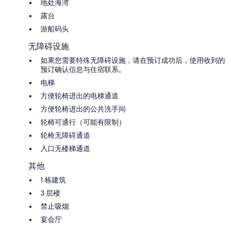
地处海湾
露台
游船码头
无障碍设施
如果您需要特殊无障碍设施，请在预订成功后，使用收到的
预订确认信息与住宿联系。
电梯
方便轮椅进出的电梯通道
方便轮椅进出的公共洗手间
轮椅可通行（可能有限制）
轮椅无障碍通道
入口无楼梯通道
其他
1 栋建筑
3 层楼
禁止吸烟
宴会厅