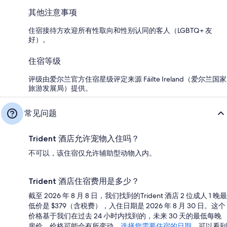
其他注意事项
住宿接待方欢迎所有性取向和性别认同的客人（LGBTQ+ 友
好）。
住宿等级
评级由爱尔兰官方住宿星级评定来源 Fáilte Ireland（爱尔兰国家
旅游发展局）提供。
常见问题
Trident 酒店允许宠物入住吗？
不可以，该住宿仅允许辅助型动物入内。
Trident 酒店住宿费用是多少？
截至 2026 年 8 月 8 日，我们找到的Trident 酒店 2 位成人 1 晚最
低价是 $379（含税费），入住日期是 2026 年 8 月 30 日。这个
价格基于我们在过去 24 小时内找到的，未来 30 天的最低每晚
房价。价格可能会有所变动。
选择您需要住宿的日期
，可以看到