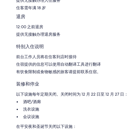
提供无接触办理入住服务
住客需年满 18 岁
退房
12:00 之前退房
提供无接触办理退房服务
特别入住说明
前台工作人员将在住客到店时接待
住宿提供的信息可以使用自动翻译工具进行翻译
有饮食限制或食物敏感的旅客请提前联系住宿。
装修和停业
以下设施每年定期关闭。关闭时间为 12 月 22 日至 12 月 27 日：
酒吧/酒廊
洗衣设施
会议设施
在平安夜和圣诞节关闭以下设施：