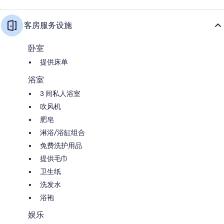
客房服务设施
卧室
提供床单
浴室
3 间私人浴室
吹风机
肥皂
淋浴/浴缸组合
免费洗护用品
提供毛巾
卫生纸
洗发水
浴袍
娱乐