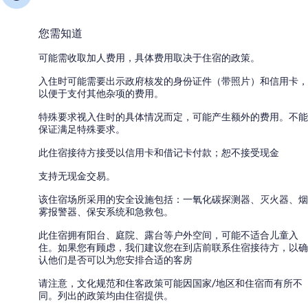
您需知道
可能需收取加人费用，具体费用取决于住宿的政策。
入住时可能需要出示政府核发的身份证件（带照片）和信用卡，
以便于支付其他杂项的费用。
特殊要求视入住时的具体情况而定，可能产生额外的费用。不能
保证满足特殊要求。
此住宿接待方接受以信用卡和借记卡付款；恕不接受现金
支持无现金交易。
该住宿场所采用的安全设施包括：一氧化碳探测器、灭火器、烟
雾报警器、保安系统和急救包。
此住宿拥有阳台、庭院、露台等户外空间，可能不适合儿童入
住。如果您有顾虑，我们建议您在到店前联系住宿接待方，以确
认他们是否可以为您安排合适的客房
请注意，文化规范和住客政策可能因国家/地区和住宿而有所不
同。列出的政策均由住宿提供。