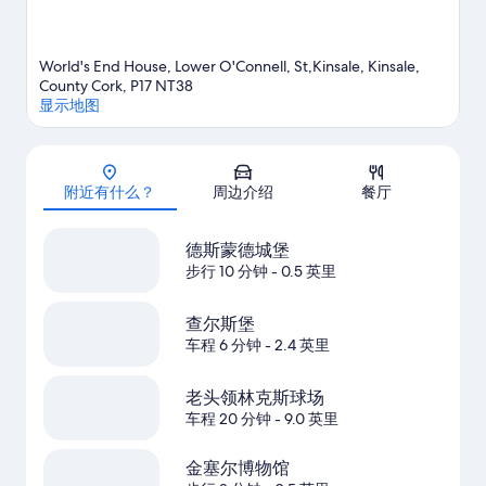
World's End House, Lower O'Connell, St,Kinsale, Kinsale,
County Cork, P17 NT38
显示地图
地图
附近有什么？
周边介绍
餐厅
德斯蒙德城堡
步行 10 分钟
- 0.5 英里
查尔斯堡
车程 6 分钟
- 2.4 英里
老头领林克斯球场
车程 20 分钟
- 9.0 英里
金塞尔博物馆