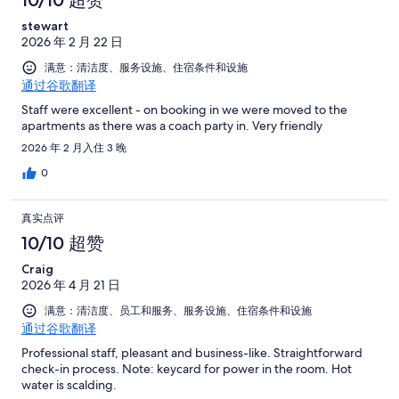
10/10 超赞
stewart
2026 年 2 月 22 日
满意：清洁度、服务设施、住宿条件和设施
通过谷歌翻译
Staff were excellent - on booking in we were moved to the
apartments as there was a coach party in. Very friendly
2026 年 2 月入住 3 晚
0
真实点评
10/10 超赞
Craig
2026 年 4 月 21 日
满意：清洁度、员工和服务、服务设施、住宿条件和设施
通过谷歌翻译
Professional staff, pleasant and business-like. Straightforward
check-in process. Note: keycard for power in the room. Hot
water is scalding.