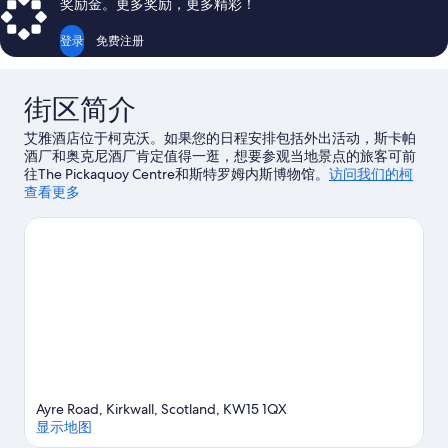
奖励金。更多奖励，更多精彩！
多
照
信
登录
免费注册
片
息
街区简介
艾雅酒店位于柯克沃。如果您的日程安排包括外出活动，斯卡帕
酒厂和奥克尼酒厂肯定值得一逛，想要参观当地景点的旅客可前
往The Pickaquoy Centre和斯特罗姆内斯博物馆。
访问我们的柯
克沃旅行指南
查看更多
Ayre Road, Kirkwall, Scotland, KW15 1QX
显示地图