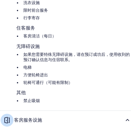
洗衣设施
限时前台服务
行李寄存
住客服务
客房清洁（每日）
无障碍设施
如果您需要特殊无障碍设施，请在预订成功后，使用收到的
预订确认信息与住宿联系。
电梯
方便轮椅进出
轮椅可通行（可能有限制）
其他
禁止吸烟
客房服务设施