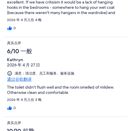
excellent. If we have critisism it would be a lack of hanging
hooks in the bedrooms - somewhere to hang your wet coat
(because there weren't many hangers in the wardrobe) and
hooks in the bathroom to hang your wet towels.
2026 年 4 月入住 4 晚
0
真实点评
6/10 一般
Kathryn
2026 年 4 月 27 日
满意：清洁度、员工和服务、服务设施
通过谷歌翻译
The toilet didn’t flush well and the room smelled of mildew.
Otherwise clean and comfortable.
2026 年 4 月入住 3 晚
0
真实点评