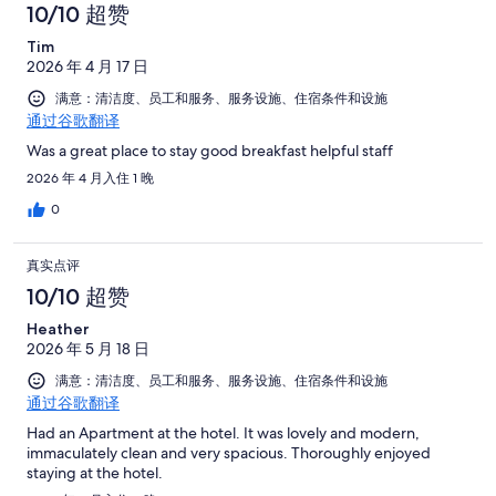
10/10 超赞
Tim
2026 年 4 月 17 日
满意：清洁度、员工和服务、服务设施、住宿条件和设施
通过谷歌翻译
Was a great place to stay good breakfast helpful staff
2026 年 4 月入住 1 晚
0
真实点评
10/10 超赞
Heather
2026 年 5 月 18 日
满意：清洁度、员工和服务、服务设施、住宿条件和设施
通过谷歌翻译
Had an Apartment at the hotel. It was lovely and modern,
immaculately clean and very spacious. Thoroughly enjoyed
staying at the hotel.