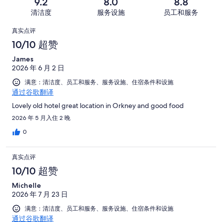
9.2
8.0
8.8
11
好
糕。
好
有
条
清洁度
服务设施
员工和服务
评，
6
评，
260
好
共
点
条
共
条
真实点评
评，
有
好
有
点
评
10/10 超赞
共
260
评，
260
评
有
条
James
共
条
260
点
2026 年 6 月 2 日
有
点
条
评
260
满意：清洁度、员工和服务、服务设施、住宿条件和设施
评
点
通过谷歌翻译
条
评
点
Lovely old hotel great location in Orkney and good food
评
2026 年 5 月入住 2 晚
0
真实点评
10/10 超赞
Michelle
2026 年 7 月 23 日
满意：清洁度、员工和服务、服务设施、住宿条件和设施
通过谷歌翻译