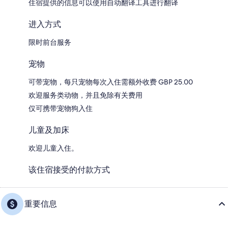
住宿提供的信息可以使用自动翻译工具进行翻译
进入方式
限时前台服务
宠物
可带宠物，每只宠物每次入住需额外收费 GBP 25.00
欢迎服务类动物，并且免除有关费用
仅可携带宠物狗入住
儿童及加床
欢迎儿童入住。
该住宿接受的付款方式
重要信息