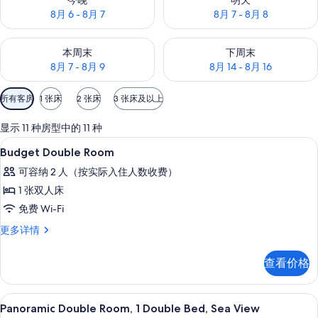
今晚
明天
8月 6 - 8月 7
8月 7 - 8月 8
查看本周末的空房情况：8月 7 - 8月 9
查看下周末的空房情况：8月 14 -
本周末
下周末
8月 7 - 8月 9
8月 14 - 8月 16
可
所有客房
1 张床
2 张床
3 张床及以上
用
的
显示 11 种房型中的 11 种
客
隔音、免费 WiFi、床单
显
1
Budget Double Room
房
示
筛
可容纳 2 人（按实际入住人数收费）
Budget
选
1 张双人床
Double
条
免费 Wi-Fi
Room
件
的
Budget
更多详情
Double
所
Room
查看价格
有
更
多
照
信
隔音、免费 WiFi、床单
显
片
3
息
Panoramic Double Room, 1 Double Bed, Sea View