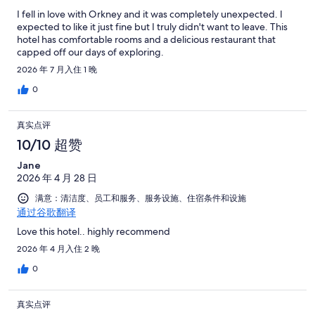
I fell in love with Orkney and it was completely unexpected. I
expected to like it just fine but I truly didn't want to leave. This
hotel has comfortable rooms and a delicious restaurant that
capped off our days of exploring.
2026 年 7 月入住 1 晚
0
真实点评
10/10 超赞
Jane
2026 年 4 月 28 日
满意：清洁度、员工和服务、服务设施、住宿条件和设施
通过谷歌翻译
Love this hotel.. highly recommend
2026 年 4 月入住 2 晚
0
真实点评