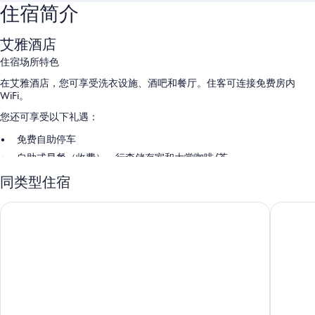
住宿简介
艾雅酒店
住宿场所特色
在艾雅酒店，您可享受洗衣设施、酒吧和餐厅。住客可连接免费房内
WiFi。
您还可享受以下礼遇：
免费自助停车
自助式早餐（收费）、行李储存室和大堂咖啡/茶
电梯、大堂电视和无烟场所
同类型住宿
在住客点评中，员工服务得到了一致好评。
亚伯特酒店
海岸酒店
客房特色
所有 51 间客房均拥有免费 WiFi、隔音墙和客房服务等设施/服务。
其他设施/服务还包括：
浴室配备浴缸或淋浴
电热水壶、暖气和每日客房清洁服务