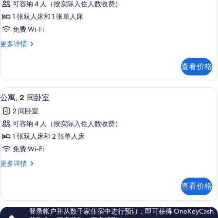
有
信
可容纳 4 人（按实际入住人数收费）
庭
息
照
1 张双人床和 1 张单人床
房
片
免费 Wi-Fi
的
家
更多详情
所
庭
有
房
查看价格
更
照
多
片
信
公寓, 2 间卧室 | 起居区 | 电视
显
1
息
公寓, 2 间卧室
示
2 间卧室
公
可容纳 4 人（按实际入住人数收费）
寓,
1 张双人床和 2 张单人床
2
免费 Wi-Fi
间
公
更多详情
卧
寓,
室
2
查看价格
间
的
卧
所
室
登录帐户并从数千家住宿中进行预订，即可获得 OneKeyCash
更
有