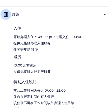
政策
入住
开始办理入住：14:00；停止办理入住：00:00
提供无接触办理入住服务
住客需年满 18 岁
退房
10:00 之前退房
提供无接触办理退房服务
特别入住说明
前台工作时间为每天 07:00 - 22:00
前台在限定时间内有人值班
该住宿不可在工作时间以外办理入住手续