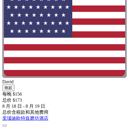
David
收起
每晚 $156
总价 $173
8 月 18 日 - 8 月 19 日
总价含税款和其他费用
里瑙迪欧特兹磨坊酒店