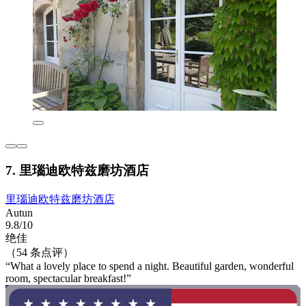
7. 里瑙迪欧特兹磨坊酒店
里瑙迪欧特兹磨坊酒店
Autun
9.8/10
绝佳
（54 条点评）
“What a lovely place to spend a night. Beautiful garden, wonderful
room, spectacular breakfast!”