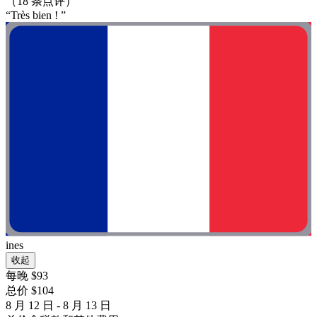
（18 条点评）
“Très bien ! ”
ines
收起
每晚 $93
总价 $104
8 月 12 日 - 8 月 13 日