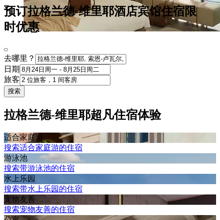
预订拉格兰德-维里耶酒店宾馆住宿限
时优惠
去哪里？
日期
旅客
搜索
拉格兰德-维里耶超凡住宿体验
适合家庭游
搜索适合家庭游的住宿
游泳池
搜索带游泳池的住宿
水上乐园
搜索带水上乐园的住宿
宠物友善
搜索宠物友善的住宿
公寓