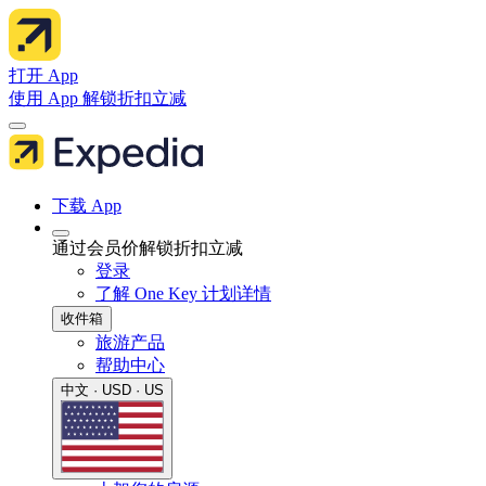
打开 App
使用 App 解锁折扣立减
下载 App
通过会员价解锁折扣立减
登录
了解 One Key 计划详情
收件箱
旅游产品
帮助中心
中文 · USD · US