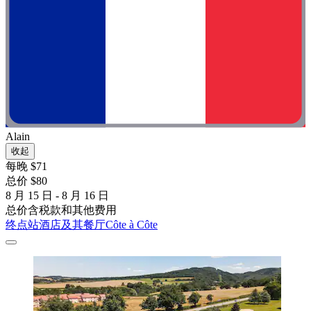
Alain
收起
每晚 $71
总价 $80
8 月 15 日 - 8 月 16 日
总价含税款和其他费用
终点站酒店及其餐厅Côte à Côte