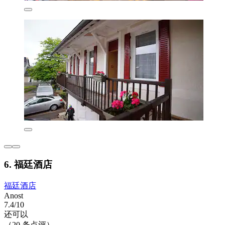
6. 福廷酒店
福廷酒店
Anost
7.4/10
还可以
（20 条点评）