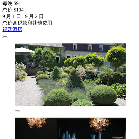
每晚 $91
总价 $104
9 月 1 日 - 9 月 2 日
总价含税款和其他费用
福廷酒店