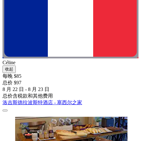
Céline
收起
每晚 $85
总价 $97
8 月 22 日 - 8 月 23 日
总价含税款和其他费用
洛吉斯德拉波斯特酒店 - 塞西尔之家