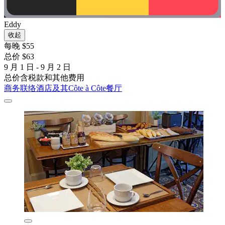
Eddy
收起
每晚 $55
总价 $63
9 月 1 日 - 9 月 2 日
总价含税款和其他费用
商务联络酒店及其Côte à Côte餐厅