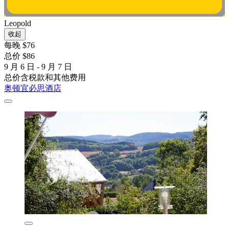
Leopold
收起
每晚 $76
总价 $86
9 月 6 日 - 9 月 7 日
总价含税款和其他费用
奥顿宜必思酒店