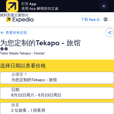
打开 App
使用 App 解锁折扣立减
跳到页面主要部分
下载 App
查看所有住宿
为您定制的Tekapo - 旅馆
2.0
Tailor Made Tekapo - Hostel
星
住
选择日期以查看价格
宿
去哪里？
日期
旅客