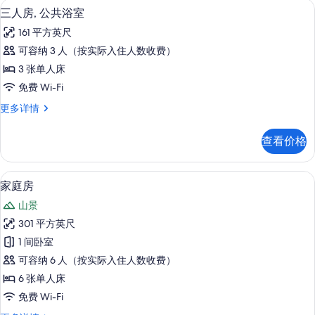
三人房, 公共浴室 | 熨斗/熨板、免费 Wi
显
1
共
三人房, 公共浴室
的
示
浴
所
161 平方英尺
室
三
更
有
可容纳 3 人（按实际入住人数收费）
人
多
照
3 张单人床
信
房,
息
片
免费 Wi-Fi
公
三
更多详情
共
人
浴
房,
查看价格
公
室
共
的
浴
熨斗/熨板、免费 WiFi、床单
显
1
室
家庭房
所
示
更
有
山景
多
家
信
照
301 平方英尺
庭
息
片
1 间卧室
房
可容纳 6 人（按实际入住人数收费）
的
6 张单人床
所
免费 Wi-Fi
有