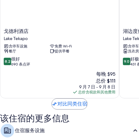
其他客房便利设施/服务还包括：
垃圾回收、LED 灯泡和堆肥
吹风机和卫生纸
公用厨房、厨具/餐具/器皿和暖气
戈
湖
戈德利酒店
湖边度
德
边
Lake Tekapo
Lake Te
利
度
含停车设施
免费 Wi-Fi
含停车
酒
假
餐厅
提供早餐
洗衣房
店
村
Lake
Lake
8.2
9.0
很好
好极
8.2
9.0
Tekapo
Tekapo
分，
分，
690 条点评
431
总
总
每晚 $95
分
分
新
总价 $111
10，
10，
价
很
好
9 月 7 日 - 9 月 8 日
格
好，
极
总价含税款和其他费用
$111
690
了，
条
431
对比同类住宿
点
条
评
点
该住宿的更多信息
评
住宿服务设施