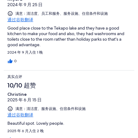
2024 年 9 月 25 日
满意：清洁度、员工和服务、服务设施、住宿条件和设施
通过谷歌翻译
Good place close to the Tekapo lake and they have a good
kitchen to make your food and also, they had washrooms and
toilets close to the room rather than holiday parks so that's a
good advantage.
2024 年 9 月入住 1 晚
0
真实点评
10/10 超赞
Christine
2025 年 6 月 15 日
满意：清洁度、服务设施、住宿条件和设施
通过谷歌翻译
Beautiful spot. Lovely people.
2025 年 6 月入住 2 晚