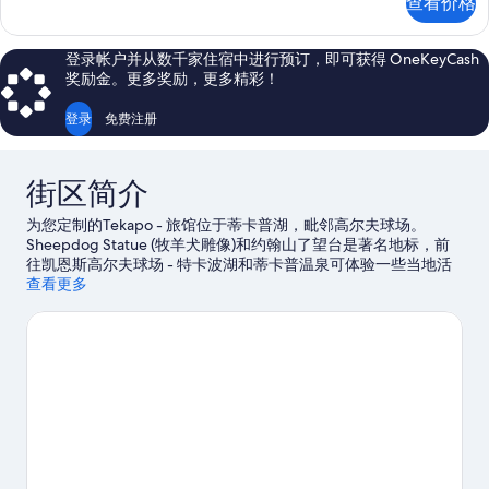
查看价格
人
房
更
登录帐户并从数千家住宿中进行预订，即可获得 OneKeyCash
多
奖励金。更多奖励，更多精彩！
信
息
登录
免费注册
街区简介
为您定制的Tekapo - 旅馆位于蒂卡普湖，毗邻高尔夫球场。
Sheepdog Statue (牧羊犬雕像)和约翰山了望台是著名地标，前
往凯恩斯高尔夫球场 - 特卡波湖和蒂卡普温泉可体验一些当地活
动。切勿错过约翰山天文台。若您希望体验该地区的雪坡，可选
查看更多
择越野滑雪和高山滑雪，您还可抓紧机会体验雪橇滑雪和轮胎滑
雪。
访问我们的蒂卡普湖旅行指南
查看蒂卡普湖的更多青年旅舍