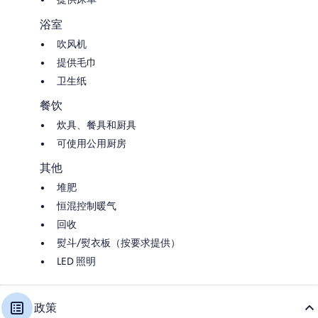
浴室
吹风机
提供毛巾
卫生纸
餐饮
炊具、餐具和厨具
可使用公用厨房
其他
堆肥
恒混控制暖气
回收
熨斗/熨衣板（按要求提供）
LED 照明
政策