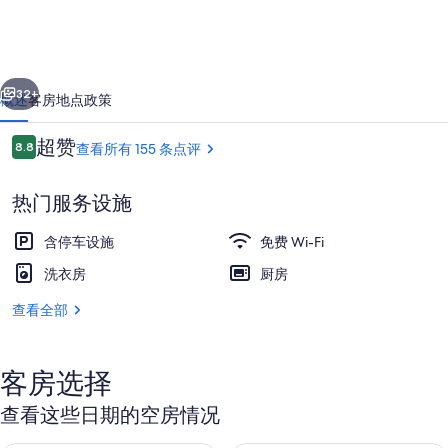
Tekapo
-
一个
下一个
旅
32+
概述
客房
地点
政策
馆
点
超赞
的
8.8
查看所有 155 条点评
8.8/10
评
照
热门服务设施
片
库
含停车设施
免费 Wi-Fi
洗衣房
厨房
查看全部
外观
客房选择
查看这些日期的空房情况