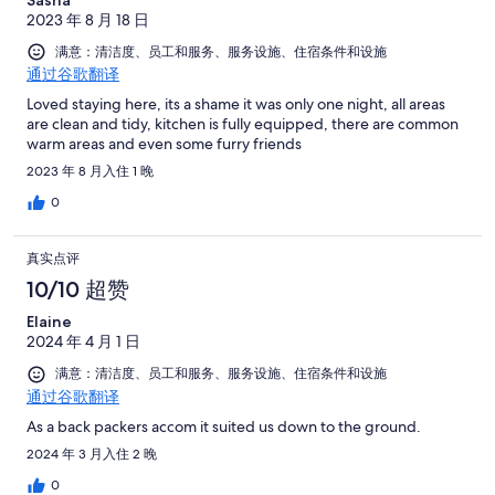
Sasha
2023 年 8 月 18 日
满意：清洁度、员工和服务、服务设施、住宿条件和设施
通过谷歌翻译
Loved staying here, its a shame it was only one night, all areas
are clean and tidy, kitchen is fully equipped, there are common
warm areas and even some furry friends
2023 年 8 月入住 1 晚
0
真实点评
10/10 超赞
Elaine
2024 年 4 月 1 日
满意：清洁度、员工和服务、服务设施、住宿条件和设施
通过谷歌翻译
As a back packers accom it suited us down to the ground.
2024 年 3 月入住 2 晚
0