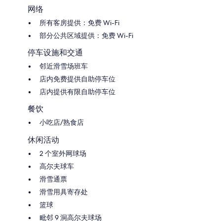
网络
所有客房提供：免费 Wi-Fi
部分公共区域提供：免费 Wi-Fi
停车设施和交通
邻近滑雪场班车
店内免费提供自助停车位
店内提供有限自助停车位
餐饮
小吃店/熟食店
休闲活动
2 个室外网球场
高尔夫球车
滑雪通票
滑雪用具寄存处
篮球
毗邻 9 洞高尔夫球场