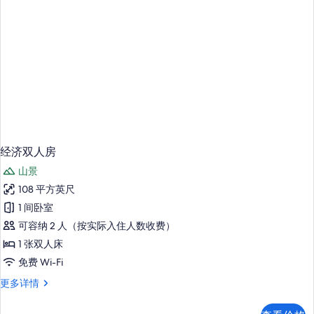
更
照
多
片
信
息
经济双人房
山景
108 平方英尺
1 间卧室
可容纳 2 人（按实际入住人数收费）
1 张双人床
免费 Wi-Fi
经
更多详情
济
双