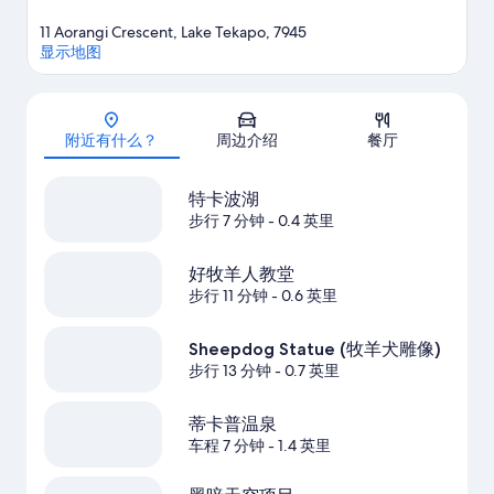
11 Aorangi Crescent, Lake Tekapo, 7945
显示地图
地图
附近有什么？
周边介绍
餐厅
特卡波湖
步行 7 分钟
- 0.4 英里
好牧羊人教堂
步行 11 分钟
- 0.6 英里
Sheepdog Statue (牧羊犬雕像)
步行 13 分钟
- 0.7 英里
蒂卡普温泉
车程 7 分钟
- 1.4 英里