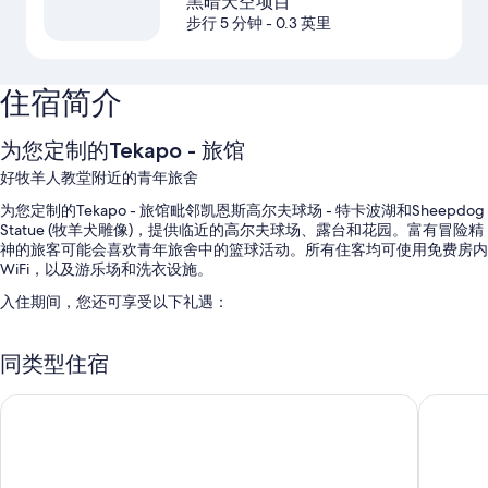
黑暗天空项目
步行 5 分钟
- 0.3 英里
住宿简介
为您定制的Tekapo - 旅馆
好牧羊人教堂附近的青年旅舍
为您定制的Tekapo - 旅馆毗邻凯恩斯高尔夫球场 - 特卡波湖和Sheepdog
Statue (牧羊犬雕像)，提供临近的高尔夫球场、露台和花园。富有冒险精
神的旅客可能会喜欢青年旅舍中的篮球活动。所有住客均可使用免费房内
WiFi，以及游乐场和洗衣设施。
入住期间，您还可享受以下礼遇：
免费自助停车
同类型住宿
2 个室外网球场、快速退房和旅游/票务服务
自动售货机、自行车停放区和店内高尔夫球车
戈德利酒店
湖边度假
客房特色
为您定制的Tekapo - 旅馆的所有客房均配备免费 WiFi等设施/服务。