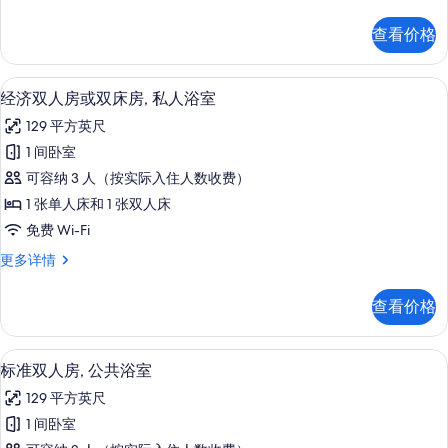
人
室
房,
查看价格
私
的
人
所
浴
经济双人房或双床房, 私人浴室 | 熨斗/
显
1
室
经济双人房或双床房, 私人浴室
有
示
更
照
129 平方英尺
多
经
信
片
1 间卧室
济
息
可容纳 3 人（按实际入住人数收费）
双
1 张单人床和 1 张双人床
人
免费 Wi-Fi
房
经
更多详情
或
济
双
双
查看价格
人
床
房
房,
或
熨斗/熨板、免费 WiFi、床单
显
2
双
标准双人房, 公共浴室
私
示
床
人
129 平方英尺
房,
标
私
浴
1 间卧室
准
人