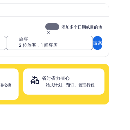
添加多个日期或目的地
旅客
搜索
省时省力省心
，轻松挑
一站式计划、预订、管理行程