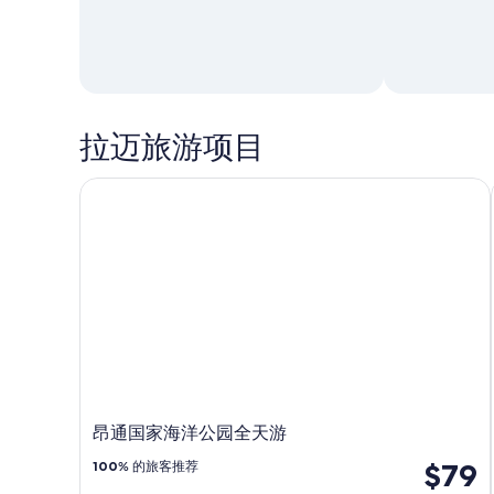
拉迈旅游项目
昂通国家海洋公园全天游
昂通国家海洋公园全天游
$79
100
% 的旅客推荐