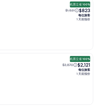
机票立省 100%
$823
$1,531
每位旅客
1 天前报价
机票立省 100%
$2,121
$3,870
每位旅客
1 天前报价