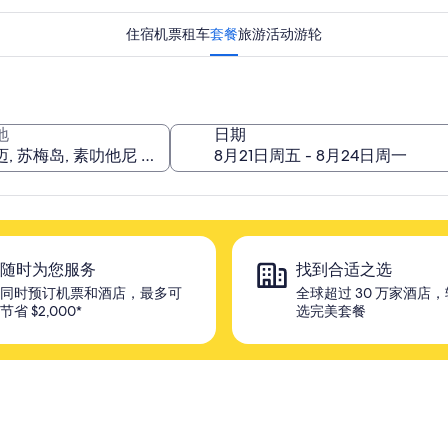
住宿
机票
租车
套餐
旅游活动
游轮
地
日期
随时为您服务
找到合适之选
同时预订机票和酒店，最多可
全球超过 30 万家酒店
节省 $2,000*
选完美套餐