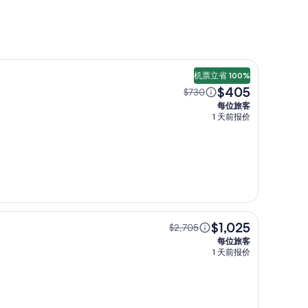
机票立省 100%
$405
$730
每位旅客
1 天前报价
$1,025
$2,705
每位旅客
1 天前报价