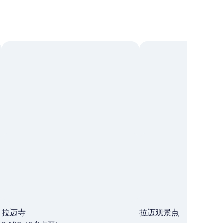
拉迈寺
拉迈观景点