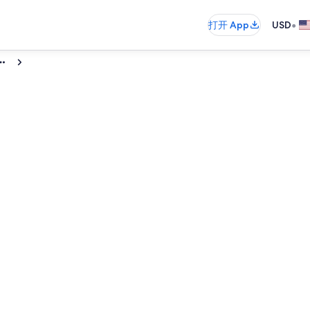
•
打开 App
USD