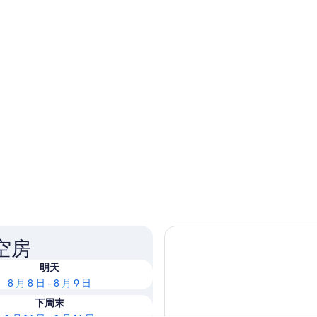
空房
明天
8 月 8 日 - 8 月 9 日
下周末