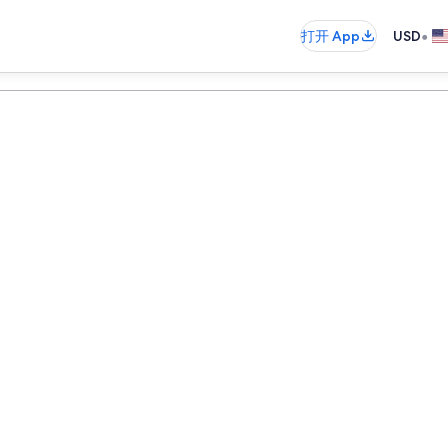
•
打开 App
USD