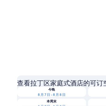
查看拉丁区家庭式酒店的可订
今晚
8 月 7 日 - 8 月 8 日
本周末