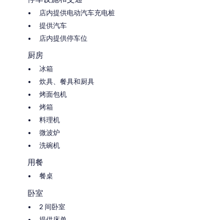
店内提供电动汽车充电桩
提供汽车
店内提供停车位
厨房
冰箱
炊具、餐具和厨具
烤面包机
烤箱
料理机
微波炉
洗碗机
用餐
餐桌
卧室
2 间卧室
提供床单