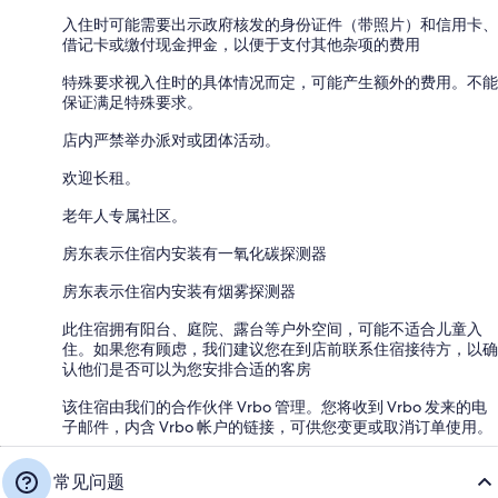
入住时可能需要出示政府核发的身份证件（带照片）和信用卡、
借记卡或缴付现金押金，以便于支付其他杂项的费用
特殊要求视入住时的具体情况而定，可能产生额外的费用。不能
保证满足特殊要求。
店内严禁举办派对或团体活动。
欢迎长租。
老年人专属社区。
房东表示住宿内安装有一氧化碳探测器
房东表示住宿内安装有烟雾探测器
此住宿拥有阳台、庭院、露台等户外空间，可能不适合儿童入
住。如果您有顾虑，我们建议您在到店前联系住宿接待方，以确
认他们是否可以为您安排合适的客房
该住宿由我们的合作伙伴 Vrbo 管理。您将收到 Vrbo 发来的电
子邮件，内含 Vrbo 帐户的链接，可供您变更或取消订单使用。
常见问题