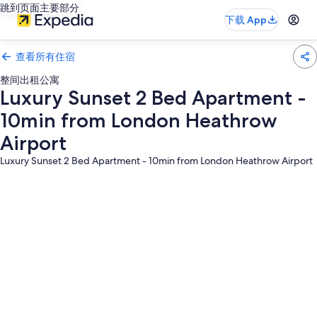
跳到页面主要部分
下载 App
查看所有住宿
整间出租公寓
Luxury Sunset 2 Bed Apartment -
10min from London Heathrow
Airport
Luxury Sunset 2 Bed Apartment - 10min from London Heathrow Airport