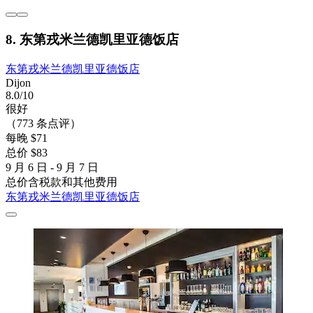
8. 东第戎米兰德凯里亚德饭店
东第戎米兰德凯里亚德饭店
Dijon
8.0/10
很好
（773 条点评）
每晚 $71
总价 $83
9 月 6 日 - 9 月 7 日
总价含税款和其他费用
东第戎米兰德凯里亚德饭店