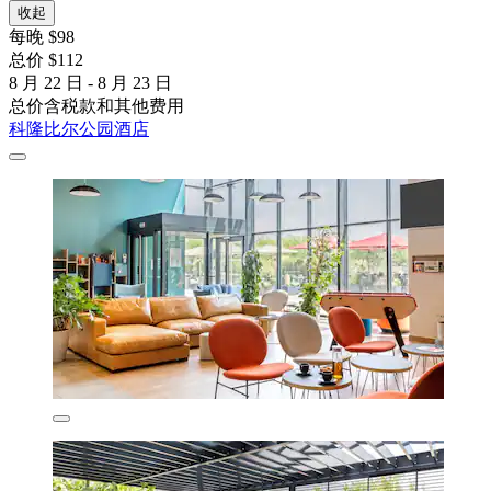
收起
每晚 $98
总价 $112
8 月 22 日 - 8 月 23 日
总价含税款和其他费用
科隆比尔公园酒店