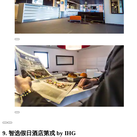
9. 智选假日酒店第戎 by IHG