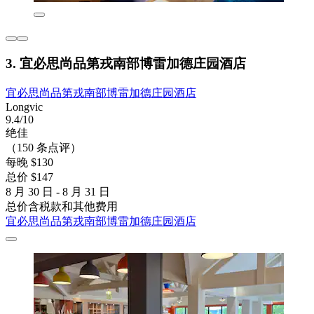
3. 宜必思尚品第戎南部博雷加德庄园酒店
宜必思尚品第戎南部博雷加德庄园酒店
Longvic
9.4/10
绝佳
（150 条点评）
每晚 $130
总价 $147
8 月 30 日 - 8 月 31 日
总价含税款和其他费用
宜必思尚品第戎南部博雷加德庄园酒店