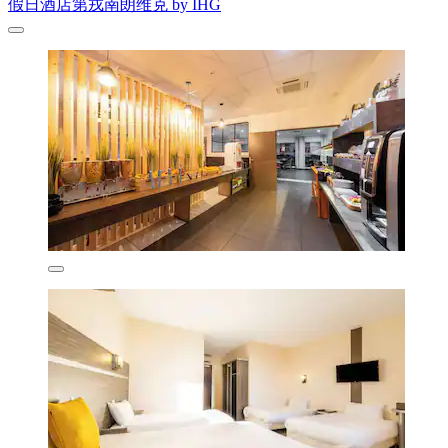
假日酒店第戎南朗维克 by IHG