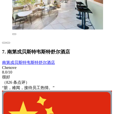
7. 南第戎贝斯特韦斯特舒尔酒店
南第戎贝斯特韦斯特舒尔酒店
Chenove
8.0/10
很好
（826 条点评）
“脏，难闻，接待员工热情。”