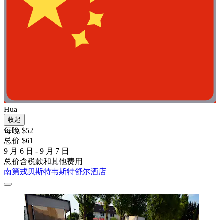
Hua
收起
每晚 $52
总价 $61
9 月 6 日 - 9 月 7 日
总价含税款和其他费用
南第戎贝斯特韦斯特舒尔酒店