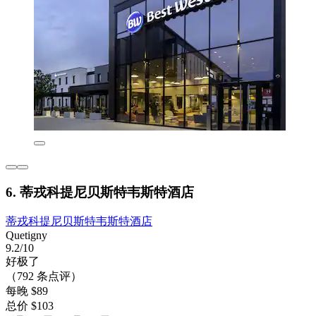
6. 蒂戎科提尼贝斯特韦斯特酒店
蒂戎科提尼贝斯特韦斯特酒店
Quetigny
9.2/10
好极了
（792 条点评）
每晚 $89
总价 $103