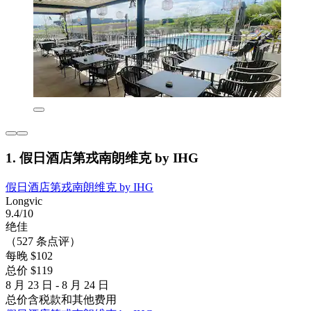
1. 假日酒店第戎南朗维克 by IHG
假日酒店第戎南朗维克 by IHG
Longvic
9.4/10
绝佳
（527 条点评）
每晚 $102
总价 $119
8 月 23 日 - 8 月 24 日
总价含税款和其他费用