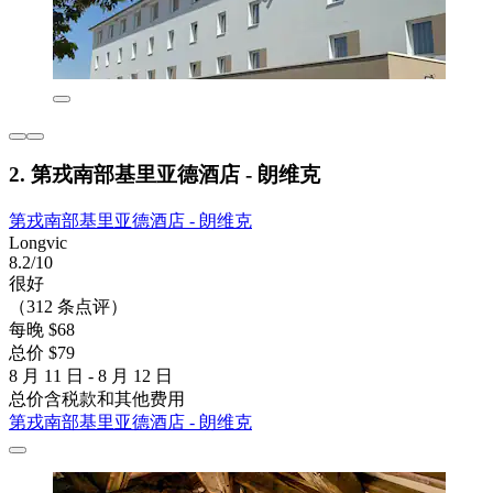
2. 第戎南部基里亚德酒店 - 朗维克
第戎南部基里亚德酒店 - 朗维克
Longvic
8.2/10
很好
（312 条点评）
每晚 $68
总价 $79
8 月 11 日 - 8 月 12 日
总价含税款和其他费用
第戎南部基里亚德酒店 - 朗维克