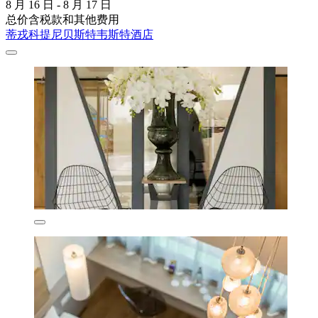
8 月 16 日 - 8 月 17 日
总价含税款和其他费用
蒂戎科提尼贝斯特韦斯特酒店