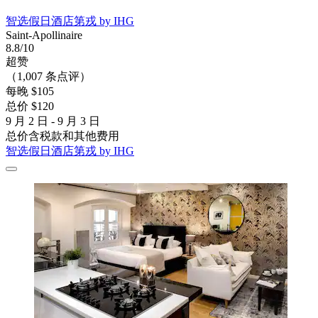
智选假日酒店第戎 by IHG
Saint-Apollinaire
8.8/10
超赞
（1,007 条点评）
每晚 $105
总价 $120
9 月 2 日 - 9 月 3 日
总价含税款和其他费用
智选假日酒店第戎 by IHG