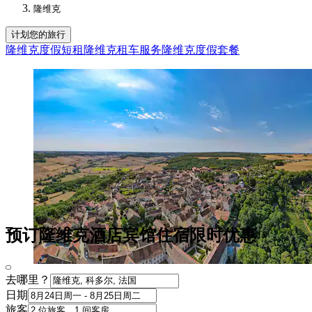
隆维克
计划您的旅行
隆维克度假短租
隆维克租车服务
隆维克度假套餐
预订隆维克酒店宾馆住宿限时优惠
去哪里？
日期
旅客