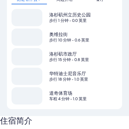
洛杉矶州立历史公园
步行 1 分钟
- 0.0 英里
奥维拉街
步行 10 分钟
- 0.6 英里
洛杉矶市政厅
步行 15 分钟
- 0.8 英里
华特迪士尼音乐厅
步行 18 分钟
- 1.0 英里
道奇体育场
车程 4 分钟
- 1.0 英里
住宿简介