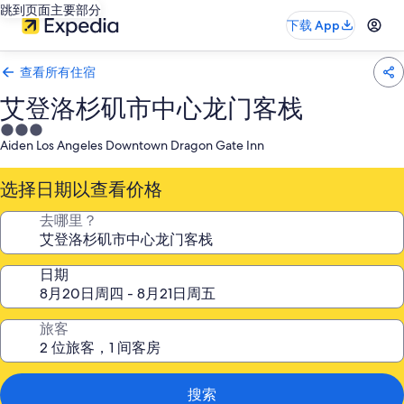
跳到页面主要部分
下载 App
查看所有住宿
艾登洛杉矶市中心龙门客栈
3.0
Aiden Los Angeles Downtown Dragon Gate Inn
星
住
选择日期以查看价格
宿
去哪里？
日期
旅客
搜索