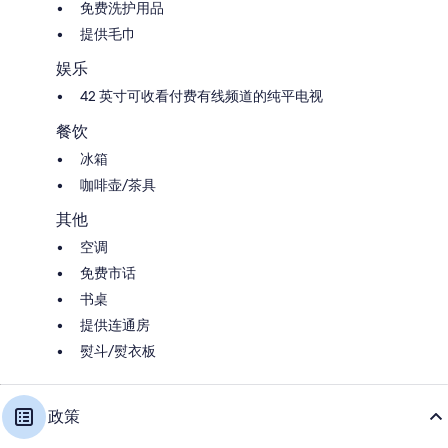
免费洗护用品
提供毛巾
娱乐
42 英寸可收看付费有线频道的纯平电视
餐饮
冰箱
咖啡壶/茶具
其他
空调
免费市话
书桌
提供连通房
熨斗/熨衣板
政策