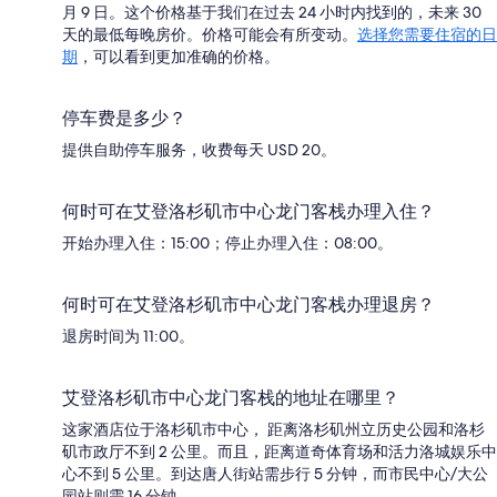
月 9 日。这个价格基于我们在过去 24 小时内找到的，未来 30
天的最低每晚房价。价格可能会有所变动。
选择您需要住宿的日
期
，可以看到更加准确的价格。
停车费是多少？
提供自助停车服务，收费每天 USD 20。
何时可在艾登洛杉矶市中心龙门客栈办理入住？
开始办理入住：15:00；停止办理入住：08:00。
何时可在艾登洛杉矶市中心龙门客栈办理退房？
退房时间为 11:00。
艾登洛杉矶市中心龙门客栈的地址在哪里？
这家酒店位于洛杉矶市中心， 距离洛杉矶州立历史公园和洛杉
矶市政厅不到 2 公里。而且，距离道奇体育场和活力洛城娱乐中
心不到 5 公里。到达唐人街站需步行 5 分钟，而市民中心/大公
园站则需 16 分钟。