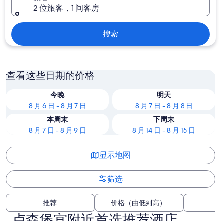
2 位旅客，1 间客房
搜索
查看这些日期的价格
今晚
明天
8 月 6 日 - 8 月 7 日
8 月 7 日 - 8 月 8 日
本周末
下周末
8 月 7 日 - 8 月 9 日
8 月 14 日 - 8 月 16 日
显示地图
筛选
推荐
价格（由低到高）
卢森堡宫附近首选推荐酒店