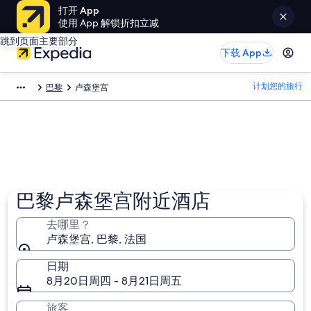
打开 App
使用 App 解锁折扣立减
跳到页面主要部分
下载 App
计划您的旅行
巴黎
卢森堡宫
巴黎卢森堡宫附近酒店
去哪里？
卢森堡宫, 巴黎, 法国
日期
8月20日周四 - 8月21日周五
旅客