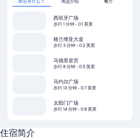
附近有什么？
周边介绍
餐厅
西班牙广场
步行 1 分钟
- 0.1 英里
格兰维亚大道
步行 3 分钟
- 0.2 英里
马德里皇宫
步行 8 分钟
- 0.5 英里
马约尔广场
步行 13 分钟
- 0.7 英里
太阳门广场
步行 14 分钟
- 0.8 英里
住宿简介