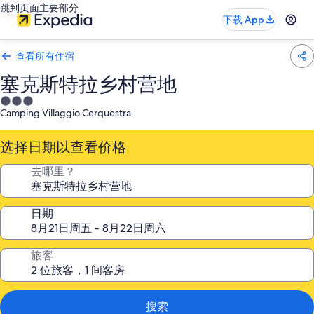
跳到页面主要部分
下载 App
查看所有住宿
塞克斯特拉乡村营地
3.0
Camping Villaggio Cerquestra
星
住
选择日期以查看价格
宿
去哪里？
日期
旅客
搜索