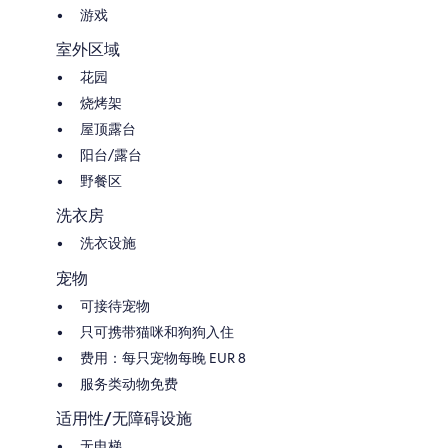
游戏
室外区域
花园
烧烤架
屋顶露台
阳台/露台
野餐区
洗衣房
洗衣设施
宠物
可接待宠物
只可携带猫咪和狗狗入住
费用：每只宠物每晚 EUR 8
服务类动物免费
适用性/无障碍设施
无电梯