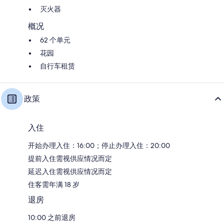
灭火器
概况
62 个单元
花园
自行车租赁
政策
入住
开始办理入住：16:00；停止办理入住：20:00
提前入住需视供应情况而定
延迟入住需视供应情况而定
住客需年满 18 岁
退房
10:00 之前退房