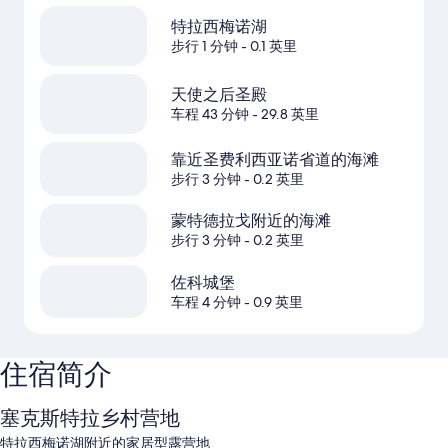
特拉西梅诺湖
步行 1 分钟
- 0.1 英里
天使之后圣殿
车程 43 分钟
- 29.8 英里
靠近圣费利西亚诺省道的海滩
步行 3 分钟
- 0.2 英里
蒙特德拉戈附近的海滩
步行 3 分钟
- 0.2 英里
佐科城堡
车程 4 分钟
- 0.9 英里
住宿简介
塞克斯特拉乡村营地
特拉西梅诺湖附近的家居型露营地