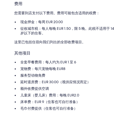
费用
您需要到店支付以下费用。费用可能包含适用的税费：
现金押金：每周 EUR 20.00
征收城市税：每人每晚 EUR 1.50，限 5 晚。此税不适用于 14
岁以下的住客。
这里已包括住宿向我们列出的全部收费项目。
其他项目
全套早餐费用：每人约为 EUR 1 至 6
宠物费：每只宠物每晚 EUR8
服务型动物免费
延时退房费：EUR 30.00（视供应情况而定）
额外收费提供空调
儿童床（婴儿床）费用：每晚 EUR2.0
床单费：EUR 9（住客也可自行准备）
毛巾付费提供（住客也可自行准备）