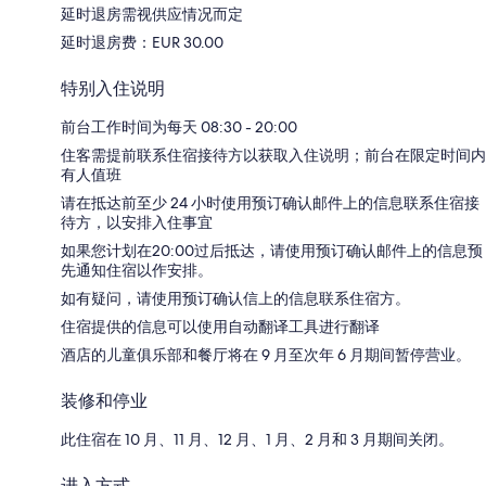
延时退房需视供应情况而定
延时退房费：EUR 30.00
特别入住说明
前台工作时间为每天 08:30 - 20:00
住客需提前联系住宿接待方以获取入住说明；前台在限定时间内
有人值班
请在抵达前至少 24 小时使用预订确认邮件上的信息联系住宿接
待方，以安排入住事宜
如果您计划在20:00过后抵达，请使用预订确认邮件上的信息预
先通知住宿以作安排。
如有疑问，请使用预订确认信上的信息联系住宿方。
住宿提供的信息可以使用自动翻译工具进行翻译
酒店的儿童俱乐部和餐厅将在 9 月至次年 6 月期间暂停营业。
装修和停业
此住宿在 10 月、11 月、12 月、1 月、2 月和 3 月期间关闭。
进入方式