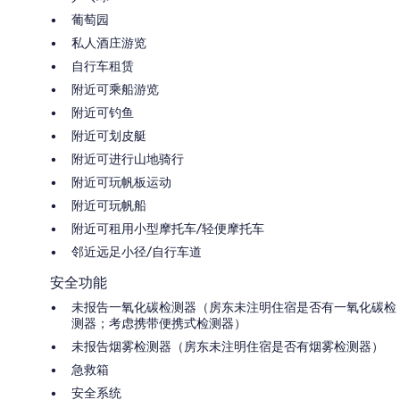
葡萄园
私人酒庄游览
自行车租赁
附近可乘船游览
附近可钓鱼
附近可划皮艇
附近可进行山地骑行
附近可玩帆板运动
附近可玩帆船
附近可租用小型摩托车/轻便摩托车
邻近远足小径/自行车道
安全功能
未报告一氧化碳检测器（房东未注明住宿是否有一氧化碳检
测器；考虑携带便携式检测器）
未报告烟雾检测器（房东未注明住宿是否有烟雾检测器）
急救箱
安全系统