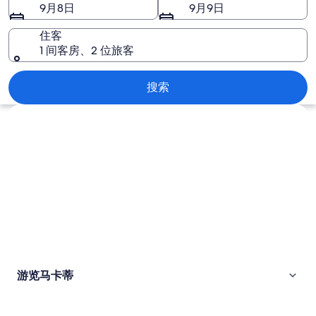
片
9月8日
9月9日
住客
1 间客房、2 位旅客
马卡蒂
搜索
浏览地图
游览马卡蒂