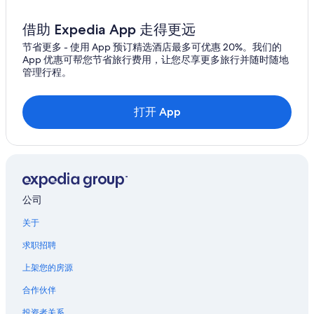
位于马拉特的娱乐场酒店
马拉特的酒店
借助 Expedia App 走得更远
节省更多 - 使用 App 预订精选酒店最多可优惠 20%。我们的
App 优惠可帮您节省旅行费用，让您尽享更多旅行并随时随地
管理行程。
打开 App
公司
关于
求职招聘
上架您的房源
合作伙伴
投资者关系