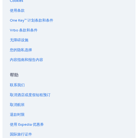
Cookies
使用条款
One Key™ 计划条款和条件
Vrbo 条款和条件
无障碍设施
您的隐私选择
内容指南和报告内容
帮助
联系我们
取消酒店或度假短租预订
取消航班
退款时限
使用 Expedia 优惠券
国际旅行证件