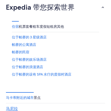
Expedia 带您探索世界
住宿
机票
套餐
租车
度假短租房
其他
位于帕赛的 3 星级酒店
帕赛的公寓酒店
帕赛的民宿
位于帕赛的娱乐场酒店
位于帕赛的浪漫酒店
位于帕赛的设有 SPA 水疗的度假村酒店
帕赛的酒店
贝莱尔的酒店
马卡蒂中央商务区的酒店
马卡蒂附近的城市
景点
位于圣胡安的经济型酒店
马尼拉