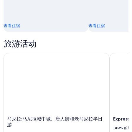
日
查看住宿
查看住宿
旅游活动
马尼拉:马尼拉城中城、唐人街和老马尼拉半日游
Express
马尼拉:马尼拉城中城、唐人街和老马尼拉半日
Expres
游
100%
的旅