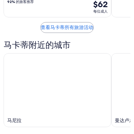
$62
92%
的旅客推荐
每位成人
查看马卡蒂所有旅游活动
马卡蒂附近的城市
马尼拉
曼达卢永