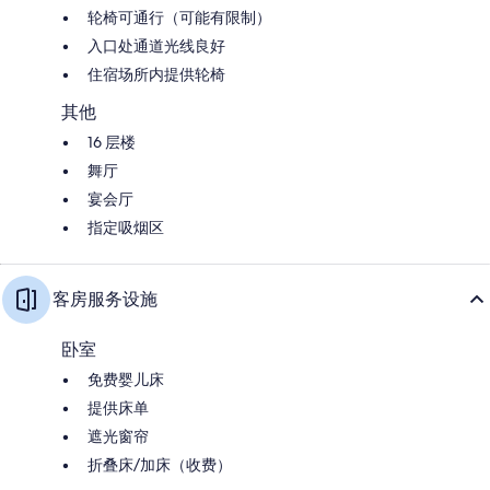
轮椅可通行（可能有限制）
入口处通道光线良好
住宿场所内提供轮椅
其他
16 层楼
舞厅
宴会厅
指定吸烟区
客房服务设施
卧室
免费婴儿床
提供床单
遮光窗帘
折叠床/加床（收费）