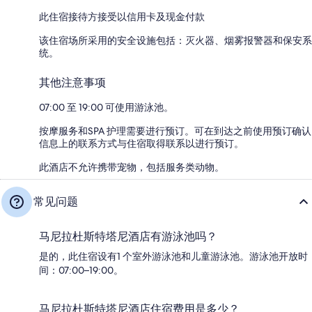
此住宿接待方接受以信用卡及现金付款
该住宿场所采用的安全设施包括：灭火器、烟雾报警器和保安系
统。
其他注意事项
07:00 至 19:00 可使用游泳池。
按摩服务和SPA 护理需要进行预订。可在到达之前使用预订确认
信息上的联系方式与住宿取得联系以进行预订。
此酒店不允许携带宠物，包括服务类动物。
常见问题
马尼拉杜斯特塔尼酒店有游泳池吗？
是的，此住宿设有1 个室外游泳池和儿童游泳池。游泳池开放时
间：07:00–19:00。
马尼拉杜斯特塔尼酒店住宿费用是多少？