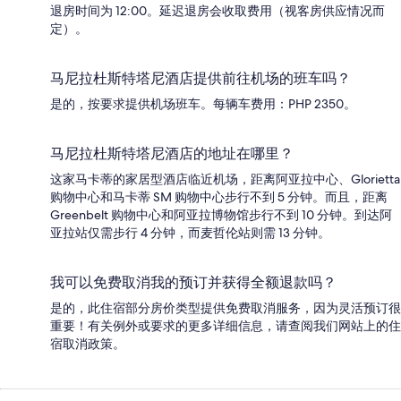
退房时间为 12:00。延迟退房会收取费用（视客房供应情况而
定）。
马尼拉杜斯特塔尼酒店提供前往机场的班车吗？
是的，按要求提供机场班车。每辆车费用：PHP 2350。
马尼拉杜斯特塔尼酒店的地址在哪里？
这家马卡蒂的家居型酒店临近机场，距离阿亚拉中心、Glorietta
购物中心和马卡蒂 SM 购物中心步行不到 5 分钟。而且，距离
Greenbelt 购物中心和阿亚拉博物馆步行不到 10 分钟。到达阿
亚拉站仅需步行 4 分钟，而麦哲伦站则需 13 分钟。
我可以免费取消我的预订并获得全额退款吗？
是的，此住宿部分房价类型提供免费取消服务，因为灵活预订很
重要！有关例外或要求的更多详细信息，请查阅我们网站上的住
宿取消政策。