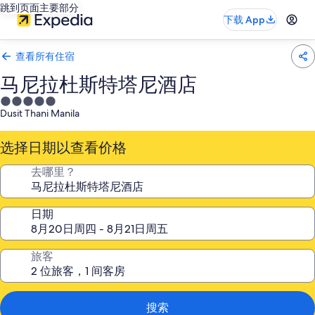
跳到页面主要部分
下载 App
查看所有住宿
马尼拉杜斯特塔尼酒店
5.0
Dusit Thani Manila
星
住
选择日期以查看价格
宿
去哪里？
日期
旅客
搜索