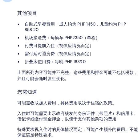
其他项目
自助式早餐费用：成人约为 PHP 1450，儿童约为 PHP
858.20
机场接送费：每辆车 PHP2350（单程）
付费可提前入住（视供应情况而定）
需付延时退房费（视供应情况而定）
折叠床使用费：每晚 PHP 1839.0
上面所列内容可能并不完整。这些费用和押金可能不包括税款，
并且可能会随时发生变化。
您需知道
可能需收取加人费用，具体费用取决于住宿的政策。
入住时可能需要出示政府核发的身份证件（带照片）和信用卡、
借记卡或缴付现金押金，以便于支付其他杂项的费用
特殊要求视入住时的具体情况而定，可能产生额外的费用。不能
保证满足特殊要求。