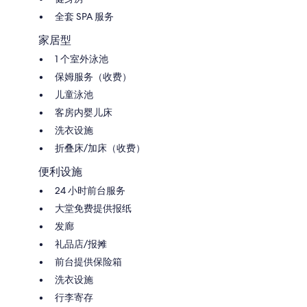
全套 SPA 服务
家居型
1 个室外泳池
保姆服务（收费）
儿童泳池
客房内婴儿床
洗衣设施
折叠床/加床（收费）
便利设施
24 小时前台服务
大堂免费提供报纸
发廊
礼品店/报摊
前台提供保险箱
洗衣设施
行李寄存