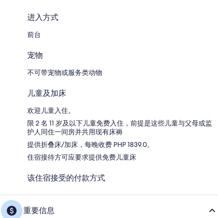
进入方式
前台
宠物
不可带宠物或服务类动物
儿童及加床
欢迎儿童入住。
限 2 名 11 岁及以下儿童免费入住，前提是这些儿童与父母或监
护人同住一间房并共用现有床褥
提供折叠床/加床，每晚收费 PHP 1839.0。
住宿接待方可应要求提供免费儿童床
该住宿接受的付款方式
重要信息