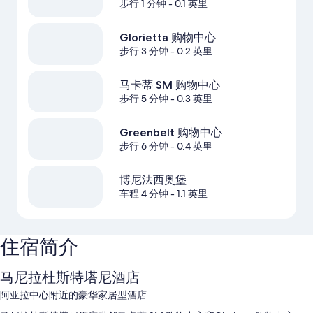
步行 1 分钟
- 0.1 英里
Glorietta 购物中心
步行 3 分钟
- 0.2 英里
马卡蒂 SM 购物中心
步行 5 分钟
- 0.3 英里
Greenbelt 购物中心
步行 6 分钟
- 0.4 英里
博尼法西奥堡
车程 4 分钟
- 1.1 英里
住宿简介
马尼拉杜斯特塔尼酒店
阿亚拉中心附近的豪华家居型酒店