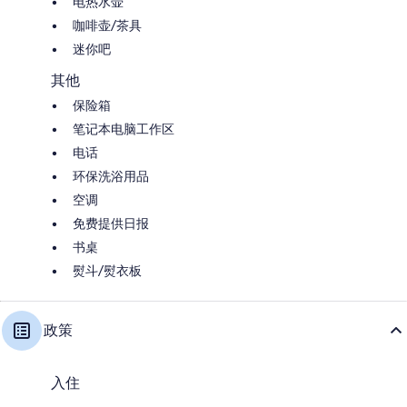
电热水壶
咖啡壶/茶具
迷你吧
其他
保险箱
笔记本电脑工作区
电话
环保洗浴用品
空调
免费提供日报
书桌
熨斗/熨衣板
政策
入住